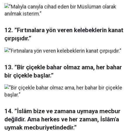
12. ”Fırtınalara yön veren kelebeklerin kanat
çırpışıdır.”
13. ”Bir çiçekle bahar olmaz ama, her bahar
bir çiçekle başlar.”
14. ”İslâm bize ve zamana uymaya mecbur
değildir. Ama herkes ve her zaman, İslâm’a
uymak mecburiyetindedir.”