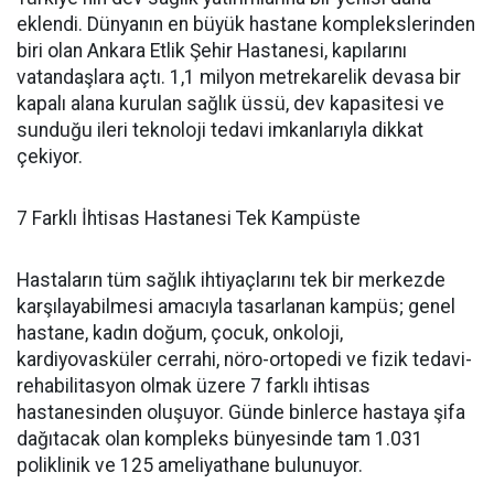
eklendi. Dünyanın en büyük hastane komplekslerinden
biri olan Ankara Etlik Şehir Hastanesi, kapılarını
vatandaşlara açtı. 1,1 milyon metrekarelik devasa bir
kapalı alana kurulan sağlık üssü, dev kapasitesi ve
sunduğu ileri teknoloji tedavi imkanlarıyla dikkat
çekiyor.
7 Farklı İhtisas Hastanesi Tek Kampüste
Hastaların tüm sağlık ihtiyaçlarını tek bir merkezde
karşılayabilmesi amacıyla tasarlanan kampüs; genel
hastane, kadın doğum, çocuk, onkoloji,
kardiyovasküler cerrahi, nöro-ortopedi ve fizik tedavi-
rehabilitasyon olmak üzere 7 farklı ihtisas
hastanesinden oluşuyor. Günde binlerce hastaya şifa
dağıtacak olan kompleks bünyesinde tam 1.031
poliklinik ve 125 ameliyathane bulunuyor.