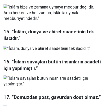
15. ”İslâm, dünya ve ahiret saadetinin tek
ilacıdır.”
16. ”İslam savaşları bütün insanların saadeti
için yapılmıştır.”
17. ”Domuzdan post, gavurdan dost olmaz.”