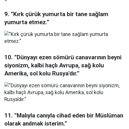
9. ”Kırk çürük yumurta bir tane sağlam
yumurta etmez.”
10. ”Dünyayı ezen sömürü canavarının beyni
siyonizm, kalbi haçlı Avrupa, sağ kolu
Amerika, sol kolu Rusya’dır.”
11. ”Malıyla canıyla cihad eden bir Müslüman
olarak anılmak isterim.”