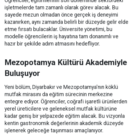
Öğrenciler, eğitimlerinin son döneminde sektördeki
işletmelerde tam zamanlı olarak görev alacak. Bu
sayede mezun olmadan önce gerçek iş deneyimi
kazanırken, aynı zamanda belirli bir düzeyde gelir elde
etme fırsatı bulacaklar. Üniversite yönetimi, bu
modelle öğrencilerin iş hayatına tam donanımlı ve
hazır bir şekilde adım atmasını hedefliyor.
Mezopotamya Kültürü Akademiyle
Buluşuyor
Yeni bölüm, Diyarbakır ve Mezopotamya'nın köklü
mutfak mirasını da eğitim sürecinin merkezine
entegre ediyor. Öğrenciler, coğrafi işaretli ürünlerden
yerel üreticilere ve geleneksel mutfak kültürüne
kadar geniş bir yelpazede eğitim alacak. Bu vizyonla
kentin gastronomik değerlerinin akademik düzeyde
işlenerek geleceğe taşınması amaçlanıyor.