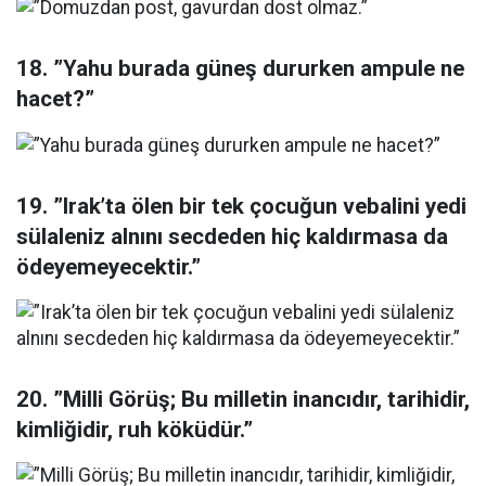
18. ”Yahu burada güneş dururken ampule ne
hacet?”
19. ”Irak’ta ölen bir tek çocuğun vebalini yedi
sülaleniz alnını secdeden hiç kaldırmasa da
ödeyemeyecektir.”
20. ”Milli Görüş; Bu milletin inancıdır, tarihidir,
kimliğidir, ruh köküdür.”