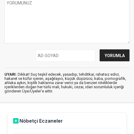
UYARI:
Dikkat! Suç teşkil edecek, yasadışı, tehditkar, rahatsız edici,
hakaret ve küfür içeren, aşağılayıcı, küçük düşürücü, kaba, pornografik,
ahlaka aykırı, kişilik haklarına zarar verici ya da benzeri niteliklerde
içeriklerden doğan her türlü mali, hukuki, cezai, idari sorumluluk içeriği
gönderen Üye/Üyeler’e aittir.