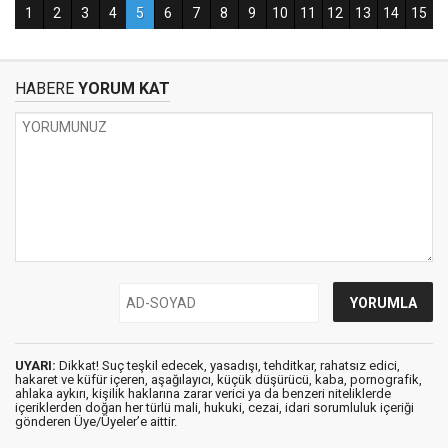
HABERE
YORUM KAT
UYARI:
Dikkat! Suç teşkil edecek, yasadışı, tehditkar, rahatsız edici,
hakaret ve küfür içeren, aşağılayıcı, küçük düşürücü, kaba, pornografik,
ahlaka aykırı, kişilik haklarına zarar verici ya da benzeri niteliklerde
içeriklerden doğan her türlü mali, hukuki, cezai, idari sorumluluk içeriği
gönderen Üye/Üyeler’e aittir.