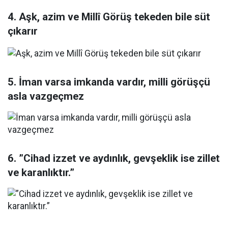
4. Aşk, azim ve Millî Görüş tekeden bile süt
çıkarır
5. İman varsa imkanda vardır, milli görüşçü
asla vazgeçmez
6. ”Cihad izzet ve aydınlık, gevşeklik ise zillet
ve karanlıktır.”