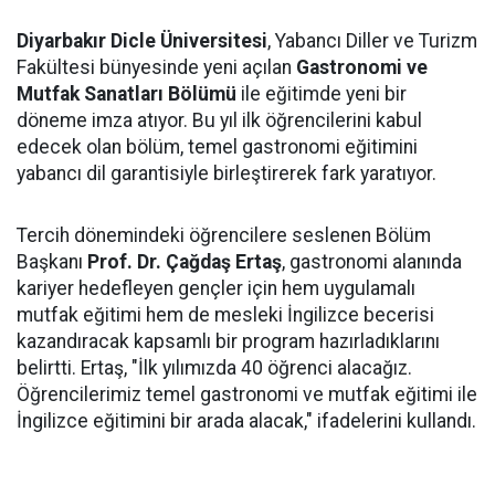
Diyarbakır Dicle Üniversitesi
, Yabancı Diller ve Turizm
Fakültesi bünyesinde yeni açılan
Gastronomi ve
Mutfak Sanatları Bölümü
ile eğitimde yeni bir
döneme imza atıyor. Bu yıl ilk öğrencilerini kabul
edecek olan bölüm, temel gastronomi eğitimini
yabancı dil garantisiyle birleştirerek fark yaratıyor.
Tercih dönemindeki öğrencilere seslenen Bölüm
Başkanı
Prof. Dr. Çağdaş Ertaş
, gastronomi alanında
kariyer hedefleyen gençler için hem uygulamalı
mutfak eğitimi hem de mesleki İngilizce becerisi
kazandıracak kapsamlı bir program hazırladıklarını
belirtti. Ertaş, "İlk yılımızda 40 öğrenci alacağız.
Öğrencilerimiz temel gastronomi ve mutfak eğitimi ile
İngilizce eğitimini bir arada alacak," ifadelerini kullandı.