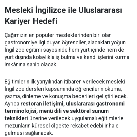
Mesleki İngilizce ile Uluslararası
Kariyer Hedefi
Çağımızın en popüler mesleklerinden biri olan
gastronomiye ilgi duyan öğrenciler, alacakları yoğun
İngilizce eğitimi sayesinde hem yurt içinde hem de
yurt dışında kolaylıkla iş bulma ve kendi işlerini kurma
imkânına sahip olacak.
Eğitimlerin ilk yarıyılından itibaren verilecek mesleki
İngilizce dersleri kapsamında öğrencilerin okuma,
yazma, dinleme ve konuşma becerileri geliştirilecek.
Ayrıca
restoran iletişimi, uluslararası gastronomi
terminolojisi, menü dili ve sektörel sunum
teknikleri
üzerine verilecek uygulamalı eğitimlerle
mezunların küresel ölçekte rekabet edebilir hale
gelmesi sağlanacak.