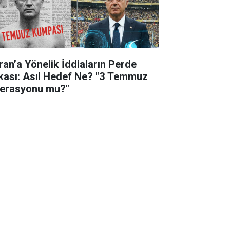
ran’a Yönelik İddiaların Perde
kası: Asıl Hedef Ne? "3 Temmuz
erasyonu mu?"