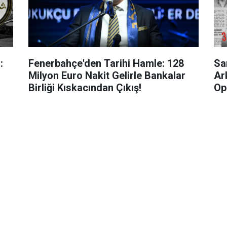
:
Fenerbahçe'den Tarihi Hamle: 128
Sa
Milyon Euro Nakit Gelirle Bankalar
Ar
Birliği Kıskacından Çıkış!
Op