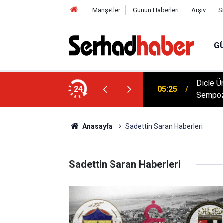
Manşetler
Günün Haberleri
Arşiv
S
G
Dicle Ü
 Düşük Kalorili Multi-Fiber İçecek Tozu
24
05:25
Sempoz
Anasayfa
Sadettin Saran Haberleri
Sadettin Saran Haberleri