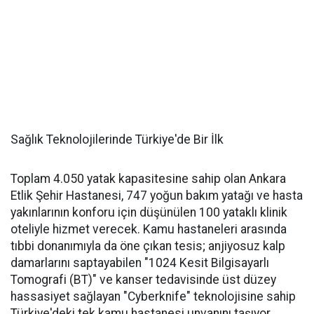
Sağlık Teknolojilerinde Türkiye'de Bir İlk
Toplam 4.050 yatak kapasitesine sahip olan Ankara
Etlik Şehir Hastanesi, 747 yoğun bakım yatağı ve hasta
yakınlarının konforu için düşünülen 100 yataklı klinik
oteliyle hizmet verecek. Kamu hastaneleri arasında
tıbbi donanımıyla da öne çıkan tesis; anjiyosuz kalp
damarlarını saptayabilen "1024 Kesit Bilgisayarlı
Tomografi (BT)" ve kanser tedavisinde üst düzey
hassasiyet sağlayan "Cyberknife" teknolojisine sahip
Türkiye'deki tek kamu hastanesi unvanını taşıyor.