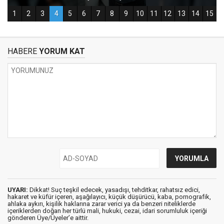
HABERE
YORUM KAT
UYARI:
Dikkat! Suç teşkil edecek, yasadışı, tehditkar, rahatsız edici,
hakaret ve küfür içeren, aşağılayıcı, küçük düşürücü, kaba, pornografik,
ahlaka aykırı, kişilik haklarına zarar verici ya da benzeri niteliklerde
içeriklerden doğan her türlü mali, hukuki, cezai, idari sorumluluk içeriği
gönderen Üye/Üyeler’e aittir.