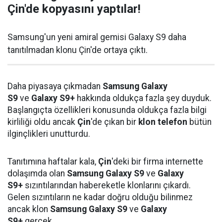
Çin'de kopyasını yaptılar!
Samsung'un yeni amiral gemisi Galaxy S9 daha
tanıtılmadan klonu Çin'de ortaya çıktı.
Daha piyasaya çıkmadan
Samsung Galaxy
S9
ve
Galaxy S9+
hakkında oldukça fazla şey duyduk.
Başlangıçta özellikleri konusunda oldukça fazla bilgi
kirliliği oldu ancak
Çin
'de çıkan bir
klon telefon
bütün
ilginçlikleri unutturdu.
Tanıtımına haftalar kala,
Çin
'deki bir firma internette
dolaşımda olan
Samsung Galaxy S9
ve
Galaxy
S9+
sızıntılarından habereketle klonlarını çıkardı.
Gelen sızıntıların ne kadar doğru olduğu bilinmez
ancak klon
Samsung Galaxy S9
ve
Galaxy
S9+
gerçek.