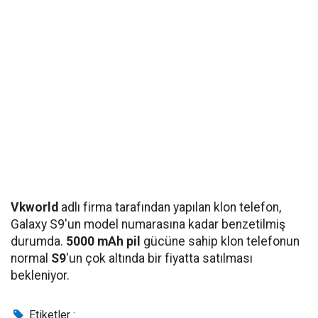
Vkworld
adlı firma tarafından yapılan klon telefon,
Galaxy S9'un model numarasına kadar benzetilmiş
durumda.
5000 mAh pil
gücüne sahip klon telefonun
normal
S9
'un çok altında bir fiyatta satılması
bekleniyor.
Etiketler :