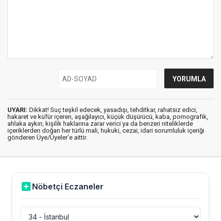
UYARI:
Dikkat! Suç teşkil edecek, yasadışı, tehditkar, rahatsız edici,
hakaret ve küfür içeren, aşağılayıcı, küçük düşürücü, kaba, pornografik,
ahlaka aykırı, kişilik haklarına zarar verici ya da benzeri niteliklerde
içeriklerden doğan her türlü mali, hukuki, cezai, idari sorumluluk içeriği
gönderen Üye/Üyeler’e aittir.