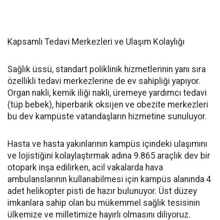
Kapsamlı Tedavi Merkezleri ve Ulaşım Kolaylığı
Sağlık üssü, standart poliklinik hizmetlerinin yanı sıra
özellikli tedavi merkezlerine de ev sahipliği yapıyor.
Organ nakli, kemik iliği nakli, üremeye yardımcı tedavi
(tüp bebek), hiperbarik oksijen ve obezite merkezleri
bu dev kampüste vatandaşların hizmetine sunuluyor.
Hasta ve hasta yakınlarının kampüs içindeki ulaşımını
ve lojistiğini kolaylaştırmak adına 9.865 araçlık dev bir
otopark inşa edilirken, acil vakalarda hava
ambulanslarının kullanabilmesi için kampüs alanında 4
adet helikopter pisti de hazır bulunuyor. Üst düzey
imkanlara sahip olan bu mükemmel sağlık tesisinin
ülkemize ve milletimize hayırlı olmasını diliyoruz.