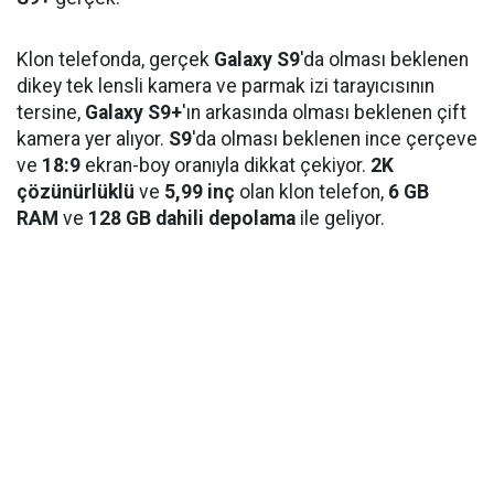
Klon telefonda, gerçek
Galaxy S9
'da olması beklenen
dikey tek lensli kamera ve parmak izi tarayıcısının
tersine,
Galaxy S9+
'ın arkasında olması beklenen çift
kamera yer alıyor.
S9
'da olması beklenen ince çerçeve
ve
18:9
ekran-boy oranıyla dikkat çekiyor.
2K
çözünürlüklü
ve
5,99 inç
olan klon telefon,
6 GB
RAM
ve
128 GB dahili depolama
ile geliyor.