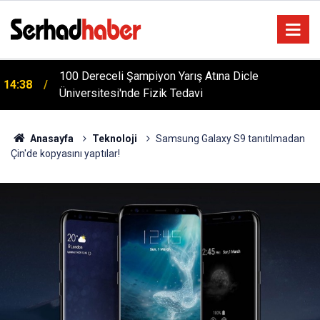
m
100 Dereceli Şampiyon Yarış Atına Dicle
14:38
Üniversitesi'nde Fizik Tedavi
Anasayfa
Teknoloji
Samsung Galaxy S9 tanıtılmadan
Çin'de kopyasını yaptılar!