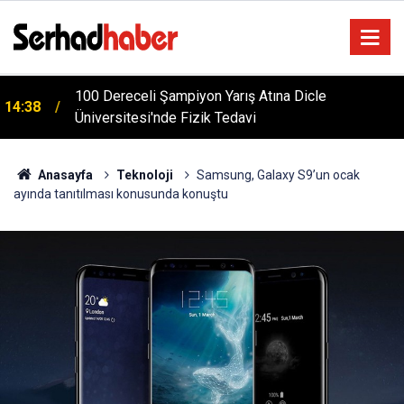
m
100 Dereceli Şampiyon Yarış Atına Dicle
14:38
Üniversitesi'nde Fizik Tedavi
Anasayfa
Teknoloji
Samsung, Galaxy S9’un ocak
ayında tanıtılması konusunda konuştu