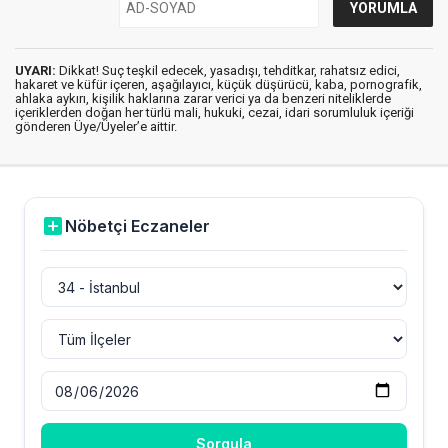
UYARI:
Dikkat! Suç teşkil edecek, yasadışı, tehditkar, rahatsız edici,
hakaret ve küfür içeren, aşağılayıcı, küçük düşürücü, kaba, pornografik,
ahlaka aykırı, kişilik haklarına zarar verici ya da benzeri niteliklerde
içeriklerden doğan her türlü mali, hukuki, cezai, idari sorumluluk içeriği
gönderen Üye/Üyeler’e aittir.