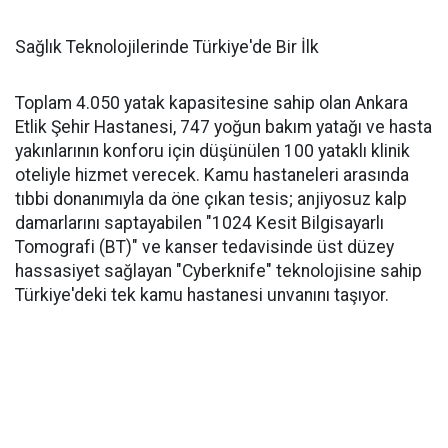
Sağlık Teknolojilerinde Türkiye'de Bir İlk
Toplam 4.050 yatak kapasitesine sahip olan Ankara
Etlik Şehir Hastanesi, 747 yoğun bakım yatağı ve hasta
yakınlarının konforu için düşünülen 100 yataklı klinik
oteliyle hizmet verecek. Kamu hastaneleri arasında
tıbbi donanımıyla da öne çıkan tesis; anjiyosuz kalp
damarlarını saptayabilen "1024 Kesit Bilgisayarlı
Tomografi (BT)" ve kanser tedavisinde üst düzey
hassasiyet sağlayan "Cyberknife" teknolojisine sahip
Türkiye'deki tek kamu hastanesi unvanını taşıyor.