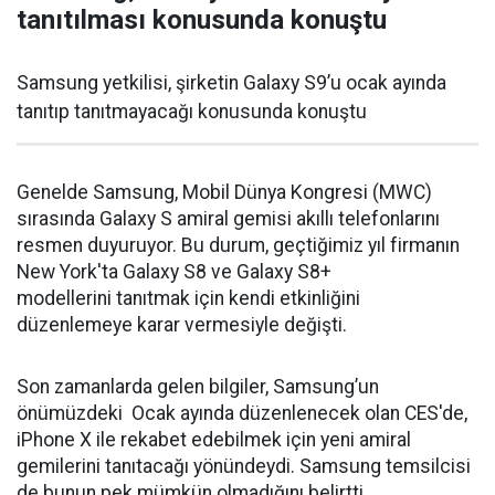
tanıtılması konusunda konuştu
Samsung yetkilisi, şirketin Galaxy S9’u ocak ayında
tanıtıp tanıtmayacağı konusunda konuştu
Genelde Samsung, Mobil Dünya Kongresi (MWC)
sırasında Galaxy S amiral gemisi akıllı telefonlarını
resmen duyuruyor. Bu durum, geçtiğimiz yıl firmanın
New York'ta Galaxy S8 ve Galaxy S8+
modellerini tanıtmak için kendi etkinliğini
düzenlemeye karar vermesiyle değişti.
Son zamanlarda gelen bilgiler, Samsung’un
önümüzdeki Ocak ayında düzenlenecek olan CES'de,
iPhone X ile rekabet edebilmek için yeni amiral
gemilerini tanıtacağı yönündeydi. Samsung temsilcisi
de bunun pek mümkün olmadığını belirtti.