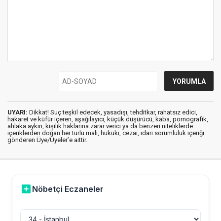
UYARI:
Dikkat! Suç teşkil edecek, yasadışı, tehditkar, rahatsız edici,
hakaret ve küfür içeren, aşağılayıcı, küçük düşürücü, kaba, pornografik,
ahlaka aykırı, kişilik haklarına zarar verici ya da benzeri niteliklerde
içeriklerden doğan her türlü mali, hukuki, cezai, idari sorumluluk içeriği
gönderen Üye/Üyeler’e aittir.