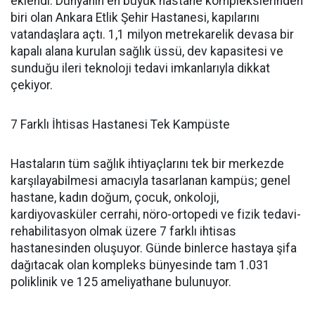
eklendi. Dünyanın en büyük hastane komplekslerinden
biri olan Ankara Etlik Şehir Hastanesi, kapılarını
vatandaşlara açtı. 1,1 milyon metrekarelik devasa bir
kapalı alana kurulan sağlık üssü, dev kapasitesi ve
sunduğu ileri teknoloji tedavi imkanlarıyla dikkat
çekiyor.
7 Farklı İhtisas Hastanesi Tek Kampüste
Hastaların tüm sağlık ihtiyaçlarını tek bir merkezde
karşılayabilmesi amacıyla tasarlanan kampüs; genel
hastane, kadın doğum, çocuk, onkoloji,
kardiyovasküler cerrahi, nöro-ortopedi ve fizik tedavi-
rehabilitasyon olmak üzere 7 farklı ihtisas
hastanesinden oluşuyor. Günde binlerce hastaya şifa
dağıtacak olan kompleks bünyesinde tam 1.031
poliklinik ve 125 ameliyathane bulunuyor.