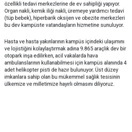
özellikli tedavi merkezlerine de ev sahipliği yapıyor.
Organ nakli, kemik iliği nakli, üremeye yardımcı tedavi
(tüp bebek), hiperbarik oksijen ve obezite merkezleri
bu dev kampüste vatandaşların hizmetine sunuluyor.
Hasta ve hasta yakınlarının kampüs içindeki ulaşımını
ve lojistiğini kolaylaştırmak adına 9.865 araçlık dev bir
otopark inşa edilirken, acil vakalarda hava
ambulanslarının kullanabilmesi için kampüs alanında 4
adet helikopter pisti de hazır bulunuyor. Üst düzey
imkanlara sahip olan bu mükemmel sağlık tesisinin
ülkemize ve milletimize hayırlı olmasını diliyoruz.