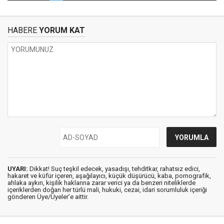
HABERE
YORUM KAT
UYARI:
Dikkat! Suç teşkil edecek, yasadışı, tehditkar, rahatsız edici,
hakaret ve küfür içeren, aşağılayıcı, küçük düşürücü, kaba, pornografik,
ahlaka aykırı, kişilik haklarına zarar verici ya da benzeri niteliklerde
içeriklerden doğan her türlü mali, hukuki, cezai, idari sorumluluk içeriği
gönderen Üye/Üyeler’e aittir.