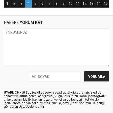
HABERE
YORUM KAT
UYARI:
Dikkat! Suç teşkil edecek, yasadışı, tehditkar, rahatsız edici,
hakaret ve küfür içeren, aşağılayıcı, küçük düşürücü, kaba, pornografik,
ahlaka aykırı, kişilik haklarına zarar verici ya da benzeri niteliklerde
içeriklerden doğan her türlü mali, hukuki, cezai, idari sorumluluk içeriği
gönderen Üye/Üyeler’e aittir.