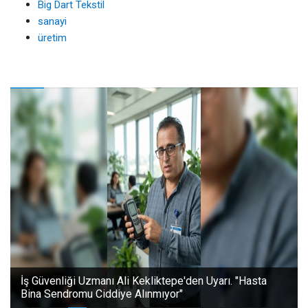
Big Dart Tekstil
sanayi
üretim