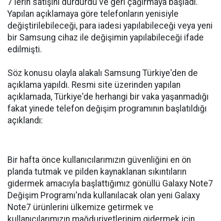
7'lerin satışını durdurdu ve geri çağırmaya başladı.
Yapılan açıklamaya göre telefonların yenisiyle
değiştirilebileceği, para iadesi yapılabileceği veya yeni
bir Samsung cihaz ile değişimin yapılabileceği ifade
edilmişti.
Söz konusu olayla alakalı Samsung Türkiye'den de
açıklama yapıldı. Resmi site üzerinden yapılan
açıklamada, Türkiye'de herhangi bir vaka yaşanmadığı
fakat yinede telefon değişim programının başlatıldığı
açıklandı:
Bir hafta önce kullanıcılarımızın güvenliğini en ön
planda tutmak ve pilden kaynaklanan sıkıntıların
gidermek amacıyla başlattığımız gönüllü Galaxy Note7
Değişim Programı'nda kullanılacak olan yeni Galaxy
Note7 ürünlerini ülkemize getirmek ve
kullanıcılarımızın mağduriyetlerinim gidermek için