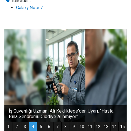
Etiketler :
Galaxy Note 7