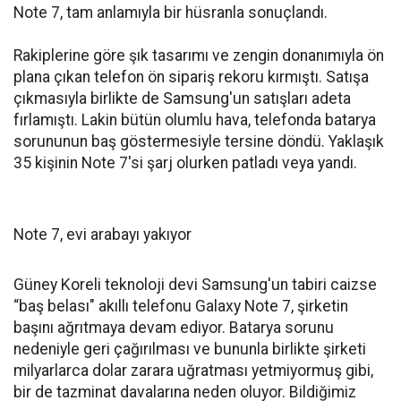
Note 7, tam anlamıyla bir hüsranla sonuçlandı.
Rakiplerine göre şık tasarımı ve zengin donanımıyla ön
plana çıkan telefon ön sipariş rekoru kırmıştı. Satışa
çıkmasıyla birlikte de Samsung'un satışları adeta
fırlamıştı. Lakin bütün olumlu hava, telefonda batarya
sorununun baş göstermesiyle tersine döndü. Yaklaşık
35 kişinin Note 7'si şarj olurken patladı veya yandı.
Note 7, evi arabayı yakıyor
Güney Koreli teknoloji devi Samsung'un tabiri caizse
“baş belası" akıllı telefonu Galaxy Note 7, şirketin
başını ağrıtmaya devam ediyor. Batarya sorunu
nedeniyle geri çağırılması ve bununla birlikte şirketi
milyarlarca dolar zarara uğratması yetmiyormuş gibi,
bir de tazminat davalarına neden oluyor. Bildiğimiz