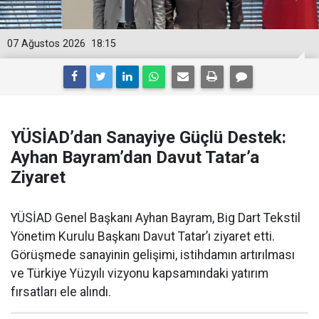
07 Ağustos 2026
18:15
YÜSİAD’dan Sanayiye Güçlü Destek:
Ayhan Bayram’dan Davut Tatar’a
Ziyaret
YÜSİAD Genel Başkanı Ayhan Bayram, Big Dart Tekstil
Yönetim Kurulu Başkanı Davut Tatar’ı ziyaret etti.
Görüşmede sanayinin gelişimi, istihdamın artırılması
ve Türkiye Yüzyılı vizyonu kapsamındaki yatırım
fırsatları ele alındı.