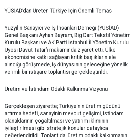
YÜSİAD’dan Üreten Türkiye İçin Önemli Temas
Yüzyılın Sanayici ve İş İnsanları Derneği (YÜSİAD)
Genel Başkanı Ayhan Bayram, Big Dart Tekstil Yönetim
Kurulu Başkanı ve AK Parti İstanbul İl Yönetim Kurulu
Üyesi Davut Tatar’ı makamında ziyaret etti. Ülke
ekonomisine katkı sağlayan kritik başlıkların ele
alındığı görüşmede, iş dünyasının geleceğine yönelik
verimli bir istişare toplantısı gerçekleştirildi.
Üretim ve İstihdam Odaklı Kalkınma Vizyonu
Gerçekleşen ziyarette; Türkiye'nin üretim gücünü
artırma hedefi, sanayinin mevcut gelişimi, istihdam
olanaklarının çoğaltılması ve yatırım ikliminin
iyileştirilmesi gibi stratejik konular detaylıca
değerlendirildi. Toplantıda, üretim odaklı kalkınmanın