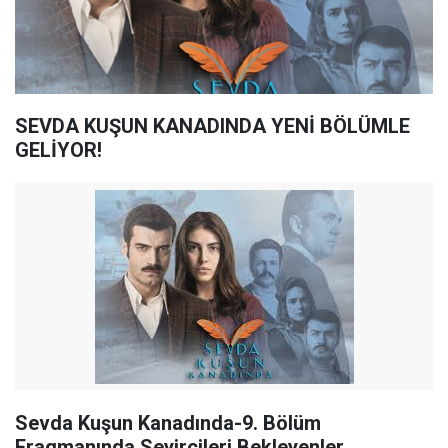
SEVDA KUŞUN KANADINDA YENİ BÖLÜMLE
GELİYOR!
Sevda Kuşun Kanadında-9. Bölüm
Fragmanında Seyircileri Bekleyenler