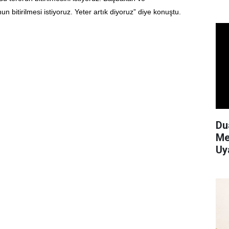
bitirilmesi istiyoruz. Yeter artık diyoruz” diye konuştu.
Du
Me
Uy