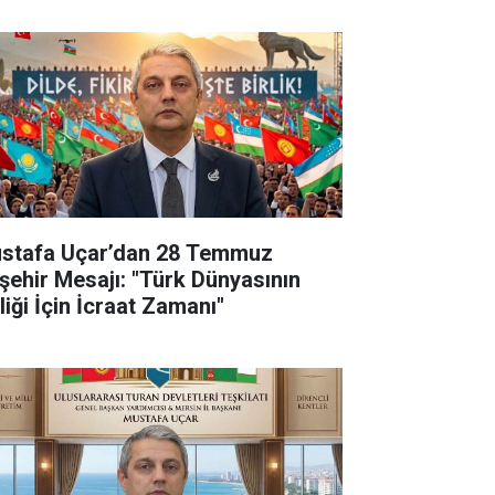
stafa Uçar’dan 28 Temmuz
şehir Mesajı: "Türk Dünyasının
liği İçin İcraat Zamanı"