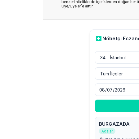
benzeri niteliklerde içeriklerden doğan her t
Üye/Üyeler’e aittir.