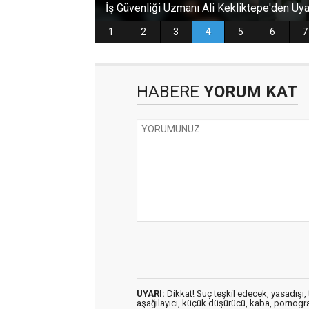
HABERE
YORUM KAT
UYARI:
Dikkat! Suç teşkil edecek, yasadışı, t
aşağılayıcı, küçük düşürücü, kaba, pornografik