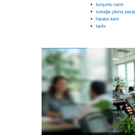
kurşunlu cami
sokağa çıkma yasağ
harabe kent
tarihi