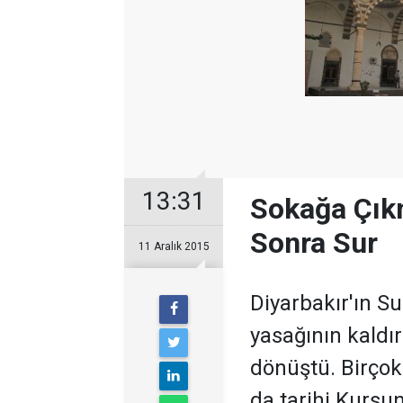
13:31
Sokağa Çıkm
Sonra Sur
11 Aralık 2015
Diyarbakır'ın S
yasağının kaldır
dönüştü. Birçok
da tarihi Kurşu