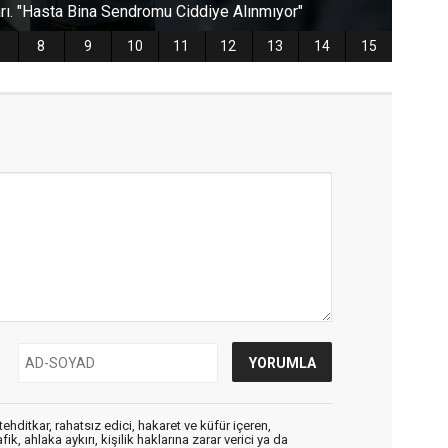
ehditkar, rahatsız edici, hakaret ve küfür içeren,
, ahlaka aykırı, kişilik haklarına zarar verici ya da