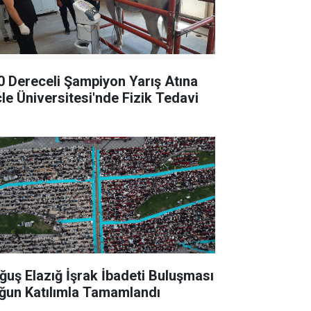
0 Dereceli Şampiyon Yarış Atına
cle Üniversitesi'nde Fizik Tedavi
ğuş Elazığ İşrak İbadeti Buluşması
ğun Katılımla Tamamlandı