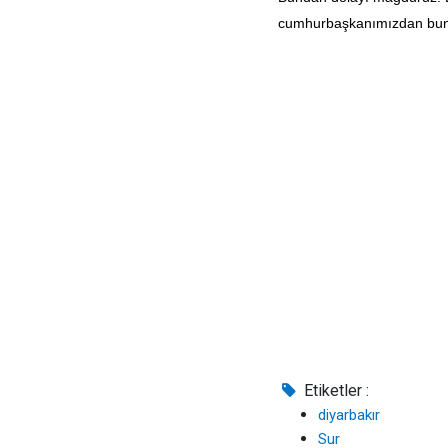
cumhurbaşkanımızdan bunun 
Etiketler :
diyarbakır
Sur