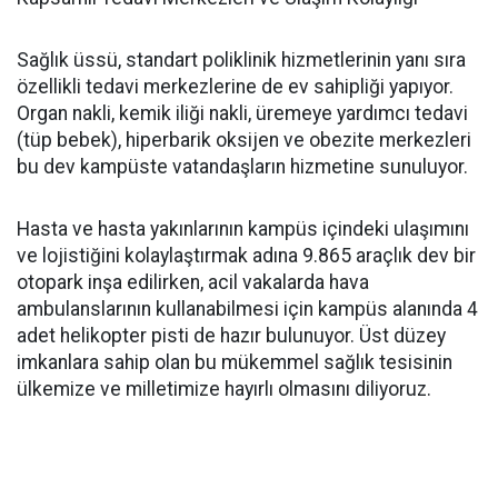
Sağlık üssü, standart poliklinik hizmetlerinin yanı sıra
özellikli tedavi merkezlerine de ev sahipliği yapıyor.
Organ nakli, kemik iliği nakli, üremeye yardımcı tedavi
(tüp bebek), hiperbarik oksijen ve obezite merkezleri
bu dev kampüste vatandaşların hizmetine sunuluyor.
Hasta ve hasta yakınlarının kampüs içindeki ulaşımını
ve lojistiğini kolaylaştırmak adına 9.865 araçlık dev bir
otopark inşa edilirken, acil vakalarda hava
ambulanslarının kullanabilmesi için kampüs alanında 4
adet helikopter pisti de hazır bulunuyor. Üst düzey
imkanlara sahip olan bu mükemmel sağlık tesisinin
ülkemize ve milletimize hayırlı olmasını diliyoruz.