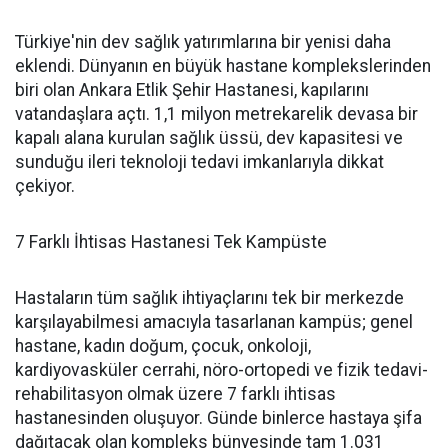
Türkiye'nin dev sağlık yatırımlarına bir yenisi daha
eklendi. Dünyanın en büyük hastane komplekslerinden
biri olan Ankara Etlik Şehir Hastanesi, kapılarını
vatandaşlara açtı. 1,1 milyon metrekarelik devasa bir
kapalı alana kurulan sağlık üssü, dev kapasitesi ve
sunduğu ileri teknoloji tedavi imkanlarıyla dikkat
çekiyor.
7 Farklı İhtisas Hastanesi Tek Kampüste
Hastaların tüm sağlık ihtiyaçlarını tek bir merkezde
karşılayabilmesi amacıyla tasarlanan kampüs; genel
hastane, kadın doğum, çocuk, onkoloji,
kardiyovasküler cerrahi, nöro-ortopedi ve fizik tedavi-
rehabilitasyon olmak üzere 7 farklı ihtisas
hastanesinden oluşuyor. Günde binlerce hastaya şifa
dağıtacak olan kompleks bünyesinde tam 1.031