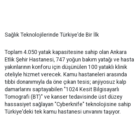
Sağlık Teknolojilerinde Türkiye'de Bir İlk
Toplam 4.050 yatak kapasitesine sahip olan Ankara
Etlik Şehir Hastanesi, 747 yoğun bakım yatağı ve hasta
yakınlarının konforu için düşünülen 100 yataklı klinik
oteliyle hizmet verecek. Kamu hastaneleri arasında
tıbbi donanımıyla da öne çıkan tesis; anjiyosuz kalp
damarlarını saptayabilen "1024 Kesit Bilgisayarlı
Tomografi (BT)" ve kanser tedavisinde üst düzey
hassasiyet sağlayan "Cyberknife" teknolojisine sahip
Türkiye'deki tek kamu hastanesi unvanını taşıyor.