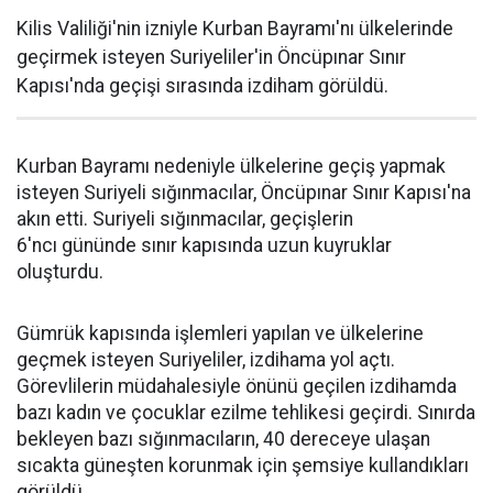
Kilis Valiliği'nin izniyle Kurban Bayramı'nı ülkelerinde
geçirmek isteyen Suriyeliler'in Öncüpınar Sınır
Kapısı'nda geçişi sırasında izdiham görüldü.
Kurban Bayramı nedeniyle ülkelerine geçiş yapmak
isteyen Suriyeli sığınmacılar, Öncüpınar Sınır Kapısı'na
akın etti. Suriyeli sığınmacılar, geçişlerin
6'ncı gününde sınır kapısında uzun kuyruklar
oluşturdu.
Gümrük kapısında işlemleri yapılan ve ülkelerine
geçmek isteyen Suriyeliler, izdihama yol açtı.
Görevlilerin müdahalesiyle önünü geçilen izdihamda
bazı kadın ve çocuklar ezilme tehlikesi geçirdi. Sınırda
bekleyen bazı sığınmacıların, 40 dereceye ulaşan
sıcakta güneşten korunmak için şemsiye kullandıkları
görüldü.