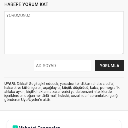
HABERE
YORUM KAT
UYARI:
Dikkat! Suç teşkil edecek, yasadışı, tehditkar, rahatsız edici,
hakaret ve küfür içeren, aşağılayıcı, küçük düşürücü, kaba, pornografik,
ahlaka aykırı, kişilik haklarına zarar verici ya da benzeri niteliklerde
içeriklerden doğan her türlü mali, hukuki, cezai, idari sorumluluk içeriği
gönderen Üye/Üyeler’e aittir.