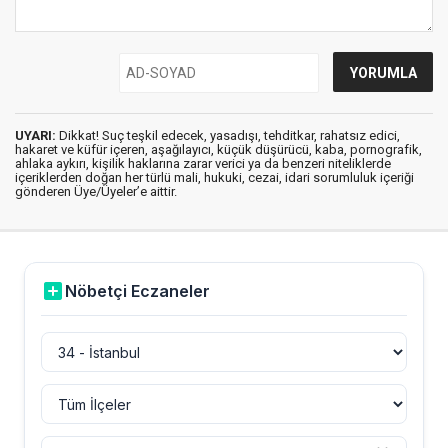
UYARI:
Dikkat! Suç teşkil edecek, yasadışı, tehditkar, rahatsız edici,
hakaret ve küfür içeren, aşağılayıcı, küçük düşürücü, kaba, pornografik,
ahlaka aykırı, kişilik haklarına zarar verici ya da benzeri niteliklerde
içeriklerden doğan her türlü mali, hukuki, cezai, idari sorumluluk içeriği
gönderen Üye/Üyeler’e aittir.