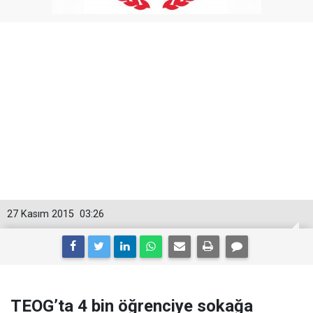
27 Kasım 2015
03:26
TEOG’ta 4 bin öğrenciye sokağa