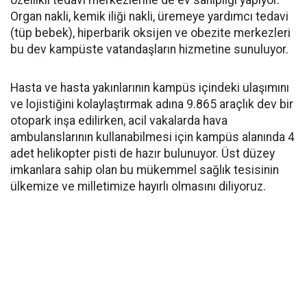
özellikli tedavi merkezlerine de ev sahipliği yapıyor.
Organ nakli, kemik iliği nakli, üremeye yardımcı tedavi
(tüp bebek), hiperbarik oksijen ve obezite merkezleri
bu dev kampüste vatandaşların hizmetine sunuluyor.
Hasta ve hasta yakınlarının kampüs içindeki ulaşımını
ve lojistiğini kolaylaştırmak adına 9.865 araçlık dev bir
otopark inşa edilirken, acil vakalarda hava
ambulanslarının kullanabilmesi için kampüs alanında 4
adet helikopter pisti de hazır bulunuyor. Üst düzey
imkanlara sahip olan bu mükemmel sağlık tesisinin
ülkemize ve milletimize hayırlı olmasını diliyoruz.