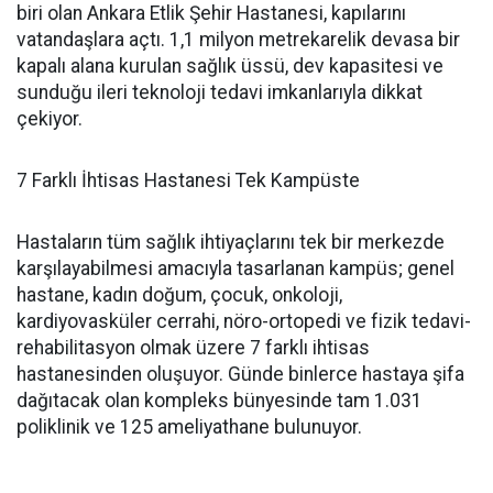
biri olan Ankara Etlik Şehir Hastanesi, kapılarını
vatandaşlara açtı. 1,1 milyon metrekarelik devasa bir
kapalı alana kurulan sağlık üssü, dev kapasitesi ve
sunduğu ileri teknoloji tedavi imkanlarıyla dikkat
çekiyor.
7 Farklı İhtisas Hastanesi Tek Kampüste
Hastaların tüm sağlık ihtiyaçlarını tek bir merkezde
karşılayabilmesi amacıyla tasarlanan kampüs; genel
hastane, kadın doğum, çocuk, onkoloji,
kardiyovasküler cerrahi, nöro-ortopedi ve fizik tedavi-
rehabilitasyon olmak üzere 7 farklı ihtisas
hastanesinden oluşuyor. Günde binlerce hastaya şifa
dağıtacak olan kompleks bünyesinde tam 1.031
poliklinik ve 125 ameliyathane bulunuyor.