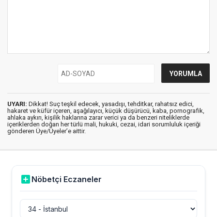
UYARI:
Dikkat! Suç teşkil edecek, yasadışı, tehditkar, rahatsız edici,
hakaret ve küfür içeren, aşağılayıcı, küçük düşürücü, kaba, pornografik,
ahlaka aykırı, kişilik haklarına zarar verici ya da benzeri niteliklerde
içeriklerden doğan her türlü mali, hukuki, cezai, idari sorumluluk içeriği
gönderen Üye/Üyeler’e aittir.