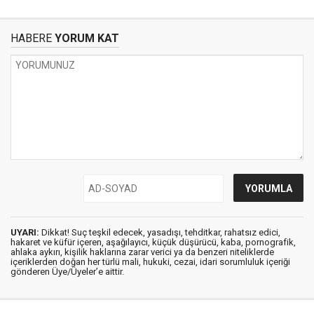
HABERE
YORUM KAT
UYARI:
Dikkat! Suç teşkil edecek, yasadışı, tehditkar, rahatsız edici,
hakaret ve küfür içeren, aşağılayıcı, küçük düşürücü, kaba, pornografik,
ahlaka aykırı, kişilik haklarına zarar verici ya da benzeri niteliklerde
içeriklerden doğan her türlü mali, hukuki, cezai, idari sorumluluk içeriği
gönderen Üye/Üyeler’e aittir.