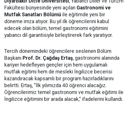
Diyarbakır Dicle Üniversitesi
, Yabancı Diller ve Turizm
Fakültesi bünyesinde yeni açılan
Gastronomi ve
Mutfak Sanatları Bölümü
ile eğitimde yeni bir
döneme imza atıyor. Bu yıl ilk öğrencilerini kabul
edecek olan bölüm, temel gastronomi eğitimini
yabancı dil garantisiyle birleştirerek fark yaratıyor.
Tercih dönemindeki öğrencilere seslenen Bölüm
Başkanı
Prof. Dr. Çağdaş Ertaş
, gastronomi alanında
kariyer hedefleyen gençler için hem uygulamalı
mutfak eğitimi hem de mesleki İngilizce becerisi
kazandıracak kapsamlı bir program hazırladıklarını
belirtti. Ertaş, "İlk yılımızda 40 öğrenci alacağız.
Öğrencilerimiz temel gastronomi ve mutfak eğitimi ile
İngilizce eğitimini bir arada alacak," ifadelerini kullandı.