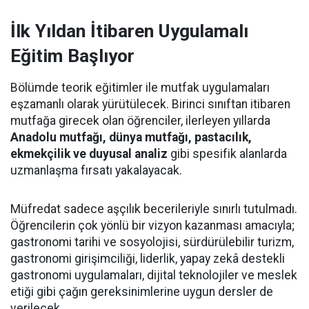
İlk Yıldan İtibaren Uygulamalı
Eğitim Başlıyor
Bölümde teorik eğitimler ile mutfak uygulamaları
eşzamanlı olarak yürütülecek. Birinci sınıftan itibaren
mutfağa girecek olan öğrenciler, ilerleyen yıllarda
Anadolu mutfağı, dünya mutfağı, pastacılık,
ekmekçilik ve duyusal analiz
gibi spesifik alanlarda
uzmanlaşma fırsatı yakalayacak.
Müfredat sadece aşçılık becerileriyle sınırlı tutulmadı.
Öğrencilerin çok yönlü bir vizyon kazanması amacıyla;
gastronomi tarihi ve sosyolojisi, sürdürülebilir turizm,
gastronomi girişimciliği, liderlik, yapay zekâ destekli
gastronomi uygulamaları, dijital teknolojiler ve meslek
etiği gibi çağın gereksinimlerine uygun dersler de
verilecek.