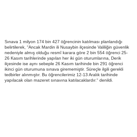
Sınava 1 milyon 174 bin 427 öğrencinin katılması planlandığı
belirtilerek, “Ancak Mardin ili Nusaybin ilçesinde Valiliğin güvenlik
nedeniyle almış olduğu resmî karara göre 2 bin 554 öğrenci 25-
26 Kasım tarihlerinde yapılan her iki gün oturumlarına, Derik
ilçesinde ise aynı sebeple 26 Kasım tarihinde bin 291 öğrenci
ikinci gün oturumuna sınava girememiştir. Süreçle ilgili gerekli
tedbirler alınmıştır. Bu öğrencilerimiz 12-13 Aralık tarihinde
yapılacak olan mazeret sınavına katılacaklardır.“ denildi.