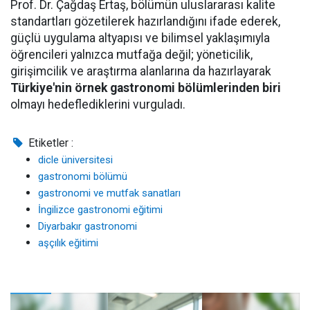
Prof. Dr. Çağdaş Ertaş, bölümün uluslararası kalite
standartları gözetilerek hazırlandığını ifade ederek,
güçlü uygulama altyapısı ve bilimsel yaklaşımıyla
öğrencileri yalnızca mutfağa değil; yöneticilik,
girişimcilik ve araştırma alanlarına da hazırlayarak
Türkiye'nin örnek gastronomi bölümlerinden biri
olmayı hedeflediklerini vurguladı.
Etiketler :
dicle üniversitesi
gastronomi bölümü
gastronomi ve mutfak sanatları
İngilizce gastronomi eğitimi
Diyarbakır gastronomi
aşçılık eğitimi