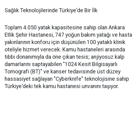
Sağlık Teknolojilerinde Türkiye'de Bir İlk
Toplam 4.050 yatak kapasitesine sahip olan Ankara
Etlik Şehir Hastanesi, 747 yoğun bakım yatağı ve hasta
yakınlarının konforu için düşünülen 100 yataklı klinik
oteliyle hizmet verecek. Kamu hastaneleri arasında
tıbbi donanımıyla da öne çıkan tesis; anjiyosuz kalp
damarlarını saptayabilen "1024 Kesit Bilgisayarlı
Tomografi (BT)" ve kanser tedavisinde üst düzey
hassasiyet sağlayan "Cyberknife" teknolojisine sahip
Türkiye'deki tek kamu hastanesi unvanını taşıyor.