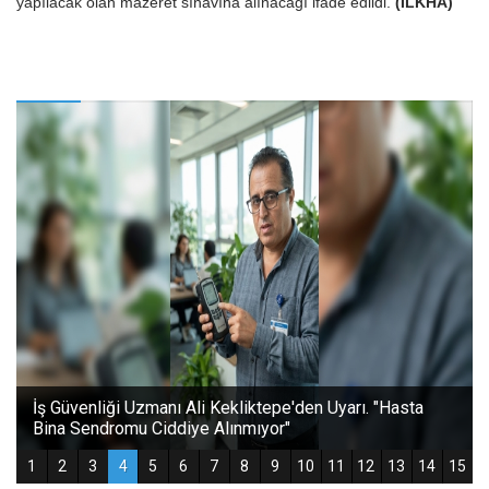
yapılacak olan mazeret sınavına alınacağı ifade edildi.
(İLKHA)