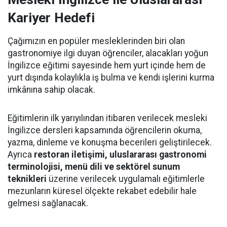
Kariyer Hedefi
Çağımızın en popüler mesleklerinden biri olan
gastronomiye ilgi duyan öğrenciler, alacakları yoğun
İngilizce eğitimi sayesinde hem yurt içinde hem de
yurt dışında kolaylıkla iş bulma ve kendi işlerini kurma
imkânına sahip olacak.
Eğitimlerin ilk yarıyılından itibaren verilecek mesleki
İngilizce dersleri kapsamında öğrencilerin okuma,
yazma, dinleme ve konuşma becerileri geliştirilecek.
Ayrıca
restoran iletişimi, uluslararası gastronomi
terminolojisi, menü dili ve sektörel sunum
teknikleri
üzerine verilecek uygulamalı eğitimlerle
mezunların küresel ölçekte rekabet edebilir hale
gelmesi sağlanacak.