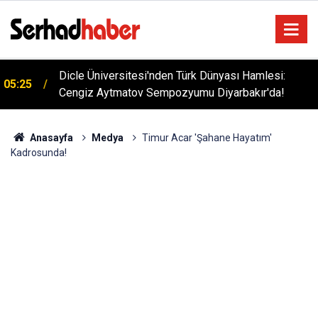
Dicle Üniversitesi'nden Türk Dünyası Hamlesi:
05:25
Cengiz Aytmatov Sempozyumu Diyarbakır'da!
Anasayfa
Medya
Timur Acar 'Şahane Hayatım'
Kadrosunda!