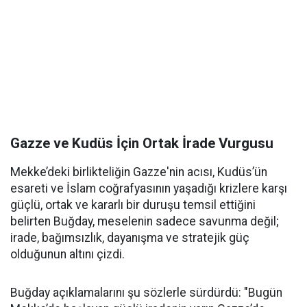
Gazze ve Kudüs İçin Ortak İrade Vurgusu
Mekke’deki birlikteliğin Gazze'nin acısı, Kudüs’ün
esareti ve İslam coğrafyasının yaşadığı krizlere karşı
güçlü, ortak ve kararlı bir duruşu temsil ettiğini
belirten Buğday, meselenin sadece savunma değil;
irade, bağımsızlık, dayanışma ve stratejik güç
olduğunun altını çizdi.
Buğday açıklamalarını şu sözlerle sürdürdü: "Bugün