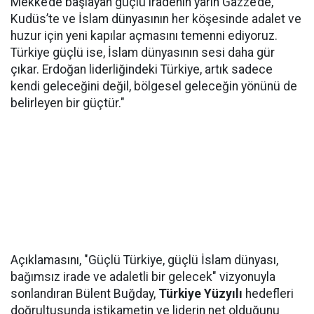
Mekke’de başlayan güçlü iradenin yarın Gazze’de,
Kudüs’te ve İslam dünyasının her köşesinde adalet ve
huzur için yeni kapılar açmasını temenni ediyoruz.
Türkiye güçlü ise, İslam dünyasının sesi daha gür
çıkar. Erdoğan liderliğindeki Türkiye, artık sadece
kendi geleceğini değil, bölgesel geleceğin yönünü de
belirleyen bir güçtür."
Açıklamasını, "Güçlü Türkiye, güçlü İslam dünyası,
bağımsız irade ve adaletli bir gelecek" vizyonuyla
sonlandıran Bülent Buğday,
Türkiye Yüzyılı
hedefleri
doğrultusunda istikametin ve liderin net olduğunu