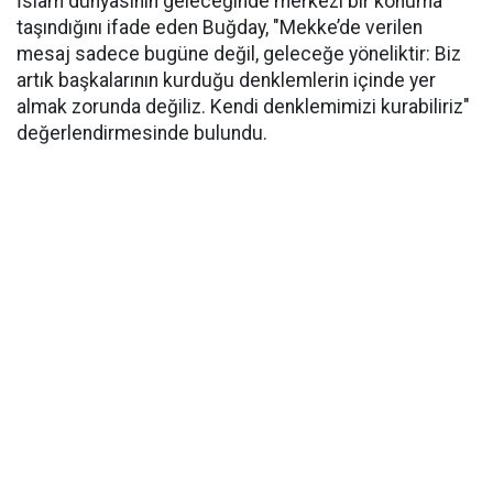
İslam dünyasının geleceğinde merkezî bir konuma
taşındığını ifade eden Buğday, "Mekke’de verilen
mesaj sadece bugüne değil, geleceğe yöneliktir: Biz
artık başkalarının kurduğu denklemlerin içinde yer
almak zorunda değiliz. Kendi denklemimizi kurabiliriz"
değerlendirmesinde bulundu.