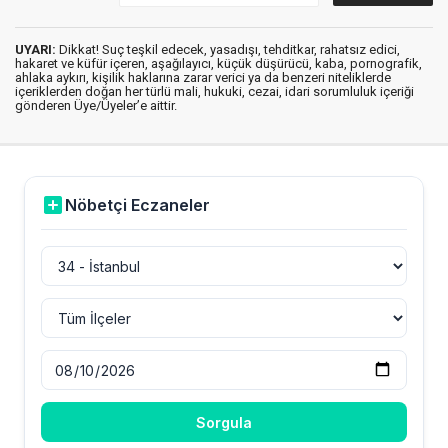
UYARI:
Dikkat! Suç teşkil edecek, yasadışı, tehditkar, rahatsız edici,
hakaret ve küfür içeren, aşağılayıcı, küçük düşürücü, kaba, pornografik,
ahlaka aykırı, kişilik haklarına zarar verici ya da benzeri niteliklerde
içeriklerden doğan her türlü mali, hukuki, cezai, idari sorumluluk içeriği
gönderen Üye/Üyeler’e aittir.