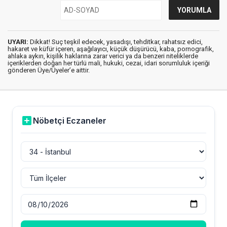
UYARI:
Dikkat! Suç teşkil edecek, yasadışı, tehditkar, rahatsız edici,
hakaret ve küfür içeren, aşağılayıcı, küçük düşürücü, kaba, pornografik,
ahlaka aykırı, kişilik haklarına zarar verici ya da benzeri niteliklerde
içeriklerden doğan her türlü mali, hukuki, cezai, idari sorumluluk içeriği
gönderen Üye/Üyeler’e aittir.