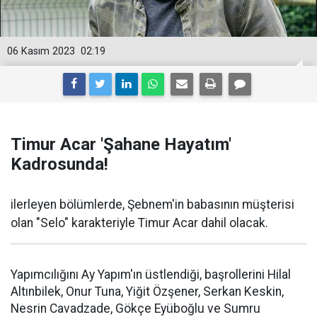
06 Kasım 2023
02:19
Timur Acar 'Şahane Hayatım'
Kadrosunda!
ilerleyen bölümlerde, Şebnem'in babasının müşterisi
olan "Selo" karakteriyle Timur Acar dahil olacak.
Yapımcılığını Ay Yapım'ın üstlendiği, başrollerini Hilal
Altınbilek, Onur Tuna, Yiğit Özşener, Serkan Keskin,
Nesrin Cavadzade, Gökçe Eyüboğlu ve Sumru