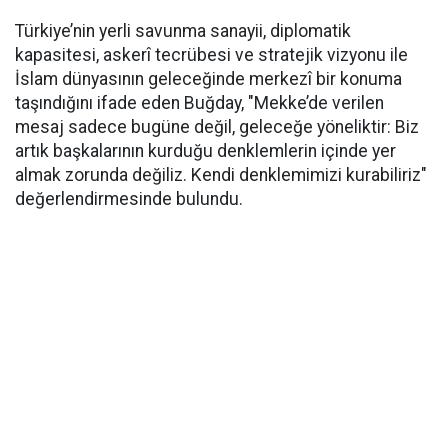
Türkiye’nin yerli savunma sanayii, diplomatik
kapasitesi, askerî tecrübesi ve stratejik vizyonu ile
İslam dünyasının geleceğinde merkezî bir konuma
taşındığını ifade eden Buğday, "Mekke’de verilen
mesaj sadece bugüne değil, geleceğe yöneliktir: Biz
artık başkalarının kurduğu denklemlerin içinde yer
almak zorunda değiliz. Kendi denklemimizi kurabiliriz"
değerlendirmesinde bulundu.