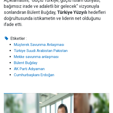
Açıklamasını, "Güçlü Türkiye, güçlü İslam dünyası,
bağımsız irade ve adaletli bir gelecek" vizyonuyla
sonlandıran Bülent Buğday,
Türkiye Yüzyılı
hedefleri
doğrultusunda istikametin ve liderin net olduğunu
ifade etti.
Etiketler :
Müşterek Savunma Anlaşması
Türkiye Suudi Arabistan Pakistan
Mekke savunma anlaşması
Bülent Buğday
AK Parti Adıyaman
Cumhurbaşkanı Erdoğan