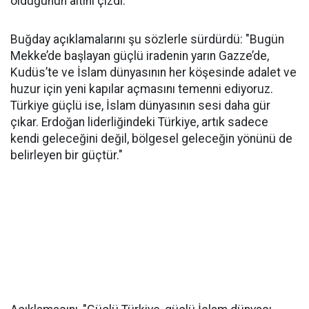
olduğunun altını çizdi.
Buğday açıklamalarını şu sözlerle sürdürdü: "Bugün
Mekke’de başlayan güçlü iradenin yarın Gazze’de,
Kudüs’te ve İslam dünyasının her köşesinde adalet ve
huzur için yeni kapılar açmasını temenni ediyoruz.
Türkiye güçlü ise, İslam dünyasının sesi daha gür
çıkar. Erdoğan liderliğindeki Türkiye, artık sadece
kendi geleceğini değil, bölgesel geleceğin yönünü de
belirleyen bir güçtür."