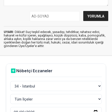
UYARI:
Dikkat! Suç teşkil edecek, yasadışı, tehditkar, rahatsız edici,
hakaret ve küfür içeren, aşağılayıcı, küçük düşürücü, kaba, pornografik,
ahlaka aykırı, kişilik haklarına zarar verici ya da benzeri niteliklerde
içeriklerden doğan her türlü mali, hukuki, cezai, idari sorumluluk içeriği
gönderen Üye/Üyeler’e aittir.