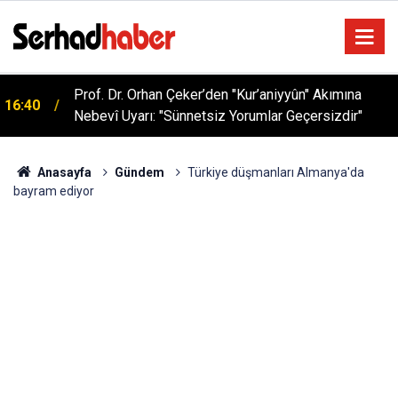
Prof. Dr. Orhan Çeker’den "Kur’aniyyûn" Akımına
16:40
Nebevî Uyarı: "Sünnetsiz Yorumlar Geçersizdir"
Anasayfa
Gündem
Türkiye düşmanları Almanya'da
bayram ediyor