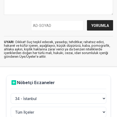
UYARI:
Dikkat! Suç teşkil edecek, yasadışı, tehditkar, rahatsız edici,
hakaret ve küfür içeren, aşağılayıcı, küçük düşürücü, kaba, pornografik,
ahlaka aykırı, kişilik haklarına zarar verici ya da benzeri niteliklerde
içeriklerden doğan her türlü mali, hukuki, cezai, idari sorumluluk içeriği
gönderen Üye/Üyeler’e aittir.