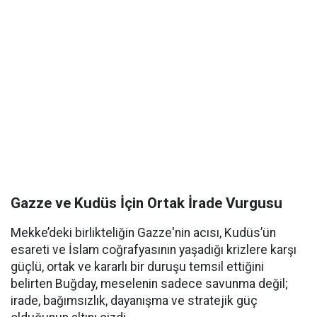
Gazze ve Kudüs İçin Ortak İrade Vurgusu
Mekke’deki birlikteliğin Gazze'nin acısı, Kudüs’ün
esareti ve İslam coğrafyasının yaşadığı krizlere karşı
güçlü, ortak ve kararlı bir duruşu temsil ettiğini
belirten Buğday, meselenin sadece savunma değil;
irade, bağımsızlık, dayanışma ve stratejik güç