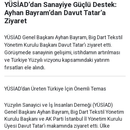
YÜSİAD’dan Sanayiye Güçlü Destek:
Ayhan Bayram’dan Davut Tatar’a
Ziyaret
YÜSİAD Genel Başkanı Ayhan Bayram, Big Dart Tekstil
Yönetim Kurulu Başkanı Davut Tatar’ı ziyaret etti.
Görüşmede sanayinin gelişimi, istihdamın artırılması
ve Türkiye Yüzyılı vizyonu kapsamındaki yatırım
fırsatları ele alındı.
YÜSİAD’dan Üreten Türkiye İçin Önemli Temas
Yüzyılın Sanayici ve İş İnsanları Derneği (YÜSİAD)
Genel Başkanı Ayhan Bayram, Big Dart Tekstil Yönetim
Kurulu Başkanı ve AK Parti İstanbul İl Yönetim Kurulu
Üyesi Davut Tatar’ı makamında ziyaret etti. Ülke