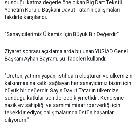
sunduğu katma değerle öne çıkan Big Dart Tekstil
Yönetim Kurulu Başkanı Davut Tatar’ın çalışmaları
takdirle karşılandı.
"Sanayicilerimiz Ülkemiz İçin Büyük Bir Değerdir"
Ziyaret sonrası açıklamalarda bulunan YÜSİAD Genel
Başkanı Ayhan Bayram, şu ifadeleri kullandı:
"Üreten, yatırım yapan, istihdam oluşturan ve ülkemizin
kalkınmasına katkı sağlayan her sanayicimiz bizim için
büyük bir değerdir. Sayın Davut Tatar'ın ülkemize
sunduğu katkılar son derece kıymetlidir. Kendisine
nazik ev sahipliği ve samimi misafirperverliği için
teşekkür ediyor, çalışmalarında üstün başarılar
diliyorum."