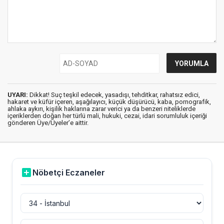
UYARI:
Dikkat! Suç teşkil edecek, yasadışı, tehditkar, rahatsız edici,
hakaret ve küfür içeren, aşağılayıcı, küçük düşürücü, kaba, pornografik,
ahlaka aykırı, kişilik haklarına zarar verici ya da benzeri niteliklerde
içeriklerden doğan her türlü mali, hukuki, cezai, idari sorumluluk içeriği
gönderen Üye/Üyeler’e aittir.