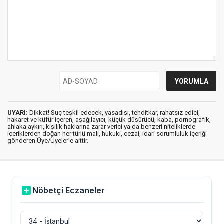
UYARI:
Dikkat! Suç teşkil edecek, yasadışı, tehditkar, rahatsız edici,
hakaret ve küfür içeren, aşağılayıcı, küçük düşürücü, kaba, pornografik,
ahlaka aykırı, kişilik haklarına zarar verici ya da benzeri niteliklerde
içeriklerden doğan her türlü mali, hukuki, cezai, idari sorumluluk içeriği
gönderen Üye/Üyeler’e aittir.