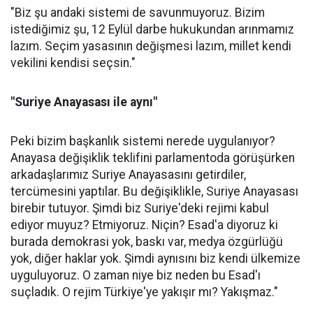
"Biz şu andaki sistemi de savunmuyoruz. Bizim
istediğimiz şu, 12 Eylül darbe hukukundan arınmamız
lazım. Seçim yasasının değişmesi lazım, millet kendi
vekilini kendisi seçsin."
"Suriye Anayasası ile aynı"
Peki bizim başkanlık sistemi nerede uygulanıyor?
Anayasa değişiklik teklifini parlamentoda görüşürken
arkadaşlarımız Suriye Anayasasını getirdiler,
tercümesini yaptılar. Bu değişiklikle, Suriye Anayasası
birebir tutuyor. Şimdi biz Suriye'deki rejimi kabul
ediyor muyuz? Etmiyoruz. Niçin? Esad'a diyoruz ki
burada demokrasi yok, baskı var, medya özgürlüğü
yok, diğer haklar yok. Şimdi aynısını biz kendi ülkemize
uyguluyoruz. O zaman niye biz neden bu Esad'ı
suçladık. O rejim Türkiye'ye yakışır mı? Yakışmaz."