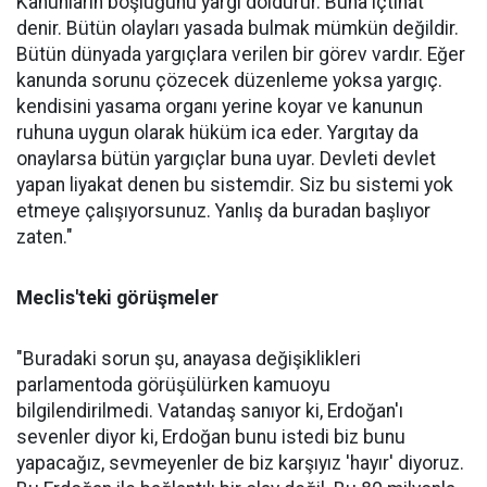
Kanunların boşluğunu yargı doldurur. Buna içtihat
denir. Bütün olayları yasada bulmak mümkün değildir.
Bütün dünyada yargıçlara verilen bir görev vardır. Eğer
kanunda sorunu çözecek düzenleme yoksa yargıç.
kendisini yasama organı yerine koyar ve kanunun
ruhuna uygun olarak hüküm ica eder. Yargıtay da
onaylarsa bütün yargıçlar buna uyar. Devleti devlet
yapan liyakat denen bu sistemdir. Siz bu sistemi yok
etmeye çalışıyorsunuz. Yanlış da buradan başlıyor
zaten."
Meclis'teki görüşmeler
"Buradaki sorun şu, anayasa değişiklikleri
parlamentoda görüşülürken kamuoyu
bilgilendirilmedi. Vatandaş sanıyor ki, Erdoğan'ı
sevenler diyor ki, Erdoğan bunu istedi biz bunu
yapacağız, sevmeyenler de biz karşıyız 'hayır' diyoruz.