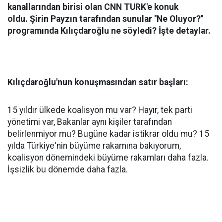
kanallarından birisi olan CNN TURK'e konuk
oldu. Şirin Payzın tarafından sunular ''Ne Oluyor?''
programında Kılıçdaroğlu ne söyledi? İşte detaylar.
Kılıçdaroğlu'nun konuşmasından satır başları:
15 yıldır ülkede koalisyon mu var? Hayır, tek parti
yönetimi var, Bakanlar aynı kişiler tarafından
belirlenmiyor mu? Bugüne kadar istikrar oldu mu? 15
yılda Türkiye'nin büyüme rakamına bakıyorum,
koalisyon dönemindeki büyüme rakamları daha fazla.
İşsizlik bu dönemde daha fazla.