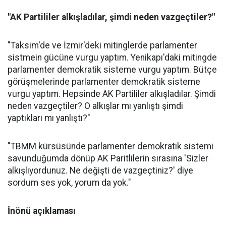
"AK Partililer alkışladılar, şimdi neden vazgeçtiler?"
"Taksim'de ve İzmir'deki mitinglerde parlamenter
sistmein gücüne vurgu yaptım. Yenikapı'daki mitingde
parlamenter demokratik sisteme vurgu yaptım. Bütçe
görüşmelerinde parlamenter demokratik sisteme
vurgu yaptım. Hepsinde AK Partililer alkışladılar. Şimdi
neden vazgeçtiler? O alkışlar mı yanlıştı şimdi
yaptıkları mı yanlıştı?"
"TBMM kürsüsünde parlamenter demokratik sistemi
savunduğumda dönüp AK Paritlilerin sırasına 'Sizler
alkışlıyordunuz. Ne değişti de vazgeçtiniz?' diye
sordum ses yok, yorum da yok."
İnönü açıklaması