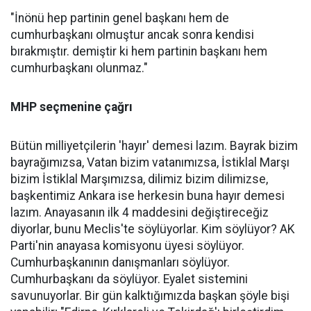
"İnönü hep partinin genel başkanı hem de
cumhurbaşkanı olmuştur ancak sonra kendisi
bırakmıştır. demiştir ki hem partinin başkanı hem
cumhurbaşkanı olunmaz."
MHP seçmenine çağrı
Bütün milliyetçilerin 'hayır' demesi lazım. Bayrak bizim
bayrağımızsa, Vatan bizim vatanımızsa, İstiklal Marşı
bizim İstiklal Marşımızsa, dilimiz bizim dilimizse,
başkentimiz Ankara ise herkesin buna hayır demesi
lazım. Anayasanın ilk 4 maddesini değiştireceğiz
diyorlar, bunu Meclis'te söylüyorlar. Kim söylüyor? AK
Parti'nin anayasa komisyonu üyesi söylüyor.
Cumhurbaşkanının danışmanları söylüyor.
Cumhurbaşkanı da söylüyor. Eyalet sistemini
savunuyorlar. Bir gün kalktığımızda başkan şöyle bişi