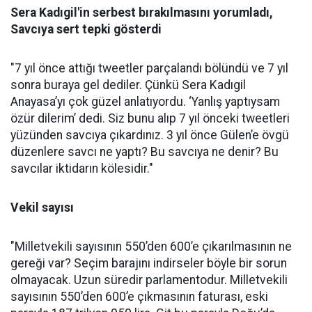
Sera Kadıgil'in serbest bırakılmasını yorumladı,
Savcıya sert tepki gösterdi
"7 yıl önce attığı tweetler parçalandı bölündü ve 7 yıl
sonra buraya gel dediler. Çünkü Sera Kadıgil
Anayasa’yı çok güzel anlatıyordu. ‘Yanlış yaptıysam
özür dilerim’ dedi. Siz bunu alıp 7 yıl önceki tweetleri
yüzünden savcıya çıkardınız. 3 yıl önce Gülen’e övgü
düzenlere savcı ne yaptı? Bu savcıya ne denir? Bu
savcılar iktidarın kölesidir."
Vekil sayısı
"Milletvekili sayısının 550’den 600’e çıkarılmasının ne
gereği var? Seçim barajını indirseler böyle bir sorun
olmayacak. Uzun süredir parlamentodur. Milletvekili
sayısının 550’den 600’e çıkmasının faturası, eski