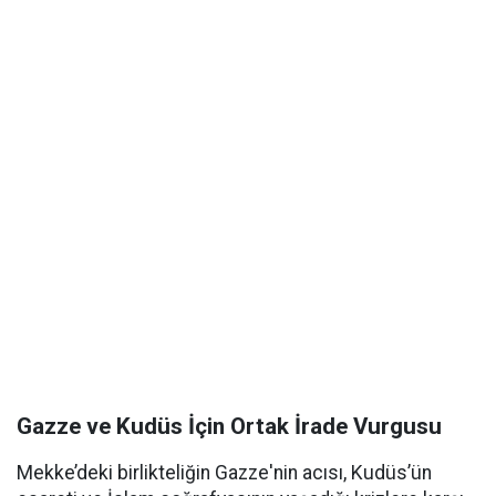
Gazze ve Kudüs İçin Ortak İrade Vurgusu
Mekke’deki birlikteliğin Gazze'nin acısı, Kudüs’ün