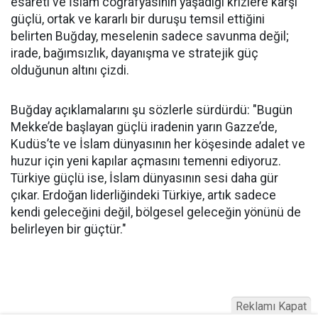
esareti ve İslam coğrafyasının yaşadığı krizlere karşı
güçlü, ortak ve kararlı bir duruşu temsil ettiğini
belirten Buğday, meselenin sadece savunma değil;
irade, bağımsızlık, dayanışma ve stratejik güç
olduğunun altını çizdi.
Buğday açıklamalarını şu sözlerle sürdürdü: "Bugün
Mekke’de başlayan güçlü iradenin yarın Gazze’de,
Kudüs’te ve İslam dünyasının her köşesinde adalet ve
huzur için yeni kapılar açmasını temenni ediyoruz.
Türkiye güçlü ise, İslam dünyasının sesi daha gür
çıkar. Erdoğan liderliğindeki Türkiye, artık sadece
kendi geleceğini değil, bölgesel geleceğin yönünü de
belirleyen bir güçtür."
Reklamı Kapat