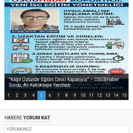
HABERE
YORUM KAT