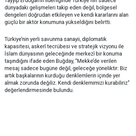
Tayyip Erdoğan’ın liderliğinde Türkiye'nin sadece
dünyadaki gelişmeleri takip eden değil, bölgesel
dengeleri doğrudan etkileyen ve kendi kararlarını alan
güçlü bir aktör konumuna yükseldiğini belirtti.
Türkiye’nin yerli savunma sanayii, diplomatik
kapasitesi, askerî tecrübesi ve stratejik vizyonu ile
İslam dünyasının geleceğinde merkezî bir konuma
taşındığını ifade eden Buğday, "Mekke’de verilen
mesaj sadece bugüne değil, geleceğe yöneliktir: Biz
artık başkalarının kurduğu denklemlerin içinde yer
almak zorunda değiliz. Kendi denklemimizi kurabiliriz"
değerlendirmesinde bulundu.