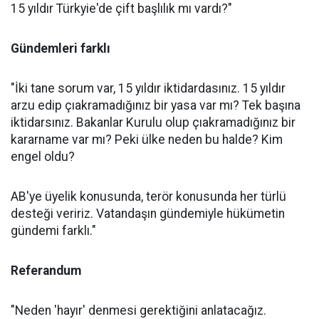
15 yıldır Türkyie'de çift başlılık mı vardı?"
Gündemleri farklı
"İki tane sorum var, 15 yıldır iktidardasınız. 15 yıldır
arzu edip çıakramadığınız bir yasa var mı? Tek başına
iktidarsınız. Bakanlar Kurulu olup çıakramadığınız bir
kararname var mı? Peki ülke neden bu halde? Kim
engel oldu?
AB'ye üyelik konusunda, terör konusunda her türlü
desteği veririz. Vatandaşın gündemiyle hükümetin
gündemi farklı."
Referandum
"Neden 'hayır' denmesi gerektiğini anlatacağız.