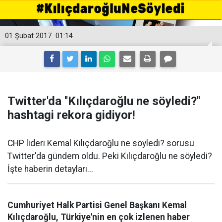
01 Şubat 2017
01:14
Twitter'da ''Kılıçdaroğlu ne söyledi?''
hashtagi rekora gidiyor!
CHP lideri Kemal Kılıçdaroğlu ne söyledi? sorusu
Twitter'da gündem oldu. Peki Kılıçdaroğlu ne söyledi?
İşte haberin detayları...
Cumhuriyet Halk Partisi Genel Başkanı Kemal
Kılıçdaroğlu, Türkiye'nin en çok izlenen haber