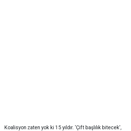
Koalisyon zaten yok ki 15 yıldır. 'Çift başlılık bitecek',