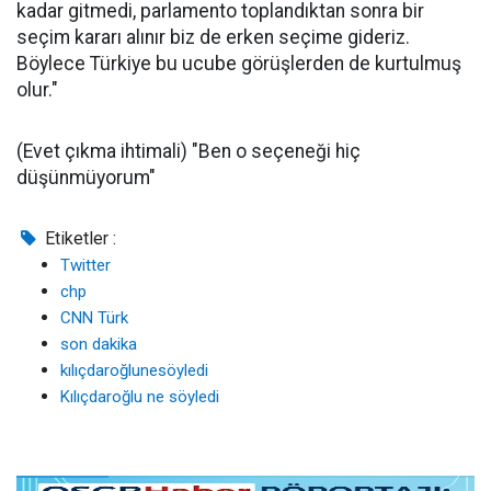
kadar gitmedi, parlamento toplandıktan sonra bir
seçim kararı alınır biz de erken seçime gideriz.
Böylece Türkiye bu ucube görüşlerden de kurtulmuş
olur."
(Evet çıkma ihtimali) "Ben o seçeneği hiç
düşünmüyorum"
Etiketler :
Twitter
chp
CNN Türk
son dakika
kılıçdaroğlunesöyledi
Kılıçdaroğlu ne söyledi