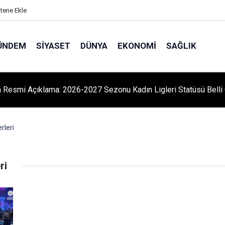
itene Ekle
ÜNDEM
SIYASET
DÜNYA
EKONOMI
SAĞLIK
 Resmi Açıklama: 2026-2027 Sezonu Kadın Ligleri Statüsü Belli 
rleri
ri