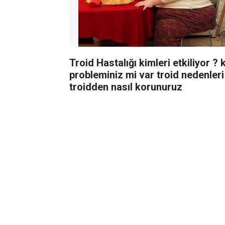
Troid Hastalığı kimleri etkiliyor ? kilo
probleminiz mi var troid nedenleri
troidden nasıl korunuruz