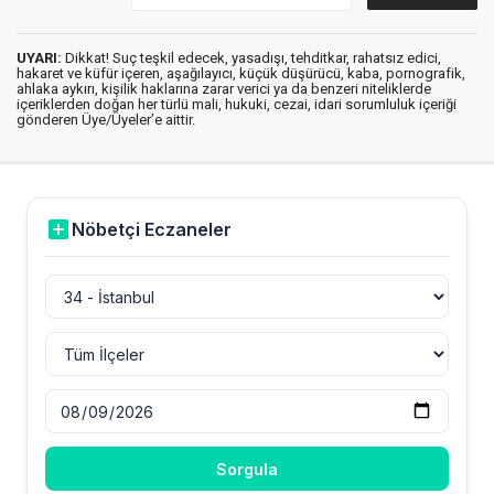
UYARI:
Dikkat! Suç teşkil edecek, yasadışı, tehditkar, rahatsız edici,
hakaret ve küfür içeren, aşağılayıcı, küçük düşürücü, kaba, pornografik,
ahlaka aykırı, kişilik haklarına zarar verici ya da benzeri niteliklerde
içeriklerden doğan her türlü mali, hukuki, cezai, idari sorumluluk içeriği
gönderen Üye/Üyeler’e aittir.