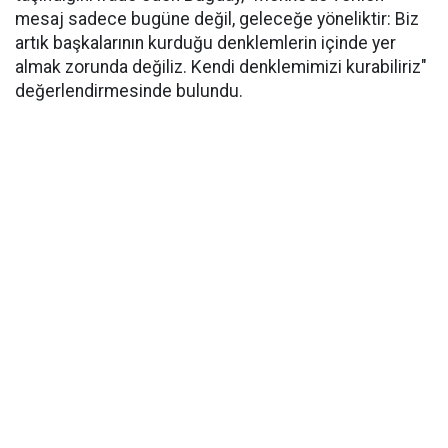
mesaj sadece bugüne değil, geleceğe yöneliktir: Biz
artık başkalarının kurduğu denklemlerin içinde yer
almak zorunda değiliz. Kendi denklemimizi kurabiliriz"
değerlendirmesinde bulundu.