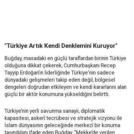
"Türkiye Artık Kendi Denklemini Kuruyor"
Buğday, masadaki en güçlü taraflardan birinin Türkiye
olduğuna dikkat çekerek, Cumhurbaşkanı Recep
Tayyip Erdoğan’ın liderliğinde Türkiye'nin sadece
dünyadaki gelişmeleri takip eden değil, bölgesel
dengeleri doğrudan etkileyen ve kendi kararlarını alan
güçlü bir aktör konumuna yükseldiğini belirtti.
Türkiye’nin yerli savunma sanayii, diplomatik
kapasitesi, askerî tecrübesi ve stratejik vizyonu ile
İslam dünyasının geleceğinde merkezî bir konuma
taşındığını ifade eden Buğday, "Mekke’de verilen