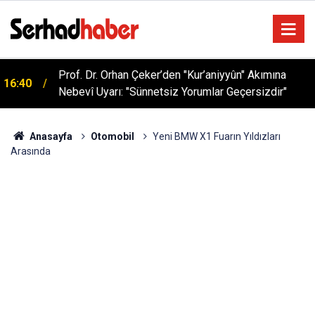
Prof. Dr. Orhan Çeker’den "Kur’aniyyûn" Akımına
16:40
Nebevî Uyarı: "Sünnetsiz Yorumlar Geçersizdir"
Anasayfa
Otomobil
Yeni BMW X1 Fuarın Yıldızları
Arasında