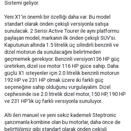
Sistemi geliyor.
Yeni X1'in önemli bir özelliği daha var. Bu model
standart olarak önden çekişli versiyonla satışa
sunulacak. 2 Serisi Active Tourer ile aynı platformu
paylaşan model, markanın ilk önden çekişli SUV'si.
Kaputunun altında 1.5 litrelik üç silindirli benzinli ve
dizel motorun da sunulacağını belirtmeden
geçmemek gerekiyor. Benzinli versiyon136 HP güç
üretirken, dizel ise motor 116 HP güce sahip. Daha
güçlü X1 isteyenler için 2.0 litrelik benzinli motorun
192 HP ve 231 HP olmak üzere iki farklı güç
seçeneğine sahip olduğunu vurgulayalım. Dizel
cephesinde ise 2.0 litrelik dizel motor, 150 HP, 190 HP
ve 231 HP'lik üç farklı versiyonla sunuluyor.
Altı ileri manuel ve yeni sekiz kademeli Steptronic
şanzımanla kombine olan bu motorlar, daha önce de
belirttiğimiz gibi standart olarak önden çekişli