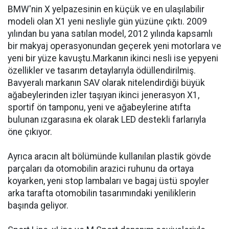
BMW'nin X yelpazesinin en küçük ve en ulaşılabilir
modeli olan X1 yeni nesliyle gün yüzüne çıktı. 2009
yılından bu yana satılan model, 2012 yılında kapsamlı
bir makyaj operasyonundan geçerek yeni motorlara ve
yeni bir yüze kavuştu.Markanın ikinci nesli ise yepyeni
özellikler ve tasarım detaylarıyla ödüllendirilmiş.
Bavyeralı markanın SAV olarak nitelendirdiği büyük
ağabeylerinden izler taşıyan ikinci jenerasyon X1,
sportif ön tamponu, yeni ve ağabeylerine atıfta
bulunan ızgarasına ek olarak LED destekli farlarıyla
öne çıkıyor.
Ayrıca aracın alt bölümünde kullanılan plastik gövde
parçaları da otomobilin arazici ruhunu da ortaya
koyarken, yeni stop lambaları ve bagaj üstü spoyler
arka tarafta otomobilin tasarımındaki yeniliklerin
başında geliyor.