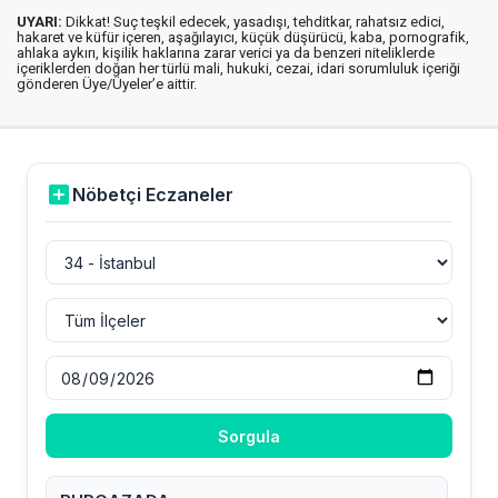
UYARI:
Dikkat! Suç teşkil edecek, yasadışı, tehditkar, rahatsız edici,
hakaret ve küfür içeren, aşağılayıcı, küçük düşürücü, kaba, pornografik,
ahlaka aykırı, kişilik haklarına zarar verici ya da benzeri niteliklerde
içeriklerden doğan her türlü mali, hukuki, cezai, idari sorumluluk içeriği
gönderen Üye/Üyeler’e aittir.