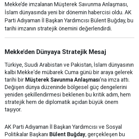
Mekke’de imzalanan Müşterek Savunma Anlaşması,
İslam dünyasında yeni bir dönemin habercisi oldu. AK
Parti Adıyaman İl Başkan Yardımcısı Bülent Buğday, bu
tarihi imzanın stratejik önemini değerlendirdi.
Mekke’den Dünyaya Stratejik Mesaj
Türkiye, Suudi Arabistan ve Pakistan, İslam dünyasının
kalbi Mekke'de mübarek Cuma günü bir araya gelerek
tarihi bir
Müşterek Savunma Anlaşması
'na imza attı.
Değişen dünya düzeninde bölgesel güç dengelerini
yeniden şekillendirmesi beklenen bu kritik adım, hem
stratejik hem de diplomatik açıdan büyük önem
taşıyor.
AK Parti Adıyaman İl Başkan Yardımcısı ve Sosyal
Politikalar Başkanı
Bülent Buğday
, gerçekleşen bu