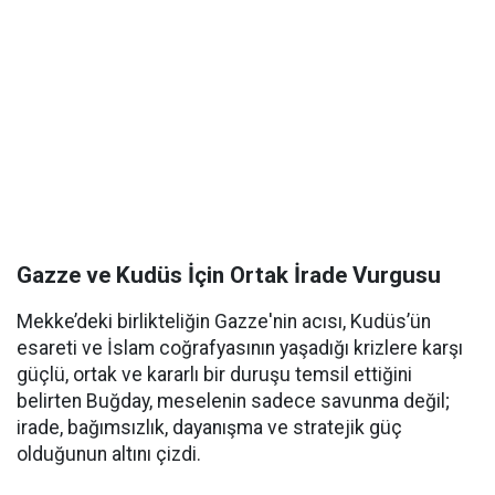
Gazze ve Kudüs İçin Ortak İrade Vurgusu
Mekke’deki birlikteliğin Gazze'nin acısı, Kudüs’ün
esareti ve İslam coğrafyasının yaşadığı krizlere karşı
güçlü, ortak ve kararlı bir duruşu temsil ettiğini
belirten Buğday, meselenin sadece savunma değil;
irade, bağımsızlık, dayanışma ve stratejik güç
olduğunun altını çizdi.