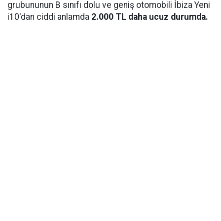
grubununun B sınıfı dolu ve geniş otomobili İbiza Yeni
i10'dan ciddi anlamda
2.000 TL daha ucuz durumda.