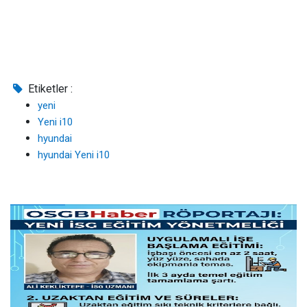
Etiketler :
yeni
Yeni i10
hyundai
hyundai Yeni i10