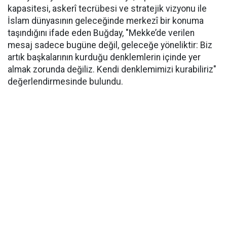
kapasitesi, askerî tecrübesi ve stratejik vizyonu ile
İslam dünyasının geleceğinde merkezî bir konuma
taşındığını ifade eden Buğday, "Mekke’de verilen
mesaj sadece bugüne değil, geleceğe yöneliktir: Biz
artık başkalarının kurduğu denklemlerin içinde yer
almak zorunda değiliz. Kendi denklemimizi kurabiliriz"
değerlendirmesinde bulundu.