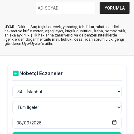
UYARI:
Dikkat! Suç teşkil edecek, yasadışı, tehditkar, rahatsız edici,
hakaret ve küfür içeren, aşağılayıcı, küçük düşürücü, kaba, pornografik,
ahlaka aykırı, kişilik haklarına zarar verici ya da benzeri niteliklerde
içeriklerden doğan her türlü mali, hukuki, cezai, idari sorumluluk içeriği
gönderen Üye/Üyeler’e aittir.