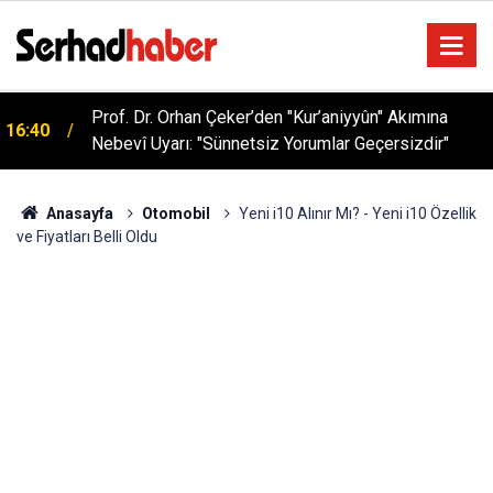
Sağlıklı Beslenmede Yeni Trend: Düşük Kalorili
05:57
Multi-Fiber İçecek Tozu
Anasayfa
Otomobil
Yeni i10 Alınır Mı? - Yeni i10 Özellik
ve Fiyatları Belli Oldu