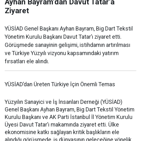
Ayhan Bayram’dan Davut Tatar’a
Ziyaret
YÜSİAD Genel Başkanı Ayhan Bayram, Big Dart Tekstil
Yönetim Kurulu Başkanı Davut Tatar’ı ziyaret etti.
Görüşmede sanayinin gelişimi, istihdamın artırılması
ve Türkiye Yüzyılı vizyonu kapsamındaki yatırım
fırsatları ele alındı.
YÜSİAD’dan Üreten Türkiye İçin Önemli Temas
Yüzyılın Sanayici ve İş İnsanları Derneği (YÜSİAD)
Genel Başkanı Ayhan Bayram, Big Dart Tekstil Yönetim
Kurulu Başkanı ve AK Parti İstanbul İl Yönetim Kurulu
Üyesi Davut Tatar’ı makamında ziyaret etti. Ülke
ekonomisine katkı sağlayan kritik başlıkların ele
alındığı görüşmede, iş dünyasının geleceğine yönelik