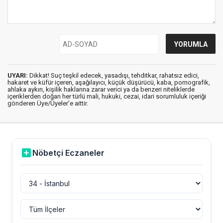
UYARI:
Dikkat! Suç teşkil edecek, yasadışı, tehditkar, rahatsız edici,
hakaret ve küfür içeren, aşağılayıcı, küçük düşürücü, kaba, pornografik,
ahlaka aykırı, kişilik haklarına zarar verici ya da benzeri niteliklerde
içeriklerden doğan her türlü mali, hukuki, cezai, idari sorumluluk içeriği
gönderen Üye/Üyeler’e aittir.