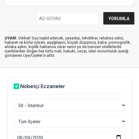
UYARI:
Dikkat! Suç teşkil edecek, yasadışı, tehditkar, rahatsız edici,
hakaret ve küfür içeren, aşağılayıcı, küçük düşürücü, kaba, pornografik,
ahlaka aykırı, kişilik haklarına zarar verici ya da benzeri niteliklerde
içeriklerden doğan her türlü mali, hukuki, cezai, idari sorumluluk içeriği
gönderen Üye/Üyeler’e aittir.