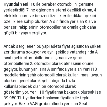
Hyundai Yeni i10
ile beraber otomobilin içerisine
yerleştirdiği 7 inç eğlence sistemi özellikli ekran, 4
elektrikli cam ve benzeri özellikler ile dikkat çekici
özelliklere sahip olurken A sınıfında yer alan Kia ve
benzeri rakiplerinin otomobillerine oranla çok daha
güçlü bir yapı sergiliyor.
Ancak sergilenen bu yapı adeta fiyat açısından şirketi
zor duruma sokuyor ve aynı şekilde vatandaşında A
sınıfı şehir otomobillerine alışması ve şehir
otomobillerini 2. otomobil olarak almasının önüne
geçiyor, bunun yanı sıra A sınıfında yer alan Yeni i10
modellerinin şehir otomobili olarak kullanılması uygun
olurken genel olarak şehir dışında fazla
kullanılabilecek olan bir otomobil olarak
gösterilmiyor. Yeni i10 fiyatlarına bakacak olursak ise
39.950 TL fiyatlardan başlayan fiyatları ile tepki
çekiyor. Rakip VAG grubu altında yer alan Seat