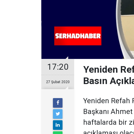
17:20
Yeniden Ref
Basın Açıkl
27 Şubat 2020
Yeniden Refah P
Başkanı Ahmet 
haftalarda bir z
açıklaması olac