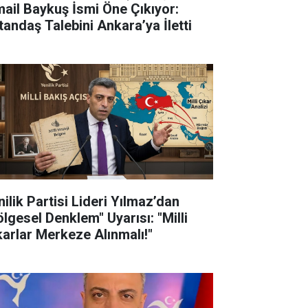
mail Baykuş İsmi Öne Çıkıyor:
tandaş Talebini Ankara’ya İletti
nilik Partisi Lideri Yılmaz’dan
ölgesel Denklem" Uyarısı: "Milli
karlar Merkeze Alınmalı!"