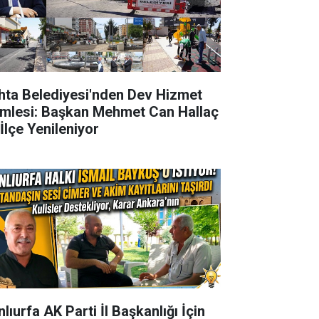
hta Belediyesi'nden Dev Hizmet
mlesi: Başkan Mehmet Can Hallaç
 İlçe Yenileniyor
lıurfa AK Parti İl Başkanlığı İçin