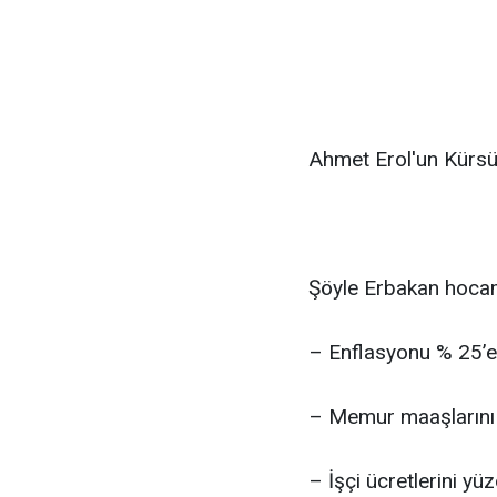
Ahmet Erol'un Kürsü
Şöyle Erbakan hocam
– Enflasyonu % 25’e
– Memur maaşlarını 
– İşçi ücretlerini yü