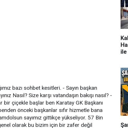
Ka
Ha
ile
ımız bazı sohbet kesitleri. - Sayın başkan
yınız Nasıl? Size karşı vatandaşın bakışı nasıl? -
r bir çiçekle başlar ben Karatay GK Başkanı
benden önceki başkanlar sıfır hizmetle bana
hamdolsun sayımız gittikçe yükseliyor. 57 Bin
Şan
enel olarak bu bizim için bir zafer değil