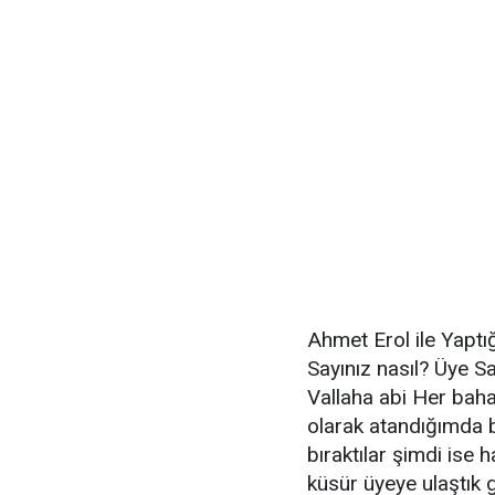
Ahmet Erol ile Yaptığ
Sayınız nasıl? Üye Sa
Vallaha abi Her baha
olarak atandığımda 
bıraktılar şimdi ise 
küsür üyeye ulaştık g