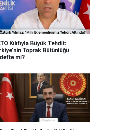
TO Kılıfıyla Büyük Tehdit:
rkiye’nin Toprak Bütünlüğü
defte mi?