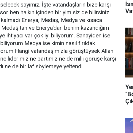
İs
selecek sayımız. İşte vatandaşların bize karşı
Va
sor ben halkın içinden biriyim siz de bilirsiniz
 kalmadı Enerya, Medaş, Medya ve kısaca
im Medaş'tan ve Enerya'dan benim kazandığım
 ihtiyacı var çok iyi biliyorum. Sanayiden ise
i biliyorum Medya ise kimin nasıl fırıldak
iyorum Hangi vatandaşımızla görüştüysek Allah
 ne liderimiz ne partimiz ne de milli görüşe karşı
ndı ne de bir laf söylemeye yeltendi.
Ye
"B
Çı