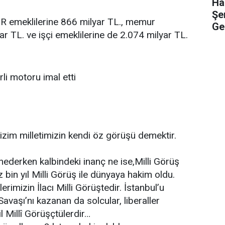
Ha
Şe
 emeklilerine 866 milyar TL., memur
Ge
ar TL. ve işçi emeklilerine de 2.074 milyar TL.
yerli motoru imal etti
izim milletimizin kendi öz görüşü demektir.
thederken kalbindeki inanç ne ise,Milli Görüş
z bin yıl Milli Görüş ile dünyaya hakim oldu.
rimizin İlacı Milli Görüştedir. İstanbul’u
 Savaşı’nı kazanan da solcular, liberaller
l Millî Görüşçtülerdir…