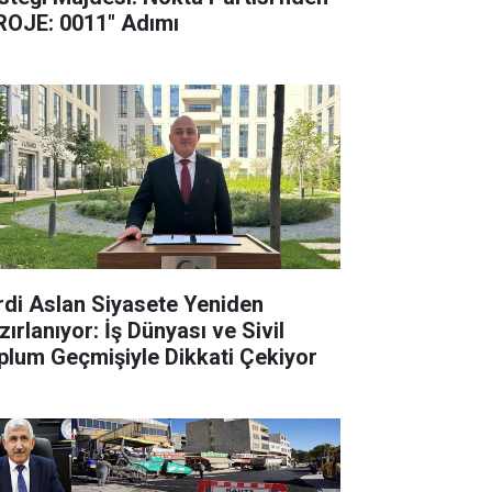
ROJE: 0011" Adımı
rdi Aslan Siyasete Yeniden
ırlanıyor: İş Dünyası ve Sivil
plum Geçmişiyle Dikkati Çekiyor