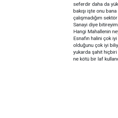
seferdir daha da yük
bakışı işte onu bana 
çalışmadığım sektör
Sanayi diye bitirey
Hangi Mahallenin neye
Esnafın halini çok iy
olduğunu çok iyi bil
yukarda şahit hiçbiri
ne kötü bir laf kulla