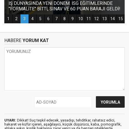
HABERE
YORUM KAT
UYARI:
Dikkat! Suç teşkil edecek, yasadışı, tehditkar, rahatsız edici,
hakaret ve küfür içeren, aşağılayıcı, küçük düşürücü, kaba, pornografik,
ahlaka aykırı, kişilik haklarına zarar verici ya da benzeri niteliklerde