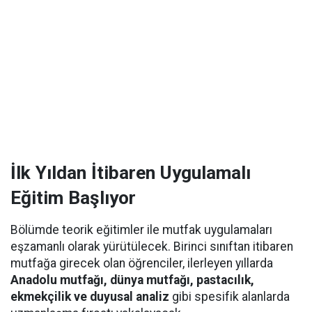
İlk Yıldan İtibaren Uygulamalı
Eğitim Başlıyor
Bölümde teorik eğitimler ile mutfak uygulamaları
eşzamanlı olarak yürütülecek. Birinci sınıftan itibaren
mutfağa girecek olan öğrenciler, ilerleyen yıllarda
Anadolu mutfağı, dünya mutfağı, pastacılık,
ekmekçilik ve duyusal analiz
gibi spesifik alanlarda