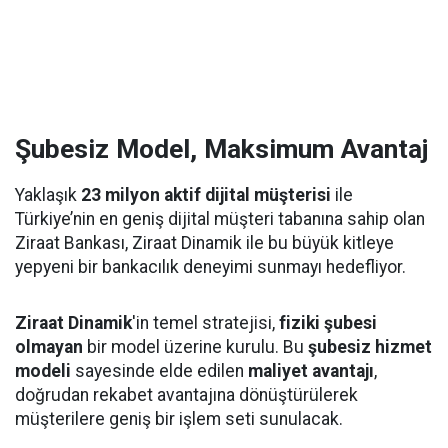
Şubesiz Model, Maksimum Avantaj
Yaklaşık
23 milyon aktif dijital müşterisi
ile
Türkiye’nin en geniş dijital müşteri tabanına sahip olan
Ziraat Bankası, Ziraat Dinamik ile bu büyük kitleye
yepyeni bir bankacılık deneyimi sunmayı hedefliyor.
Ziraat Dinamik
'in temel stratejisi,
fiziki şubesi
olmayan
bir model üzerine kurulu. Bu
şubesiz hizmet
modeli
sayesinde elde edilen
maliyet avantajı
,
doğrudan rekabet avantajına dönüştürülerek
müşterilere geniş bir işlem seti sunulacak.