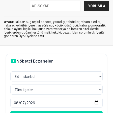
UYARI:
Dikkat! Suç teşkil edecek, yasadışı, tehditkar, rahatsız edici,
hakaret ve küfür içeren, aşağılayıcı, küçük düşürücü, kaba, pornografik,
ahlaka aykırı, kişilik haklarına zarar verici ya da benzeri niteliklerde
içeriklerden doğan her türlü mali, hukuki, cezai, idari sorumluluk içeriği
gönderen Üye/Üyeler’e aittir.