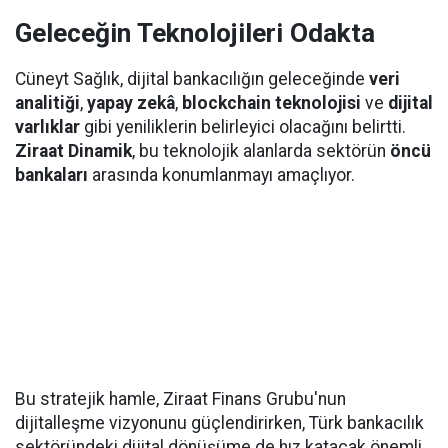
Geleceğin Teknolojileri Odakta
Cüneyt Sağlık, dijital bankacılığın geleceğinde
veri
analitiği
,
yapay zekâ
,
blockchain teknolojisi
ve
dijital
varlıklar
gibi yeniliklerin belirleyici olacağını belirtti.
Ziraat Dinamik
, bu teknolojik alanlarda sektörün
öncü
bankaları
arasında konumlanmayı amaçlıyor.
Bu stratejik hamle, Ziraat Finans Grubu'nun
dijitalleşme vizyonunu güçlendirirken, Türk bankacılık
sektöründeki dijital dönüşüme de hız katacak önemli