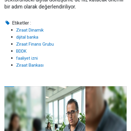
bir adım olarak değerlendiriliyor.
Etiketler :
Ziraat Dinamik
dijital banka
Ziraat Finans Grubu
BDDK
faaliyet izni
Ziraat Bankası