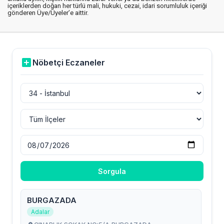
içeriklerden doğan her türlü mali, hukuki, cezai, idari sorumluluk içeriği
gönderen Üye/Üyeler’e aittir.