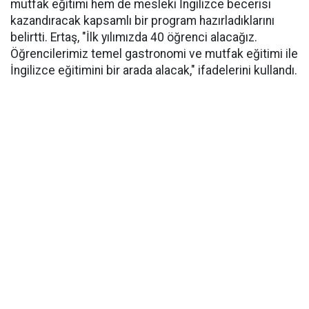
mutfak eğitimi hem de mesleki İngilizce becerisi
kazandıracak kapsamlı bir program hazırladıklarını
belirtti. Ertaş, "İlk yılımızda 40 öğrenci alacağız.
Öğrencilerimiz temel gastronomi ve mutfak eğitimi ile
İngilizce eğitimini bir arada alacak," ifadelerini kullandı.