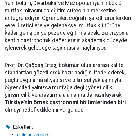
Yeni bölüm, Diyarbakır ve Mezopotamya'nın köklü
mutfak mirasını da eğitim sürecinin merkezine
entegre ediyor. Öğrenciler, coğrafi işaretli ürünlerden
yerel üreticilere ve geleneksel mutfak kültürüne
kadar geniş bir yelpazede eğitim alacak. Bu vizyonla
kentin gastronomik değerlerinin akademik düzeyde
işlenerek geleceğe taşınması amaçlanıyor.
Prof. Dr. Çağdaş Ertaş, bölümün uluslararası kalite
standartları gözetilerek hazırlandığını ifade ederek,
güçlü uygulama altyapısı ve bilimsel yaklaşımıyla
öğrencileri yalnızca mutfağa değil; yöneticilik,
girişimcilik ve araştırma alanlarına da hazırlayarak
Türkiye'nin örnek gastronomi bölümlerinden biri
olmayı hedeflediklerini vurguladı.
Etiketler :
dicle üniversitesi