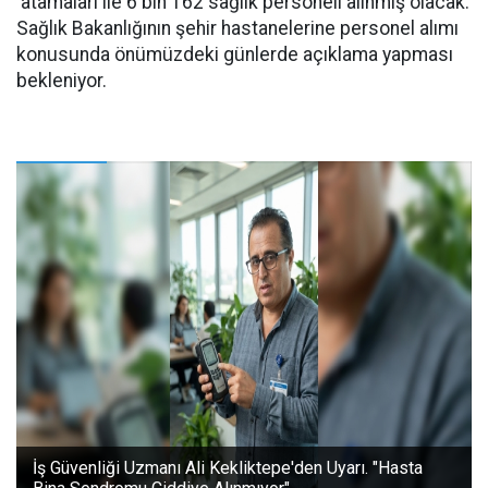
atamaları ile 6 bin 162 sağlık personeli alınmış olacak.
Sağlık Bakanlığının şehir hastanelerine personel alımı
konusunda önümüzdeki günlerde açıklama yapması
bekleniyor.