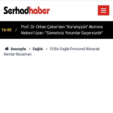
Prof. Dr. Orhan Çeker’den "Kur’aniyyûn" Akımına
16:40
Nebevî Uyarı: "Sünnetsiz Yorumlar Geçersizdir"
Anasayfa
Sağlık
10 Bin Sağlık Personeli Alınacak
Alımlar Nezaman