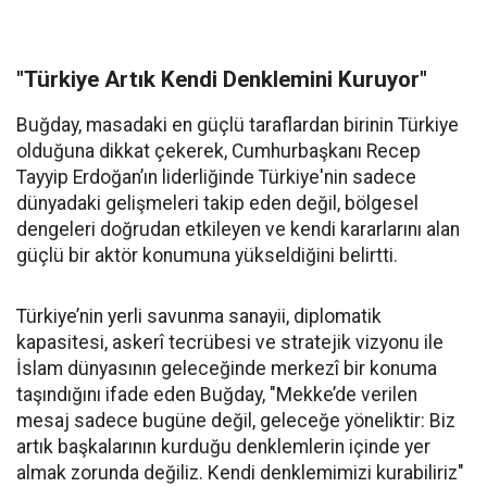
"Türkiye Artık Kendi Denklemini Kuruyor"
Buğday, masadaki en güçlü taraflardan birinin Türkiye
olduğuna dikkat çekerek, Cumhurbaşkanı Recep
Tayyip Erdoğan’ın liderliğinde Türkiye'nin sadece
dünyadaki gelişmeleri takip eden değil, bölgesel
dengeleri doğrudan etkileyen ve kendi kararlarını alan
güçlü bir aktör konumuna yükseldiğini belirtti.
Türkiye’nin yerli savunma sanayii, diplomatik
kapasitesi, askerî tecrübesi ve stratejik vizyonu ile
İslam dünyasının geleceğinde merkezî bir konuma
taşındığını ifade eden Buğday, "Mekke’de verilen
mesaj sadece bugüne değil, geleceğe yöneliktir: Biz
artık başkalarının kurduğu denklemlerin içinde yer
almak zorunda değiliz. Kendi denklemimizi kurabiliriz"