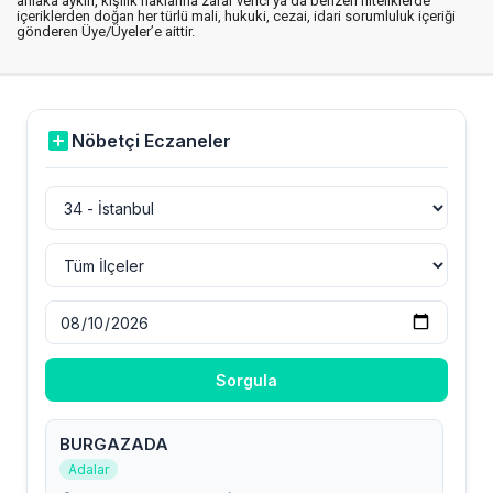
ahlaka aykırı, kişilik haklarına zarar verici ya da benzeri niteliklerde
içeriklerden doğan her türlü mali, hukuki, cezai, idari sorumluluk içeriği
gönderen Üye/Üyeler’e aittir.