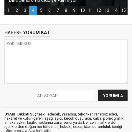
HABERE
YORUM KAT
UYARI:
Dikkat! Suç teşkil edecek, yasadışı, tehditkar, rahatsız edici,
hakaret ve küfür içeren, aşağılayıcı, küçük düşürücü, kaba, pornografik,
ahlaka aykırı, kişilik haklarına zarar verici ya da benzeri niteliklerde
içeriklerden doğan her türlü mali, hukuki, cezai, idari sorumluluk içeriği
gönderen Üye/Üyeler’e aittir.