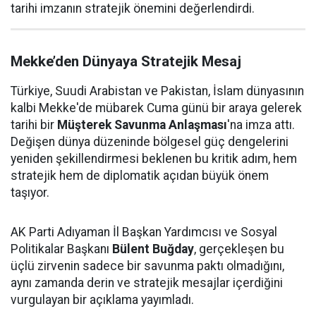
tarihi imzanın stratejik önemini değerlendirdi.
Mekke’den Dünyaya Stratejik Mesaj
Türkiye, Suudi Arabistan ve Pakistan, İslam dünyasının
kalbi Mekke'de mübarek Cuma günü bir araya gelerek
tarihi bir
Müşterek Savunma Anlaşması
'na imza attı.
Değişen dünya düzeninde bölgesel güç dengelerini
yeniden şekillendirmesi beklenen bu kritik adım, hem
stratejik hem de diplomatik açıdan büyük önem
taşıyor.
AK Parti Adıyaman İl Başkan Yardımcısı ve Sosyal
Politikalar Başkanı
Bülent Buğday
, gerçekleşen bu
üçlü zirvenin sadece bir savunma paktı olmadığını,
aynı zamanda derin ve stratejik mesajlar içerdiğini
vurgulayan bir açıklama yayımladı.