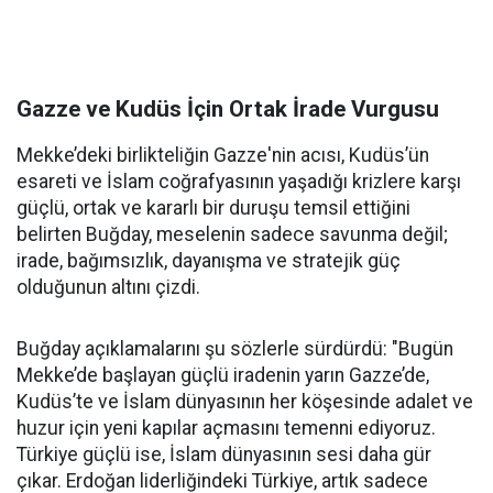
Gazze ve Kudüs İçin Ortak İrade Vurgusu
Mekke’deki birlikteliğin Gazze'nin acısı, Kudüs’ün
esareti ve İslam coğrafyasının yaşadığı krizlere karşı
güçlü, ortak ve kararlı bir duruşu temsil ettiğini
belirten Buğday, meselenin sadece savunma değil;
irade, bağımsızlık, dayanışma ve stratejik güç
olduğunun altını çizdi.
Buğday açıklamalarını şu sözlerle sürdürdü: "Bugün
Mekke’de başlayan güçlü iradenin yarın Gazze’de,
Kudüs’te ve İslam dünyasının her köşesinde adalet ve
huzur için yeni kapılar açmasını temenni ediyoruz.
Türkiye güçlü ise, İslam dünyasının sesi daha gür
çıkar. Erdoğan liderliğindeki Türkiye, artık sadece