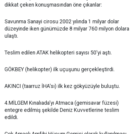
dikkat çeken konuşmasından öne çıkanlar:
Savunma Sanayi cirosu 2002 yılında 1 milyar dolar
düzeyinde iken günümüzde 8 milyar 760 milyon dolara
ulaştı.
Teslim edilen ATAK helikopteri sayısı 50'yi aştı.
GÖKBEY (helikopter) ilk uçuşunu gerçekleştirdi.
AKINCI (taarruz İHA'sı) ilk kez gökyüzüyle buluştu.
4.MİLGEM Kınalıada'yı Atmaca (gemisavar füzesi)
entegre edilmiş şekilde Deniz Kuvvetlerine teslim
edildi.