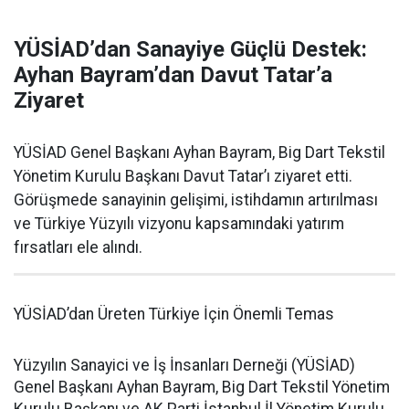
YÜSİAD’dan Sanayiye Güçlü Destek:
Ayhan Bayram’dan Davut Tatar’a
Ziyaret
YÜSİAD Genel Başkanı Ayhan Bayram, Big Dart Tekstil
Yönetim Kurulu Başkanı Davut Tatar’ı ziyaret etti.
Görüşmede sanayinin gelişimi, istihdamın artırılması
ve Türkiye Yüzyılı vizyonu kapsamındaki yatırım
fırsatları ele alındı.
YÜSİAD’dan Üreten Türkiye İçin Önemli Temas
Yüzyılın Sanayici ve İş İnsanları Derneği (YÜSİAD)
Genel Başkanı Ayhan Bayram, Big Dart Tekstil Yönetim