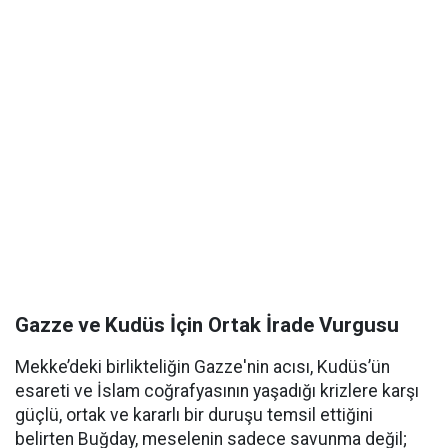
Gazze ve Kudüs İçin Ortak İrade Vurgusu
Mekke’deki birlikteliğin Gazze'nin acısı, Kudüs’ün
esareti ve İslam coğrafyasının yaşadığı krizlere karşı
güçlü, ortak ve kararlı bir duruşu temsil ettiğini
belirten Buğday, meselenin sadece savunma değil;