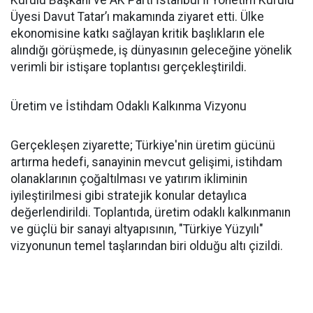
Kurulu Başkanı ve AK Parti İstanbul İl Yönetim Kurulu
Üyesi Davut Tatar’ı makamında ziyaret etti. Ülke
ekonomisine katkı sağlayan kritik başlıkların ele
alındığı görüşmede, iş dünyasının geleceğine yönelik
verimli bir istişare toplantısı gerçekleştirildi.
Üretim ve İstihdam Odaklı Kalkınma Vizyonu
Gerçekleşen ziyarette; Türkiye'nin üretim gücünü
artırma hedefi, sanayinin mevcut gelişimi, istihdam
olanaklarının çoğaltılması ve yatırım ikliminin
iyileştirilmesi gibi stratejik konular detaylıca
değerlendirildi. Toplantıda, üretim odaklı kalkınmanın
ve güçlü bir sanayi altyapısının, "Türkiye Yüzyılı"
vizyonunun temel taşlarından biri olduğu altı çizildi.