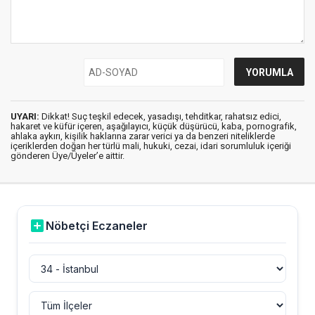
UYARI:
Dikkat! Suç teşkil edecek, yasadışı, tehditkar, rahatsız edici,
hakaret ve küfür içeren, aşağılayıcı, küçük düşürücü, kaba, pornografik,
ahlaka aykırı, kişilik haklarına zarar verici ya da benzeri niteliklerde
içeriklerden doğan her türlü mali, hukuki, cezai, idari sorumluluk içeriği
gönderen Üye/Üyeler’e aittir.