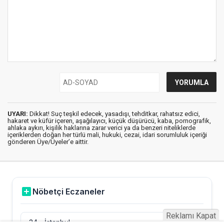
UYARI:
Dikkat! Suç teşkil edecek, yasadışı, tehditkar, rahatsız edici,
hakaret ve küfür içeren, aşağılayıcı, küçük düşürücü, kaba, pornografik,
ahlaka aykırı, kişilik haklarına zarar verici ya da benzeri niteliklerde
içeriklerden doğan her türlü mali, hukuki, cezai, idari sorumluluk içeriği
gönderen Üye/Üyeler’e aittir.
Reklamı Kapat