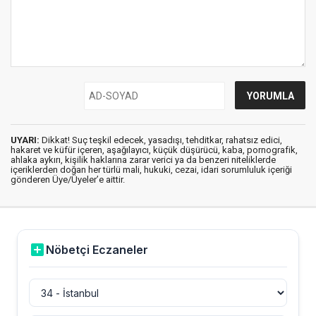
UYARI:
Dikkat! Suç teşkil edecek, yasadışı, tehditkar, rahatsız edici,
hakaret ve küfür içeren, aşağılayıcı, küçük düşürücü, kaba, pornografik,
ahlaka aykırı, kişilik haklarına zarar verici ya da benzeri niteliklerde
içeriklerden doğan her türlü mali, hukuki, cezai, idari sorumluluk içeriği
gönderen Üye/Üyeler’e aittir.