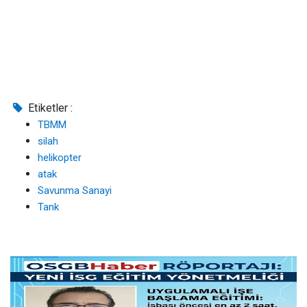
Etiketler :
TBMM
silah
helikopter
atak
Savunma Sanayi
Tank