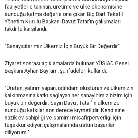
faaliyetlerle tanınan, üretime ve ülke ekonomisine
sunduğu katma değerle öne çıkan Big Dart Tekstil
Yönetim Kurulu Başkanı Davut Tatar’ın çalışmaları
takdirle karşılandı.
"Sanayicilerimiz Ülkemiz İçin Büyük Bir Değerdir"
Ziyaret sonrası açıklamalarda bulunan YÜSİAD Genel
Başkanı Ayhan Bayram, şu ifadeleri kullandı:
"Üreten, yatırım yapan, istihdam oluşturan ve ülkemizin
kalkınmasına katkı sağlayan her sanayicimiz bizim için
büyük bir değerdir. Sayın Davut Tatar'ın ülkemize
sunduğu katkılar son derece kıymetlidir. Kendisine
nazik ev sahipliği ve samimi misafirperverliği için
teşekkür ediyor, çalışmalarında üstün başarılar
diliyorum."