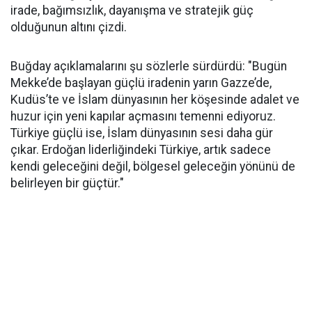
irade, bağımsızlık, dayanışma ve stratejik güç
olduğunun altını çizdi.
Buğday açıklamalarını şu sözlerle sürdürdü: "Bugün
Mekke’de başlayan güçlü iradenin yarın Gazze’de,
Kudüs’te ve İslam dünyasının her köşesinde adalet ve
huzur için yeni kapılar açmasını temenni ediyoruz.
Türkiye güçlü ise, İslam dünyasının sesi daha gür
çıkar. Erdoğan liderliğindeki Türkiye, artık sadece
kendi geleceğini değil, bölgesel geleceğin yönünü de
belirleyen bir güçtür."