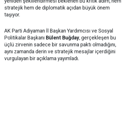
yeniden şekillendirmesi beklenen bu kritik adım, hem
stratejik hem de diplomatik açıdan büyük önem
taşıyor.
AK Parti Adıyaman İl Başkan Yardımcısı ve Sosyal
Politikalar Başkanı
Bülent Buğday
, gerçekleşen bu
üçlü zirvenin sadece bir savunma paktı olmadığını,
aynı zamanda derin ve stratejik mesajlar içerdiğini
vurgulayan bir açıklama yayımladı.