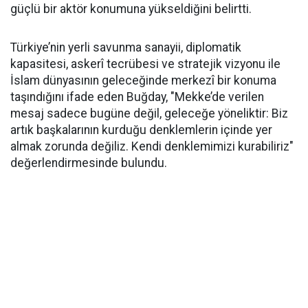
güçlü bir aktör konumuna yükseldiğini belirtti.
Türkiye’nin yerli savunma sanayii, diplomatik
kapasitesi, askerî tecrübesi ve stratejik vizyonu ile
İslam dünyasının geleceğinde merkezî bir konuma
taşındığını ifade eden Buğday, "Mekke’de verilen
mesaj sadece bugüne değil, geleceğe yöneliktir: Biz
artık başkalarının kurduğu denklemlerin içinde yer
almak zorunda değiliz. Kendi denklemimizi kurabiliriz"
değerlendirmesinde bulundu.