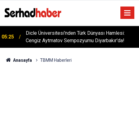
Dicle Üniversitesi'nden Türk Dünyası Hamlesi:
05:25
Cengiz Aytmatov Sempozyumu Diyarbakır'da!
Anasayfa
TBMM Haberleri