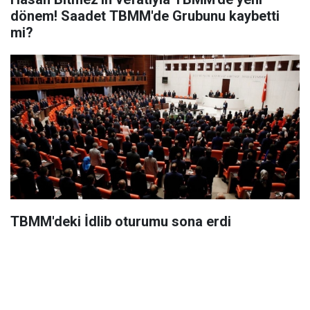
dönem! Saadet TBMM'de Grubunu kaybetti
mi?
TBMM'deki İdlib oturumu sona erdi