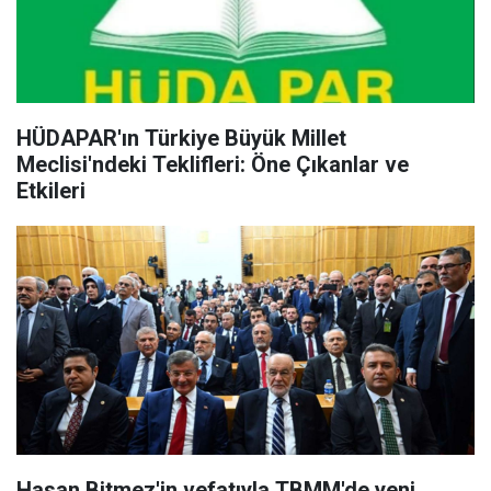
HÜDAPAR'ın Türkiye Büyük Millet
Meclisi'ndeki Teklifleri: Öne Çıkanlar ve
Etkileri
Hasan Bitmez'in vefatıyla TBMM'de yeni