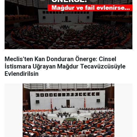
Meclis'ten Kan Donduran Önerge: Cinsel
İstismara Uğrayan Mağdur Tecavüzcüsüyle
Evlendirilsin