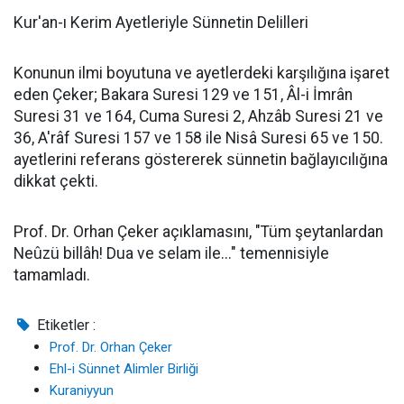
Kur'an-ı Kerim Ayetleriyle Sünnetin Delilleri
Konunun ilmi boyutuna ve ayetlerdeki karşılığına işaret
eden Çeker; Bakara Suresi 129 ve 151, Âl-i İmrân
Suresi 31 ve 164, Cuma Suresi 2, Ahzâb Suresi 21 ve
36, A'râf Suresi 157 ve 158 ile Nisâ Suresi 65 ve 150.
ayetlerini referans göstererek sünnetin bağlayıcılığına
dikkat çekti.
Prof. Dr. Orhan Çeker açıklamasını, "Tüm şeytanlardan
Neûzü billâh! Dua ve selam ile..." temennisiyle
tamamladı.
Etiketler :
​Prof. Dr. Orhan Çeker
Ehl-i Sünnet Alimler Birliği
Kuraniyyun