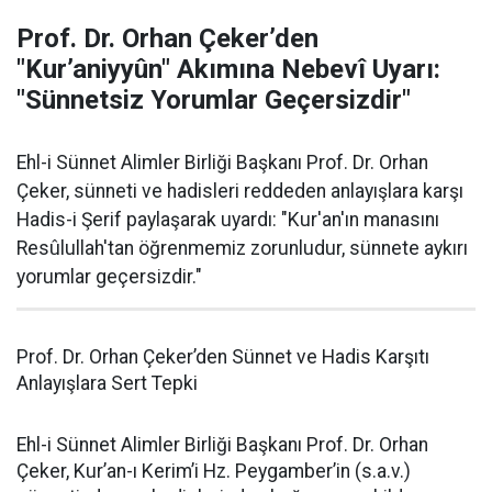
Prof. Dr. Orhan Çeker’den
"Kur’aniyyûn" Akımına Nebevî Uyarı:
"Sünnetsiz Yorumlar Geçersizdir"
Ehl-i Sünnet Alimler Birliği Başkanı Prof. Dr. Orhan
Çeker, sünneti ve hadisleri reddeden anlayışlara karşı
Hadis-i Şerif paylaşarak uyardı: "Kur'an'ın manasını
Resûlullah'tan öğrenmemiz zorunludur, sünnete aykırı
yorumlar geçersizdir."
Prof. Dr. Orhan Çeker’den Sünnet ve Hadis Karşıtı
Anlayışlara Sert Tepki
Ehl-i Sünnet Alimler Birliği Başkanı Prof. Dr. Orhan
Çeker, Kur’an-ı Kerim’i Hz. Peygamber’in (s.a.v.)