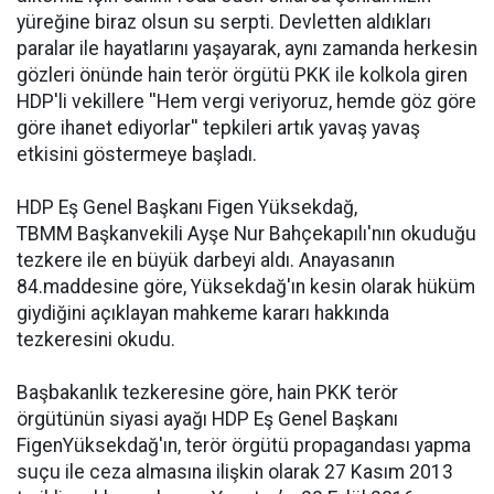
yüreğine biraz olsun su serpti. Devletten aldıkları
paralar ile hayatlarını yaşayarak, aynı zamanda herkesin
gözleri önünde hain terör örgütü PKK ile kolkola giren
HDP'li vekillere ''Hem vergi veriyoruz, hemde göz göre
göre ihanet ediyorlar'' tepkileri artık yavaş yavaş
etkisini göstermeye başladı.
HDP Eş Genel Başkanı Figen Yüksekdağ,
TBMM Başkanvekili Ayşe Nur Bahçekapılı'nın okuduğu
tezkere ile en büyük darbeyi aldı. Anayasanın
84.maddesine göre, Yüksekdağ'ın kesin olarak hüküm
giydiğini açıklayan mahkeme kararı hakkında
tezkeresini okudu.
Başbakanlık tezkeresine göre, hain PKK terör
örgütünün siyasi ayağı HDP Eş Genel Başkanı
FigenYüksekdağ'ın, terör örgütü propagandası yapma
suçu ile ceza almasına ilişkin olarak 27 Kasım 2013