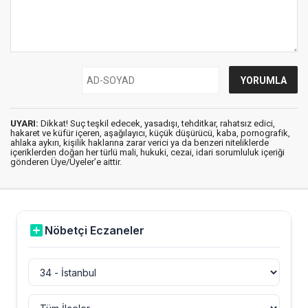
UYARI:
Dikkat! Suç teşkil edecek, yasadışı, tehditkar, rahatsız edici,
hakaret ve küfür içeren, aşağılayıcı, küçük düşürücü, kaba, pornografik,
ahlaka aykırı, kişilik haklarına zarar verici ya da benzeri niteliklerde
içeriklerden doğan her türlü mali, hukuki, cezai, idari sorumluluk içeriği
gönderen Üye/Üyeler’e aittir.