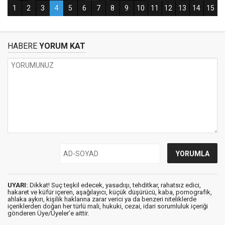
HABERE
YORUM KAT
UYARI:
Dikkat! Suç teşkil edecek, yasadışı, tehditkar, rahatsız edici,
hakaret ve küfür içeren, aşağılayıcı, küçük düşürücü, kaba, pornografik,
ahlaka aykırı, kişilik haklarına zarar verici ya da benzeri niteliklerde
içeriklerden doğan her türlü mali, hukuki, cezai, idari sorumluluk içeriği
gönderen Üye/Üyeler’e aittir.