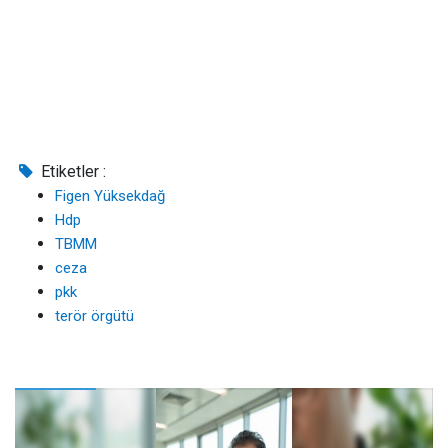
Etiketler :
Figen Yüksekdağ
Hdp
TBMM
ceza
pkk
terör örgütü