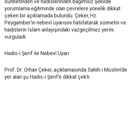
sünnetinden ve hadislerinden bağımsız şekilde
yorumlama eğiliminde olan çevrelere yönelik dikkat
çeken bir açıklamada bulundu. Çeker, Hz.
Peygamber’in nebevî uyarısını hatırlatarak sünnetin ve
hadislerin İslam anlayışındaki vazgeçilmez yerini
vurguladı.
Hadis-i Şerif ile Nebevî Uyarı
Prof. Dr. Orhan Çeker, açıklamasında Sahih-i Müslim’de
yer alan şu Hadis-i Şerif’e dikkat çekti: