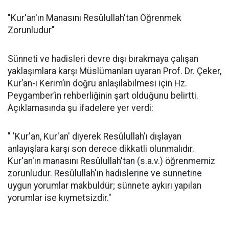
"Kur'an'ın Manasını Resûlullah'tan Öğrenmek
Zorunludur"
Sünneti ve hadisleri devre dışı bırakmaya çalışan
yaklaşımlara karşı Müslümanları uyaran Prof. Dr. Çeker,
Kur’an-ı Kerim’in doğru anlaşılabilmesi için Hz.
Peygamber’in rehberliğinin şart olduğunu belirtti.
Açıklamasında şu ifadelere yer verdi:
" 'Kur'an, Kur'an' diyerek Resûlullah'ı dışlayan
anlayışlara karşı son derece dikkatli olunmalıdır.
Kur'an'ın manasını Resûlullah'tan (s.a.v.) öğrenmemiz
zorunludur. Resûlullah'ın hadislerine ve sünnetine
uygun yorumlar makbuldür; sünnete aykırı yapılan
yorumlar ise kıymetsizdir."