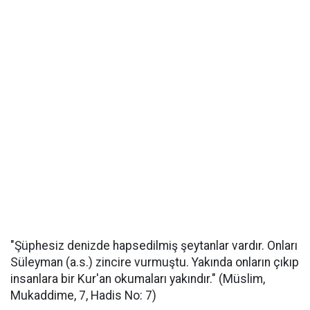
"Şüphesiz denizde hapsedilmiş şeytanlar vardır. Onları
Süleyman (a.s.) zincire vurmuştu. Yakında onların çıkıp
insanlara bir Kur'an okumaları yakındır." (Müslim,
Mukaddime, 7, Hadis No: 7)