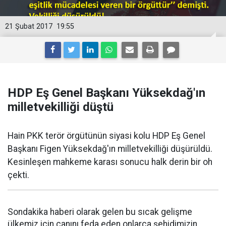
21 Şubat 2017
19:55
HDP Eş Genel Başkanı Yüksekdağ'ın
milletvekilliği düştü
Hain PKK terör örgütünün siyasi kolu HDP Eş Genel
Başkanı Figen Yüksekdağ'ın milletvekilliği düşürüldü.
Kesinleşen mahkeme karası sonucu halk derin bir oh
çekti.
Sondakika haberi olarak gelen bu sıcak gelişme
ülkemiz için canını feda eden onlarca şehidimizin