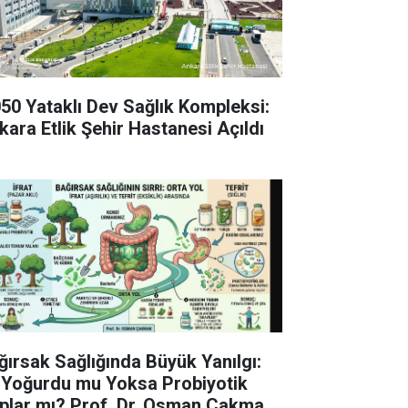
050 Yataklı Dev Sağlık Kompleksi:
kara Etlik Şehir Hastanesi Açıldı
ğırsak Sağlığında Büyük Yanılgı:
 Yoğurdu mu Yoksa Probiyotik
plar mı? Prof. Dr. Osman Çakmak