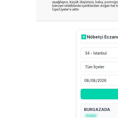
aşağılayıcı, küçük düşürücü, kaba, pornografik
benzeri niteliklerde içeriklerden doğan her t
Üye/Üyeler’e aittir.