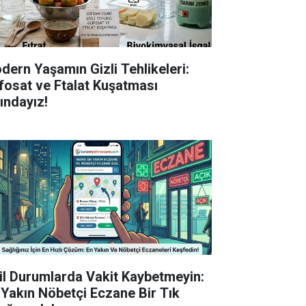
dern Yaşamın Gizli Tehlikeleri:
ifosat ve Ftalat Kuşatması
tındayız!
il Durumlarda Vakit Kaybetmeyin:
 Yakın Nöbetçi Eczane Bir Tık