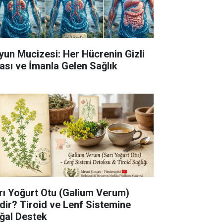
yun Mucizesi: Her Hücrenin Gizli
fası ve İmanla Gelen Sağlık
rı Yoğurt Otu (Galium Verum)
dir? Tiroid ve Lenf Sistemine
ğal Destek