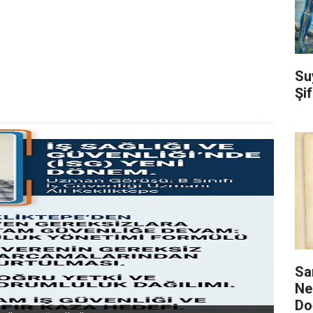
Su
Şi
Sa
Ne
Do