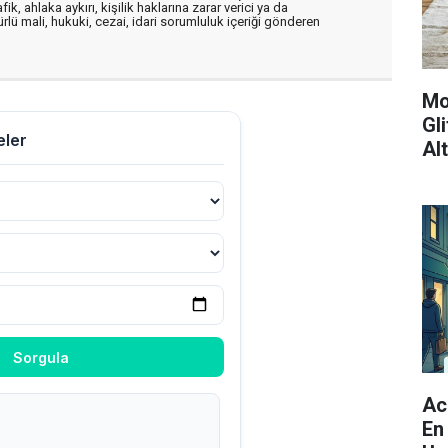
, ahlaka aykırı, kişilik haklarına zarar verici ya da
ürlü mali, hukuki, cezai, idari sorumluluk içeriği gönderen
Mo
Gl
Al
Ac
En