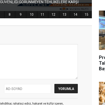
Pr
Ta
Ba
ehditkar, rahatsız edici, hakaret ve küfür içeren,