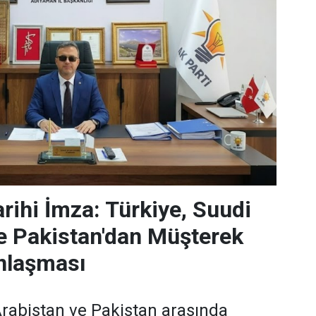
rihi İmza: Türkiye, Suudi
e Pakistan'dan Müşterek
nlaşması
Arabistan ve Pakistan arasında