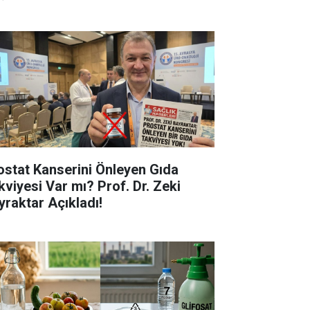
ostat Kanserini Önleyen Gıda
kviyesi Var mı? Prof. Dr. Zeki
yraktar Açıkladı!