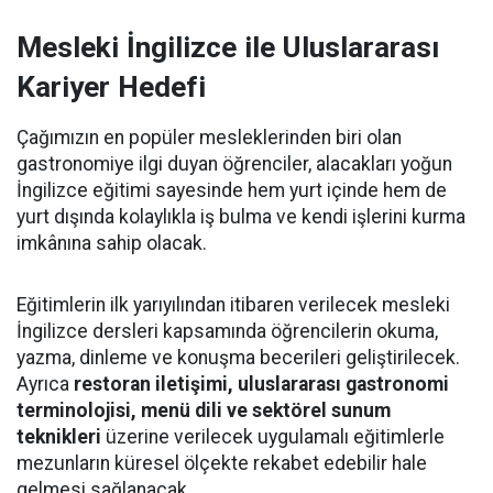
Mesleki İngilizce ile Uluslararası
Kariyer Hedefi
Çağımızın en popüler mesleklerinden biri olan
gastronomiye ilgi duyan öğrenciler, alacakları yoğun
İngilizce eğitimi sayesinde hem yurt içinde hem de
yurt dışında kolaylıkla iş bulma ve kendi işlerini kurma
imkânına sahip olacak.
Eğitimlerin ilk yarıyılından itibaren verilecek mesleki
İngilizce dersleri kapsamında öğrencilerin okuma,
yazma, dinleme ve konuşma becerileri geliştirilecek.
Ayrıca
restoran iletişimi, uluslararası gastronomi
terminolojisi, menü dili ve sektörel sunum
teknikleri
üzerine verilecek uygulamalı eğitimlerle
mezunların küresel ölçekte rekabet edebilir hale
gelmesi sağlanacak.