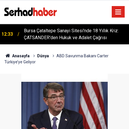
n
Bursa Çataltepe Sanayi Sitesi'nde 18 Yıllık Kriz:
12:33
ÇATSANDER'den Hukuk ve Adalet Çağrısı
Anasayfa
Dünya
ABD Savunma Bakanı Carter
Türkiye’ye Geliyor