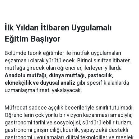
İlk Yıldan İtibaren Uygulamalı
Eğitim Başlıyor
Bölümde teorik eğitimler ile mutfak uygulamaları
eşzamanlı olarak yürütülecek. Birinci sınıftan itibaren
mutfağa girecek olan öğrenciler, ilerleyen yıllarda
Anadolu mutfağı, dünya mutfağı, pastacılık,
ekmekçilik ve duyusal analiz
gibi spesifik alanlarda
uzmanlaşma fırsatı yakalayacak.
Müfredat sadece aşçılık becerileriyle sınırlı tutulmadı.
Öğrencilerin çok yönlü bir vizyon kazanması amacıyla;
gastronomi tarihi ve sosyolojisi, sürdürülebilir turizm,
gastronomi girişimciliği, liderlik, yapay zekâ destekli
gastronomi uygulamaları, dijital teknolojiler ve meslek