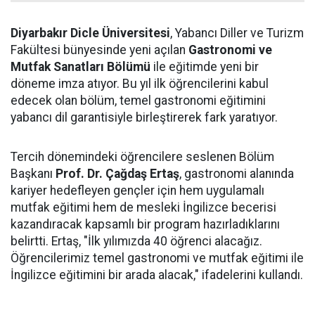
Diyarbakır Dicle Üniversitesi
, Yabancı Diller ve Turizm
Fakültesi bünyesinde yeni açılan
Gastronomi ve
Mutfak Sanatları Bölümü
ile eğitimde yeni bir
döneme imza atıyor. Bu yıl ilk öğrencilerini kabul
edecek olan bölüm, temel gastronomi eğitimini
yabancı dil garantisiyle birleştirerek fark yaratıyor.
Tercih dönemindeki öğrencilere seslenen Bölüm
Başkanı
Prof. Dr. Çağdaş Ertaş
, gastronomi alanında
kariyer hedefleyen gençler için hem uygulamalı
mutfak eğitimi hem de mesleki İngilizce becerisi
kazandıracak kapsamlı bir program hazırladıklarını
belirtti. Ertaş, "İlk yılımızda 40 öğrenci alacağız.
Öğrencilerimiz temel gastronomi ve mutfak eğitimi ile
İngilizce eğitimini bir arada alacak," ifadelerini kullandı.