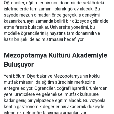
Öğrenciler, eğitimlerinin son döneminde sektördeki
işletmelerde tam zamanlı olarak görev alacak. Bu
sayede mezun olmadan önce gerçek iş deneyimi
kazanırken, aynı zamanda belirli bir düzeyde gelir elde
etme fırsatı bulacaklar. Üniversite yönetimi, bu
modelle öğrencilerin iş hayatına tam donanımlı ve
hazır bir şekilde adım atmasını hedefliyor.
Mezopotamya Kültürü Akademiyle
Buluşuyor
Yeni bölüm, Diyarbakır ve Mezopotamya'nın köklü
mutfak mirasını da eğitim sürecinin merkezine
entegre ediyor. Öğrenciler, coğrafi işaretli ürünlerden
yerel üreticilere ve geleneksel mutfak kültürüne
kadar geniş bir yelpazede eğitim alacak. Bu vizyonla
kentin gastronomik değerlerinin akademik düzeyde
işlenerek geleceğe taşınması amaçlanıyor.