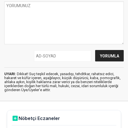
UYARI:
Dikkat! Suç teşkil edecek, yasadışı, tehditkar, rahatsız edici,
hakaret ve küfür içeren, aşağılayıcı, küçük düşürücü, kaba, pornografik,
ahlaka aykırı, kişilik haklarına zarar verici ya da benzeri niteliklerde
içeriklerden doğan her türlü mali, hukuki, cezai, idari sorumluluk içeriği
gönderen Üye/Üyeler’e aittir.