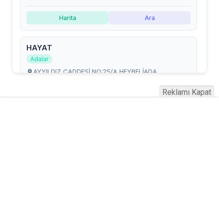
Reklamı Kapat
Serhad Haber © 2015