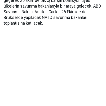
geçerek 25 Ekim'de DEAŞ karşıtı koalisyon üyesi
ülkelerin savunma bakanlarıyla bir araya gelecek. ABD
Savunma Bakanı Ashton Carter, 26 Ekim'de de
Brüksel’de yapılacak NATO savunma bakanları
toplantısına katılacak.