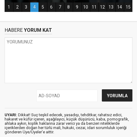
HABERE
YORUM KAT
UYARI:
Dikkat! Suç teşkil edecek, yasadışı, tehditkar, rahatsız edici,
hakaret ve küfür içeren, aşağılayıcı, küçük düşürücü, kaba, pornografik,
ahlaka aykırı, kişilik haklarına zarar verici ya da benzeri niteliklerde
içeriklerden doğan her türlü mali, hukuki, cezai, idari sorumluluk içeriği
gönderen Üye/Üyeler’e aittir.