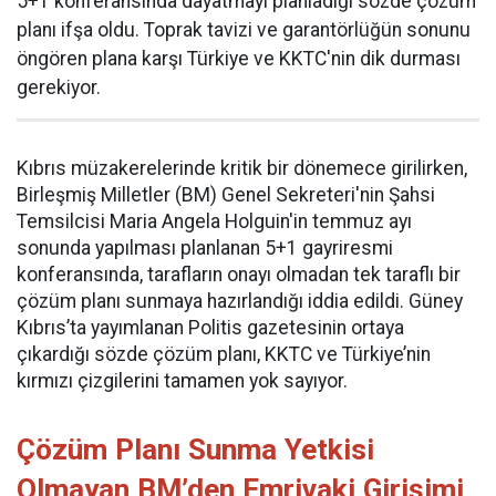
5+1 konferansında dayatmayı planladığı sözde çözüm
planı ifşa oldu. Toprak tavizi ve garantörlüğün sonunu
öngören plana karşı Türkiye ve KKTC'nin dik durması
gerekiyor.
Kıbrıs müzakerelerinde kritik bir dönemece girilirken,
Birleşmiş Milletler (BM) Genel Sekreteri'nin Şahsi
Temsilcisi Maria Angela Holguin'in temmuz ayı
sonunda yapılması planlanan 5+1 gayriresmi
konferansında, tarafların onayı olmadan tek taraflı bir
çözüm planı sunmaya hazırlandığı iddia edildi. Güney
Kıbrıs’ta yayımlanan Politis gazetesinin ortaya
çıkardığı sözde çözüm planı, KKTC ve Türkiye’nin
kırmızı çizgilerini tamamen yok sayıyor.
Çözüm Planı Sunma Yetkisi
Olmayan BM’den Emrivaki Girişimi