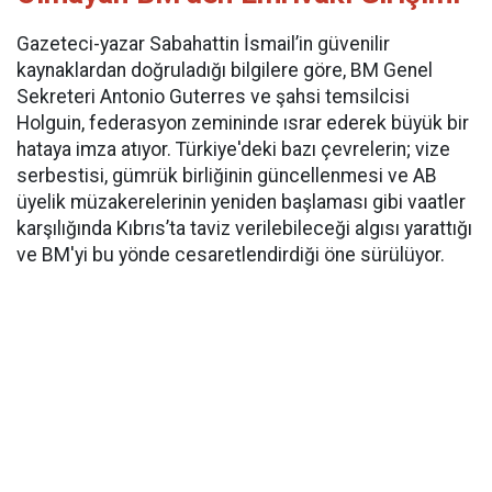
Gazeteci-yazar Sabahattin İsmail’in güvenilir
kaynaklardan doğruladığı bilgilere göre, BM Genel
Sekreteri Antonio Guterres ve şahsi temsilcisi
Holguin, federasyon zemininde ısrar ederek büyük bir
hataya imza atıyor. Türkiye'deki bazı çevrelerin; vize
serbestisi, gümrük birliğinin güncellenmesi ve AB
üyelik müzakerelerinin yeniden başlaması gibi vaatler
karşılığında Kıbrıs’ta taviz verilebileceği algısı yarattığı
ve BM'yi bu yönde cesaretlendirdiği öne sürülüyor.