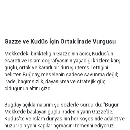
Gazze ve Kudüs İçin Ortak İrade Vurgusu
Mekke’deki birlikteliğin Gazze'nin acısı, Kudüs’ün
esareti ve İslam coğrafyasının yaşadığı krizlere karşı
güçlü, ortak ve kararlı bir duruşu temsil ettiğini
belirten Buğday, meselenin sadece savunma değil;
irade, bağımsızlık, dayanışma ve stratejik güç
olduğunun altını çizdi.
Buğday açıklamalarını şu sözlerle sürdürdü: "Bugün
Mekke’de başlayan güçlü iradenin yarın Gazze’de,
Kudüs’te ve İslam dünyasının her köşesinde adalet ve
huzur için yeni kapılar açmasını temenni ediyoruz.