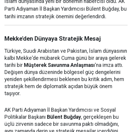
İslam dünyasında yeni bir dönemin habercisi oldu. AK
Parti Adıyaman İl Başkan Yardımcısı Bülent Buğday, bu
tarihi imzanın stratejik önemini değerlendirdi.
Mekke’den Dünyaya Stratejik Mesaj
Türkiye, Suudi Arabistan ve Pakistan, İslam dünyasının
kalbi Mekke'de mübarek Cuma günü bir araya gelerek
tarihi bir
Müşterek Savunma Anlaşması
'na imza attı.
Değişen dünya düzeninde bölgesel güç dengelerini
yeniden şekillendirmesi beklenen bu kritik adım, hem
stratejik hem de diplomatik açıdan büyük önem
taşıyor.
AK Parti Adıyaman İl Başkan Yardımcısı ve Sosyal
Politikalar Başkanı
Bülent Buğday
, gerçekleşen bu
üçlü zirvenin sadece bir savunma paktı olmadığını,
aynı zamanda derin ve stratejik mesajlar içerdiğini