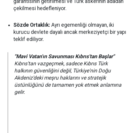
garantisinin getirilmesi ve Türk askerinin adadan
çekilmesi hedefleniyor.
Sözde Ortaklık:
Ayrı egemenliği olmayan, iki
kurucu devlete dayalı ancak merkeziyetçi bir yapı
teklif ediliyor.
"Mavi Vatan'ın Savunması Kıbrıs'tan Başlar"
Kıbrıs'tan vazgeçmek, sadece Kıbrıs Türk
halkının güvenliğini değil, Türkiye'nin Doğu
Akdeniz'deki meşru haklarını ve stratejik
üstünlüğünü de tamamen yok etmek anlamına
gelir.