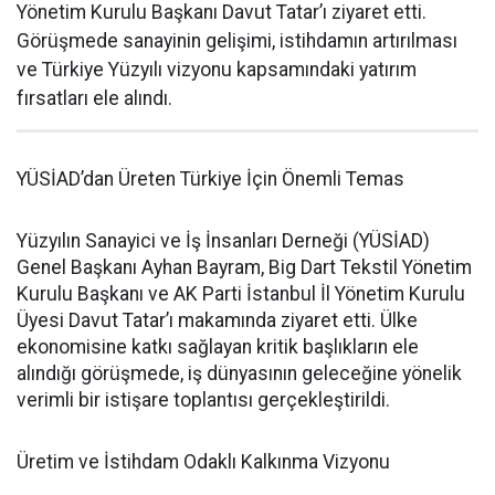
Yönetim Kurulu Başkanı Davut Tatar’ı ziyaret etti.
Görüşmede sanayinin gelişimi, istihdamın artırılması
ve Türkiye Yüzyılı vizyonu kapsamındaki yatırım
fırsatları ele alındı.
YÜSİAD’dan Üreten Türkiye İçin Önemli Temas
Yüzyılın Sanayici ve İş İnsanları Derneği (YÜSİAD)
Genel Başkanı Ayhan Bayram, Big Dart Tekstil Yönetim
Kurulu Başkanı ve AK Parti İstanbul İl Yönetim Kurulu
Üyesi Davut Tatar’ı makamında ziyaret etti. Ülke
ekonomisine katkı sağlayan kritik başlıkların ele
alındığı görüşmede, iş dünyasının geleceğine yönelik
verimli bir istişare toplantısı gerçekleştirildi.
Üretim ve İstihdam Odaklı Kalkınma Vizyonu