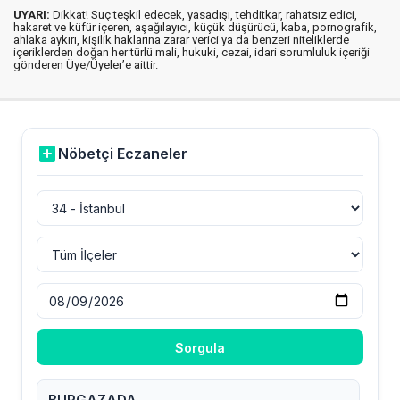
UYARI:
Dikkat! Suç teşkil edecek, yasadışı, tehditkar, rahatsız edici,
hakaret ve küfür içeren, aşağılayıcı, küçük düşürücü, kaba, pornografik,
ahlaka aykırı, kişilik haklarına zarar verici ya da benzeri niteliklerde
içeriklerden doğan her türlü mali, hukuki, cezai, idari sorumluluk içeriği
gönderen Üye/Üyeler’e aittir.