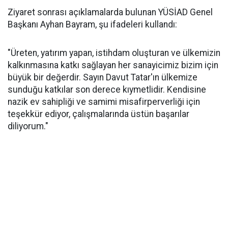
Ziyaret sonrası açıklamalarda bulunan YÜSİAD Genel
Başkanı Ayhan Bayram, şu ifadeleri kullandı:
"Üreten, yatırım yapan, istihdam oluşturan ve ülkemizin
kalkınmasına katkı sağlayan her sanayicimiz bizim için
büyük bir değerdir. Sayın Davut Tatar'ın ülkemize
sunduğu katkılar son derece kıymetlidir. Kendisine
nazik ev sahipliği ve samimi misafirperverliği için
teşekkür ediyor, çalışmalarında üstün başarılar
diliyorum."