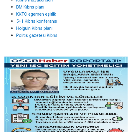
Kıbrıs müzakereleri
BM Kıbrıs planı
KKTC egemen eşitlik
5+1 Kıbrıs konferansı
Holguin Kıbrıs planı
Politis gazetesi Kıbrıs