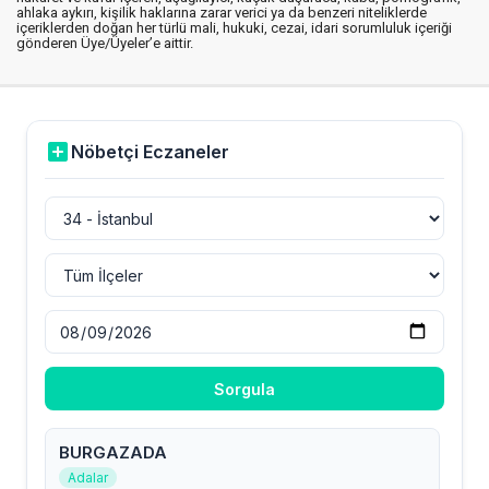
ahlaka aykırı, kişilik haklarına zarar verici ya da benzeri niteliklerde
içeriklerden doğan her türlü mali, hukuki, cezai, idari sorumluluk içeriği
gönderen Üye/Üyeler’e aittir.