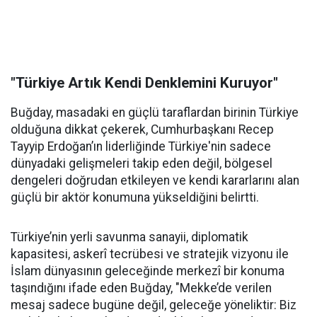
"Türkiye Artık Kendi Denklemini Kuruyor"
Buğday, masadaki en güçlü taraflardan birinin Türkiye
olduğuna dikkat çekerek, Cumhurbaşkanı Recep
Tayyip Erdoğan’ın liderliğinde Türkiye'nin sadece
dünyadaki gelişmeleri takip eden değil, bölgesel
dengeleri doğrudan etkileyen ve kendi kararlarını alan
güçlü bir aktör konumuna yükseldiğini belirtti.
Türkiye’nin yerli savunma sanayii, diplomatik
kapasitesi, askerî tecrübesi ve stratejik vizyonu ile
İslam dünyasının geleceğinde merkezî bir konuma
taşındığını ifade eden Buğday, "Mekke’de verilen
mesaj sadece bugüne değil, geleceğe yöneliktir: Biz