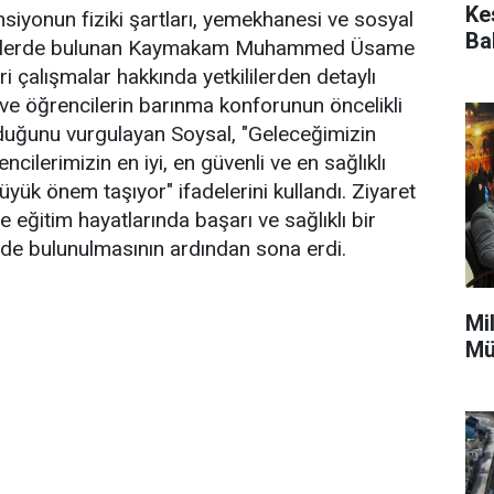
Kes
nsiyonun fiziki şartları, yemekhanesi ve sosyal
Ba
emelerde bulunan Kaymakam Muhammed Üsame
ri çalışmalar hakkında yetkililerden detaylı
in ve öğrencilerin barınma konforunun öncelikli
lduğunu vurgulayan Soysal, "Geleceğimizin
ncilerimizin en iyi, en güvenli ve en sağlıklı
üyük önem taşıyor" ifadelerini kullandı. Ziyaret
 eğitim hayatlarında başarı ve sağlıklı bir
de bulunulmasının ardından sona erdi.
Mi
Mü