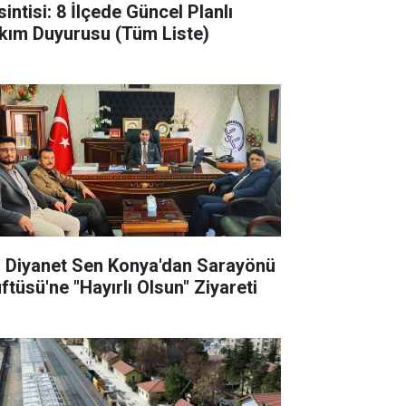
intisi: 8 İlçede Güncel Planlı
kım Duyurusu (Tüm Liste)
l Diyanet Sen Konya'dan Sarayönü
ftüsü'ne "Hayırlı Olsun" Ziyareti