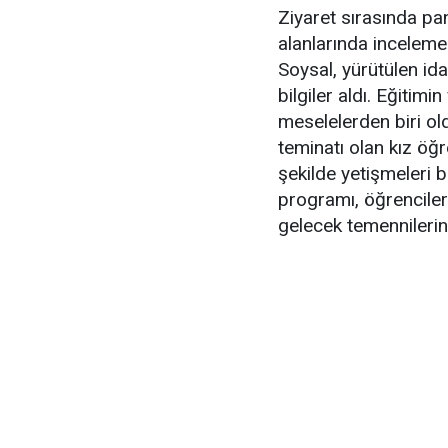
Ziyaret sırasında pa
alanlarında incel
Soysal, yürütülen ida
bilgiler aldı. Eğitim
meselelerden biri o
teminatı olan kız öğre
şekilde yetişmeleri b
programı, öğrencilere
gelecek temennilerin