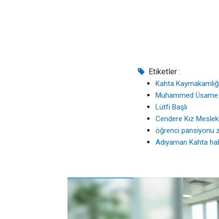
Etiketler :
Kahta Kaymakamlığ
Muhammed Üsame 
Lütfi Başlı
Cendere Kız Mesleki
öğrenci pansiyonu z
Adıyaman Kahta hab