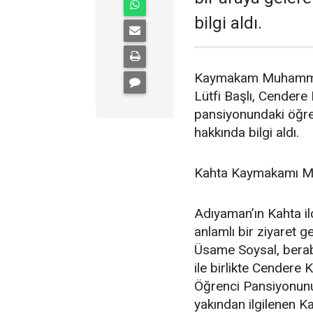
bilgi aldı.
Kaymakam Muhammed 
Lütfi Başlı, Cendere
pansiyonundaki öğren
hakkında bilgi aldı.
Kahta Kaymakamı M
Adıyaman’ın Kahta il
anlamlı bir ziyaret
Üsame Soysal, berabe
ile birlikte Cendere
Öğrenci Pansiyonunu 
yakından ilgilenen K