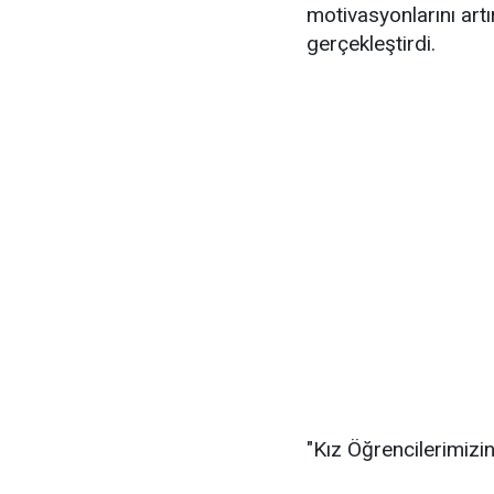
motivasyonlarını art
gerçekleştirdi.
"Kız Öğrencilerimizi