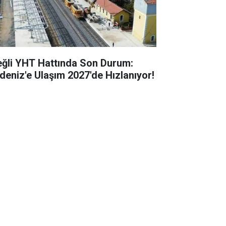
eğli YHT Hattında Son Durum:
deniz'e Ulaşım 2027'de Hızlanıyor!