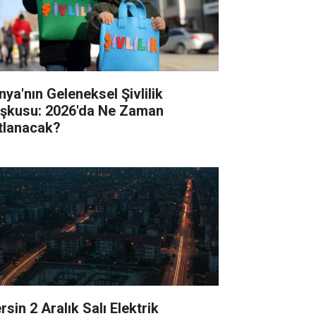
nya'nın Geleneksel Şivlilik
şkusu: 2026'da Ne Zaman
tlanacak?
sin 2 Aralık Salı Elektrik