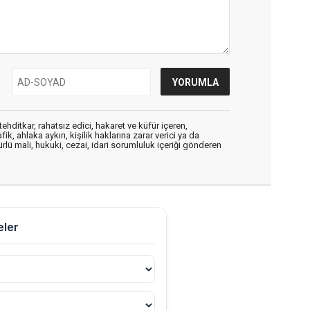
ehditkar, rahatsız edici, hakaret ve küfür içeren,
, ahlaka aykırı, kişilik haklarına zarar verici ya da
ürlü mali, hukuki, cezai, idari sorumluluk içeriği gönderen