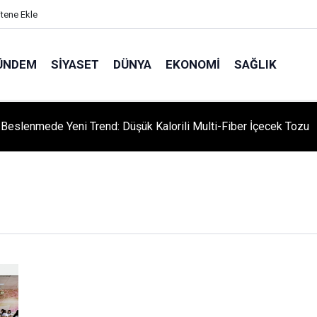
itene Ekle
ÜNDEM
SIYASET
DÜNYA
EKONOMI
SAĞLIK
ı Beslenmede Yeni Trend: Düşük Kalorili Multi-Fiber İçecek Tozu