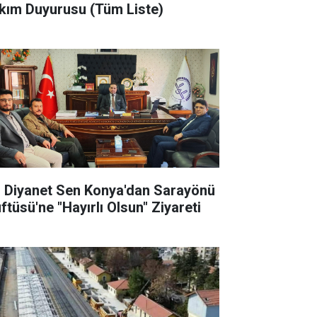
kım Duyurusu (Tüm Liste)
l Diyanet Sen Konya'dan Sarayönü
ftüsü'ne "Hayırlı Olsun" Ziyareti