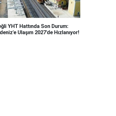
eğli YHT Hattında Son Durum:
deniz'e Ulaşım 2027'de Hızlanıyor!