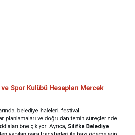
ri ve Spor Kulübü Hesapları Mercek
nda, belediye ihaleleri, festival
ar planlamaları ve doğrudan temin süreçlerinde
iddiaları öne çıkıyor. Ayrıca,
Silifke Belediye
en yapılan para transferleri ile bazı ödemelerin