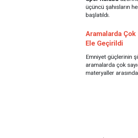
üçüncü şahısların he
başlatıldı.
Aramalarda Çok S
Ele Geçirildi
Emniyet güçlerinin şü
aramalarda çok sayıd
materyaller arasında 