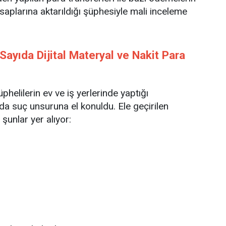
saplarına aktarıldığı şüphesiyle mali inceleme
ayıda Dijital Materyal ve Nakit Para
phelilerin ev ve iş yerlerinde yaptığı
a suç unsuruna el konuldu. Ele geçirilen
şunlar yer alıyor: