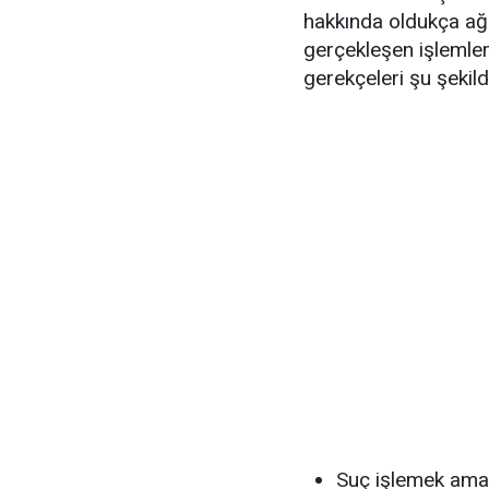
hakkında oldukça ağ
gerçekleşen işlemler
gerekçeleri şu şekild
Suç işlemek ama