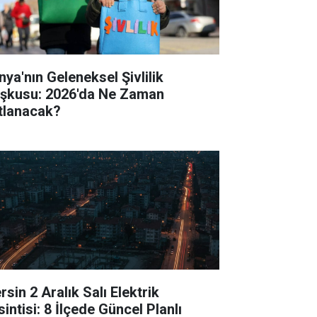
nya'nın Geleneksel Şivlilik
şkusu: 2026'da Ne Zaman
tlanacak?
sin 2 Aralık Salı Elektrik
intisi: 8 İlçede Güncel Planlı