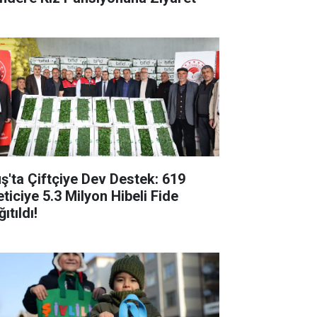
ş'ta Çiftçiye Dev Destek: 619
eticiye 5.3 Milyon Hibeli Fide
ıtıldı!