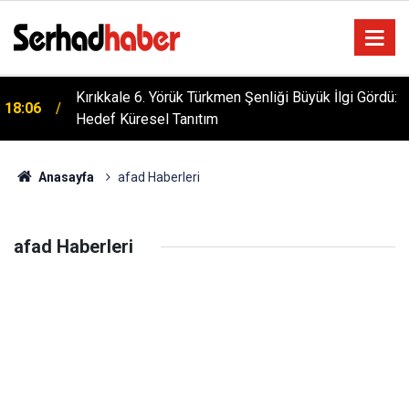
Kırıkkale 6. Yörük Türkmen Şenliği Büyük İlgi Gördü:
18:06
Hedef Küresel Tanıtım
Anasayfa
afad Haberleri
afad Haberleri