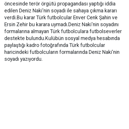
öncesinde terör örgütü propagandası yaptığı iddia
edilen Deniz Naki'nin soyadı ile sahaya çıkma kararı
verdi.Bu karar Türk futbolcular Enver Cenk Şahin ve
Ersin Zehir bu karara uymadı.Deniz Naki'nin soyadını
formalarına almayan Türk futbolculara futbolseverler
destekte bulundu.Kulübün sosyal medya hesabında
paylaştığı kadro fotoğrafında Türk futbolcular
haricindeki futbolcuların formalarında Deniz Naki'nin
soyadı yazıyordu.