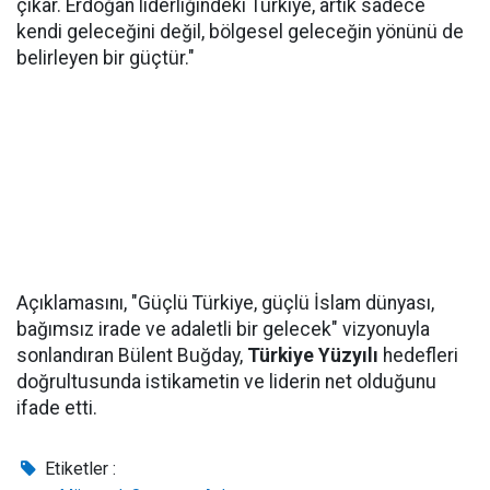
çıkar. Erdoğan liderliğindeki Türkiye, artık sadece
kendi geleceğini değil, bölgesel geleceğin yönünü de
belirleyen bir güçtür."
Açıklamasını, "Güçlü Türkiye, güçlü İslam dünyası,
bağımsız irade ve adaletli bir gelecek" vizyonuyla
sonlandıran Bülent Buğday,
Türkiye Yüzyılı
hedefleri
doğrultusunda istikametin ve liderin net olduğunu
ifade etti.
Etiketler :