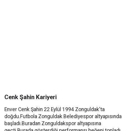
Cenk Şahin Kariyeri
Enver Cenk Şahin 22 Eylül 1994 Zonguldak'ta
doğdu.Futbola Zonguldak Belediyespor altyapısında
başladı.Buradan Zonguldakspor altyapısına
geçti.Burada gösterdiği performansı beğeni topladı