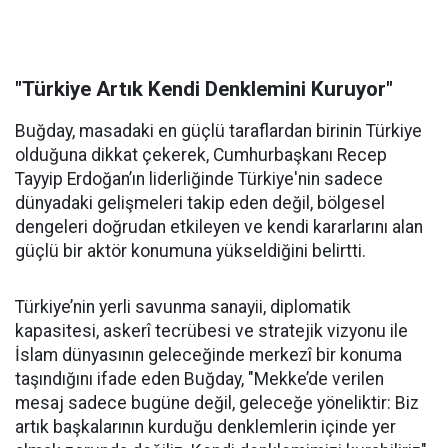
"Türkiye Artık Kendi Denklemini Kuruyor"
Buğday, masadaki en güçlü taraflardan birinin Türkiye
olduğuna dikkat çekerek, Cumhurbaşkanı Recep
Tayyip Erdoğan’ın liderliğinde Türkiye'nin sadece
dünyadaki gelişmeleri takip eden değil, bölgesel
dengeleri doğrudan etkileyen ve kendi kararlarını alan
güçlü bir aktör konumuna yükseldiğini belirtti.
Türkiye’nin yerli savunma sanayii, diplomatik
kapasitesi, askerî tecrübesi ve stratejik vizyonu ile
İslam dünyasının geleceğinde merkezî bir konuma
taşındığını ifade eden Buğday, "Mekke’de verilen
mesaj sadece bugüne değil, geleceğe yöneliktir: Biz
artık başkalarının kurduğu denklemlerin içinde yer