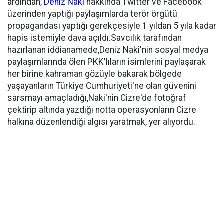
ardından,
Deniz Naki
hakkında Twitter ve Facebook
üzerinden yaptığı paylaşımlarda terör örgütü
propagandası yaptığı gerekçesiyle 1 yıldan 5 yıla kadar
hapis istemiyle dava açıldı.Savcılık tarafından
hazırlanan iddianamede,Deniz Naki'nin sosyal medya
paylaşımlarında ölen PKK'lıların isimlerini paylaşarak
her birine kahraman gözüyle bakarak bölgede
yaşayanların Türkiye Cumhuriyeti'ne olan güvenini
sarsmayı amaçladığı,Naki'nin Cizre'de fotoğraf
çektirip altında yazdığı notta operasyonların Cizre
halkına düzenlendiği algısı yaratmak, yer alıyordu.