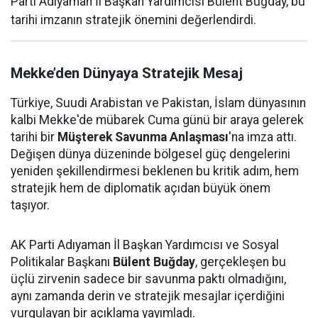
Parti Adıyaman İl Başkan Yardımcısı Bülent Buğday, bu
tarihi imzanın stratejik önemini değerlendirdi.
Mekke’den Dünyaya Stratejik Mesaj
Türkiye, Suudi Arabistan ve Pakistan, İslam dünyasının
kalbi Mekke'de mübarek Cuma günü bir araya gelerek
tarihi bir
Müşterek Savunma Anlaşması
'na imza attı.
Değişen dünya düzeninde bölgesel güç dengelerini
yeniden şekillendirmesi beklenen bu kritik adım, hem
stratejik hem de diplomatik açıdan büyük önem
taşıyor.
AK Parti Adıyaman İl Başkan Yardımcısı ve Sosyal
Politikalar Başkanı
Bülent Buğday
, gerçekleşen bu
üçlü zirvenin sadece bir savunma paktı olmadığını,
aynı zamanda derin ve stratejik mesajlar içerdiğini
vurgulayan bir açıklama yayımladı.