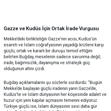
Gazze ve Kudüs İçin Ortak İrade Vurgusu
Mekke’deki birlikteliğin Gazze'nin acısı, Kudüs’ün
esareti ve İslam coğrafyasının yaşadığı krizlere karşı
güçlü, ortak ve kararlı bir duruşu temsil ettiğini
belirten Buğday, meselenin sadece savunma değil;
irade, bağımsızlık, dayanışma ve stratejik güç
olduğunun altını çizdi.
Buğday açıklamalarını şu sözlerle sürdürdü: "Bugün
Mekke’de başlayan güçlü iradenin yarın Gazze’de,
Kudüs’te ve İslam dünyasının her köşesinde adalet ve
huzur için yeni kapılar açmasını temenni ediyoruz.
Türkiye güçlü ise, İslam dünyasının sesi daha gür