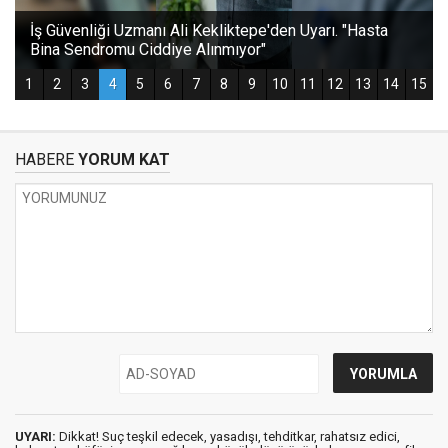
HABERE
YORUM KAT
UYARI:
Dikkat! Suç teşkil edecek, yasadışı, tehditkar, rahatsız edici,