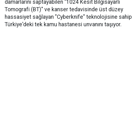
damarlarını saptayabilen "1024 Kesit Bilgisayarlı
Tomografi (BT)" ve kanser tedavisinde üst düzey
hassasiyet sağlayan "Cyberknife" teknolojisine sahip
Türkiye'deki tek kamu hastanesi unvanını taşıyor.