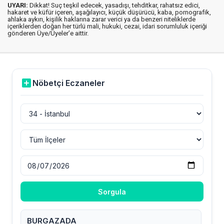
UYARI:
Dikkat! Suç teşkil edecek, yasadışı, tehditkar, rahatsız edici,
hakaret ve küfür içeren, aşağılayıcı, küçük düşürücü, kaba, pornografik,
ahlaka aykırı, kişilik haklarına zarar verici ya da benzeri niteliklerde
içeriklerden doğan her türlü mali, hukuki, cezai, idari sorumluluk içeriği
gönderen Üye/Üyeler’e aittir.