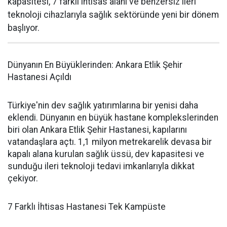
kapasitesi, 7 farklı ihtisas alanı ve benzersiz ileri
teknoloji cihazlarıyla sağlık sektöründe yeni bir dönem
başlıyor.
Dünyanın En Büyüklerinden: Ankara Etlik Şehir
Hastanesi Açıldı
Türkiye'nin dev sağlık yatırımlarına bir yenisi daha
eklendi. Dünyanın en büyük hastane komplekslerinden
biri olan Ankara Etlik Şehir Hastanesi, kapılarını
vatandaşlara açtı. 1,1 milyon metrekarelik devasa bir
kapalı alana kurulan sağlık üssü, dev kapasitesi ve
sunduğu ileri teknoloji tedavi imkanlarıyla dikkat
çekiyor.
7 Farklı İhtisas Hastanesi Tek Kampüste