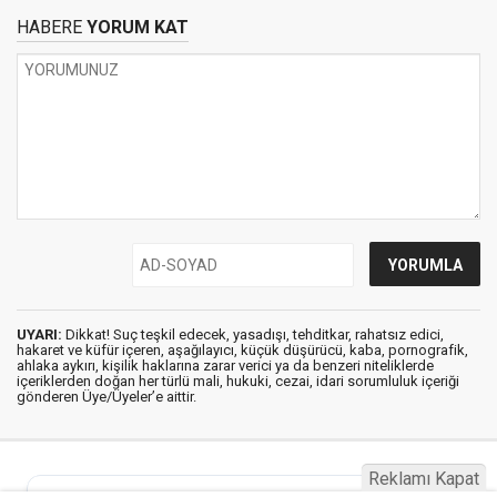
HABERE
YORUM KAT
UYARI:
Dikkat! Suç teşkil edecek, yasadışı, tehditkar, rahatsız edici,
hakaret ve küfür içeren, aşağılayıcı, küçük düşürücü, kaba, pornografik,
ahlaka aykırı, kişilik haklarına zarar verici ya da benzeri niteliklerde
içeriklerden doğan her türlü mali, hukuki, cezai, idari sorumluluk içeriği
gönderen Üye/Üyeler’e aittir.
Reklamı Kapat