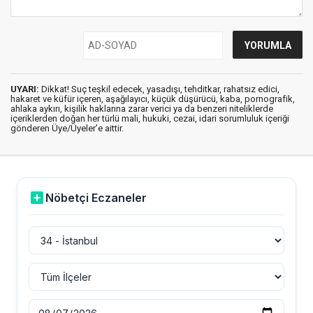
UYARI:
Dikkat! Suç teşkil edecek, yasadışı, tehditkar, rahatsız edici,
hakaret ve küfür içeren, aşağılayıcı, küçük düşürücü, kaba, pornografik,
ahlaka aykırı, kişilik haklarına zarar verici ya da benzeri niteliklerde
içeriklerden doğan her türlü mali, hukuki, cezai, idari sorumluluk içeriği
gönderen Üye/Üyeler’e aittir.