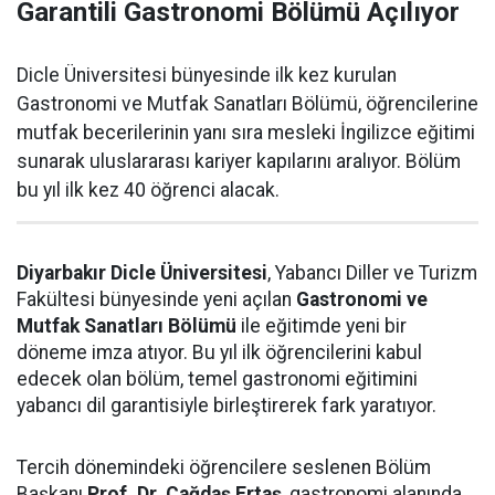
Garantili Gastronomi Bölümü Açılıyor
Dicle Üniversitesi bünyesinde ilk kez kurulan
Gastronomi ve Mutfak Sanatları Bölümü, öğrencilerine
mutfak becerilerinin yanı sıra mesleki İngilizce eğitimi
sunarak uluslararası kariyer kapılarını aralıyor. Bölüm
bu yıl ilk kez 40 öğrenci alacak.
Diyarbakır Dicle Üniversitesi
, Yabancı Diller ve Turizm
Fakültesi bünyesinde yeni açılan
Gastronomi ve
Mutfak Sanatları Bölümü
ile eğitimde yeni bir
döneme imza atıyor. Bu yıl ilk öğrencilerini kabul
edecek olan bölüm, temel gastronomi eğitimini
yabancı dil garantisiyle birleştirerek fark yaratıyor.
Tercih dönemindeki öğrencilere seslenen Bölüm
Başkanı
Prof. Dr. Çağdaş Ertaş
, gastronomi alanında