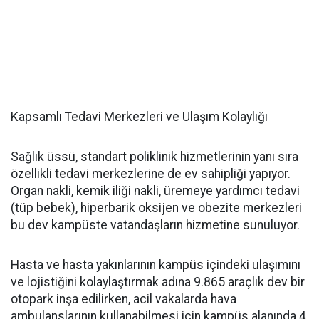
Kapsamlı Tedavi Merkezleri ve Ulaşım Kolaylığı
Sağlık üssü, standart poliklinik hizmetlerinin yanı sıra
özellikli tedavi merkezlerine de ev sahipliği yapıyor.
Organ nakli, kemik iliği nakli, üremeye yardımcı tedavi
(tüp bebek), hiperbarik oksijen ve obezite merkezleri
bu dev kampüste vatandaşların hizmetine sunuluyor.
Hasta ve hasta yakınlarının kampüs içindeki ulaşımını
ve lojistiğini kolaylaştırmak adına 9.865 araçlık dev bir
otopark inşa edilirken, acil vakalarda hava
ambulanslarının kullanabilmesi için kampüs alanında 4