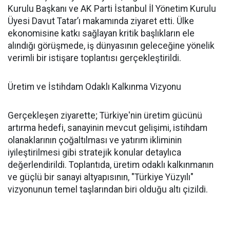
Kurulu Başkanı ve AK Parti İstanbul İl Yönetim Kurulu
Üyesi Davut Tatar’ı makamında ziyaret etti. Ülke
ekonomisine katkı sağlayan kritik başlıkların ele
alındığı görüşmede, iş dünyasının geleceğine yönelik
verimli bir istişare toplantısı gerçekleştirildi.
Üretim ve İstihdam Odaklı Kalkınma Vizyonu
Gerçekleşen ziyarette; Türkiye'nin üretim gücünü
artırma hedefi, sanayinin mevcut gelişimi, istihdam
olanaklarının çoğaltılması ve yatırım ikliminin
iyileştirilmesi gibi stratejik konular detaylıca
değerlendirildi. Toplantıda, üretim odaklı kalkınmanın
ve güçlü bir sanayi altyapısının, "Türkiye Yüzyılı"
vizyonunun temel taşlarından biri olduğu altı çizildi.