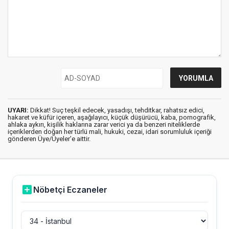
UYARI:
Dikkat! Suç teşkil edecek, yasadışı, tehditkar, rahatsız edici,
hakaret ve küfür içeren, aşağılayıcı, küçük düşürücü, kaba, pornografik,
ahlaka aykırı, kişilik haklarına zarar verici ya da benzeri niteliklerde
içeriklerden doğan her türlü mali, hukuki, cezai, idari sorumluluk içeriği
gönderen Üye/Üyeler’e aittir.