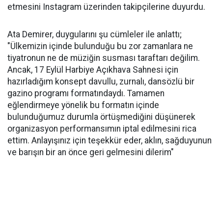
etmesini Instagram üzerinden takipçilerine duyurdu.
Ata Demirer, duygularını şu cümleler ile anlattı;
"Ülkemizin içinde bulunduğu bu zor zamanlara ne
tiyatronun ne de müziğin susması taraftarı değilim.
Ancak, 17 Eylül Harbiye Açıkhava Sahnesi için
hazırladığım konsept davullu, zurnalı, dansözlü bir
gazino programı formatındaydı. Tamamen
eğlendirmeye yönelik bu formatın içinde
bulunduğumuz durumla örtüşmediğini düşünerek
organizasyon performansımın iptal edilmesini rica
ettim. Anlayışınız için teşekkür eder, aklın, sağduyunun
ve barışın bir an önce geri gelmesini dilerim"