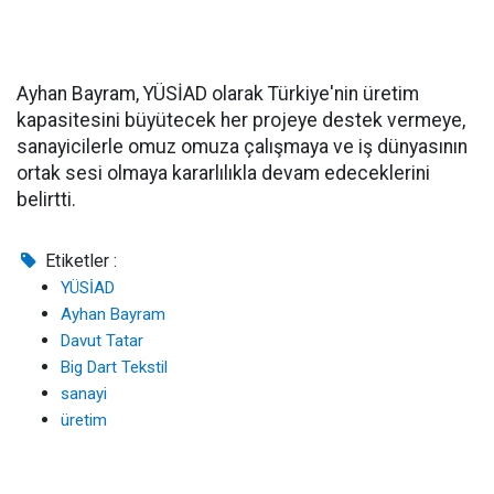
Ayhan Bayram, YÜSİAD olarak Türkiye'nin üretim
kapasitesini büyütecek her projeye destek vermeye,
sanayicilerle omuz omuza çalışmaya ve iş dünyasının
ortak sesi olmaya kararlılıkla devam edeceklerini
belirtti.
Etiketler :
YÜSİAD
Ayhan Bayram
Davut Tatar
Big Dart Tekstil
sanayi
üretim