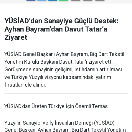
YÜSİAD’dan Sanayiye Güçlü Destek:
Ayhan Bayram’dan Davut Tatar’a
Ziyaret
YÜSİAD Genel Başkanı Ayhan Bayram, Big Dart Tekstil
Yönetim Kurulu Başkanı Davut Tatar’ı ziyaret etti.
Görüşmede sanayinin gelişimi, istihdamın artırılması
ve Türkiye Yüzyılı vizyonu kapsamındaki yatırım
fırsatları ele alındı.
YÜSİAD’dan Üreten Türkiye İçin Önemli Temas
Yüzyılın Sanayici ve İş İnsanları Derneği (YÜSİAD)
Genel Başkanı Ayhan Bayram, Big Dart Tekstil Yönetim