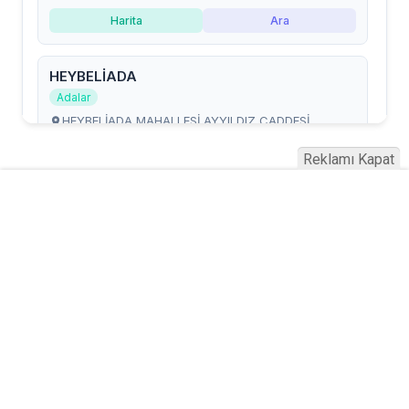
Reklamı Kapat
Serhad Haber © 2015