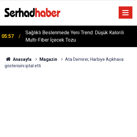
Sağlıklı Beslenmede Yeni Trend: Düşük Kalorili
05:57
Multi-Fiber İçecek Tozu
Anasayfa
Magazin
Ata Demirer, Harbiye Açıkhava
gösterisini iptal etti