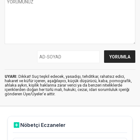
UYARI:
Dikkat! Suç teşkil edecek, yasadışı, tehditkar, rahatsız edici,
hakaret ve küfür içeren, aşağılayıcı, küçük düşürücü, kaba, pornografik,
ahlaka aykırı, kişilik haklarına zarar verici ya da benzeri niteliklerde
içeriklerden doğan her türlü mali, hukuki, cezai, idari sorumluluk içeriği
gönderen Üye/Üyeler’e aittir.