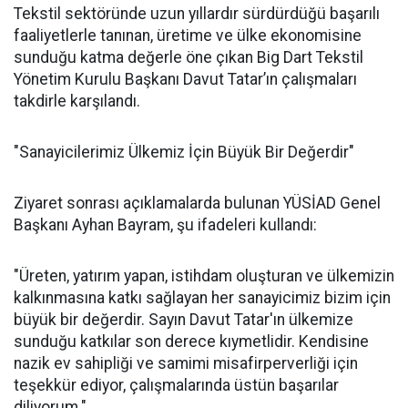
Tekstil sektöründe uzun yıllardır sürdürdüğü başarılı
faaliyetlerle tanınan, üretime ve ülke ekonomisine
sunduğu katma değerle öne çıkan Big Dart Tekstil
Yönetim Kurulu Başkanı Davut Tatar’ın çalışmaları
takdirle karşılandı.
"Sanayicilerimiz Ülkemiz İçin Büyük Bir Değerdir"
Ziyaret sonrası açıklamalarda bulunan YÜSİAD Genel
Başkanı Ayhan Bayram, şu ifadeleri kullandı:
"Üreten, yatırım yapan, istihdam oluşturan ve ülkemizin
kalkınmasına katkı sağlayan her sanayicimiz bizim için
büyük bir değerdir. Sayın Davut Tatar'ın ülkemize
sunduğu katkılar son derece kıymetlidir. Kendisine
nazik ev sahipliği ve samimi misafirperverliği için
teşekkür ediyor, çalışmalarında üstün başarılar
diliyorum."