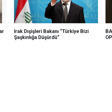
ar
Irak Dışişleri Bakanı “Türkiye Bizi
BA
Şaşkınlığa Düşürdü”
OP