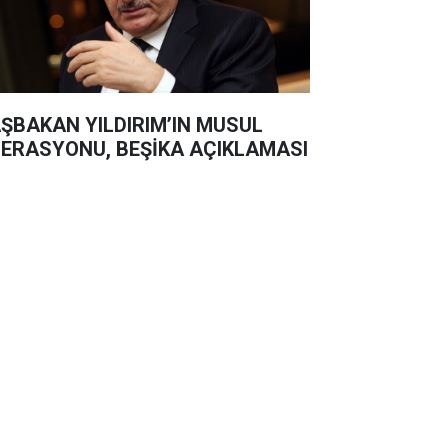
ŞBAKAN YILDIRIM’IN MUSUL
ERASYONU, BEŞİKA AÇIKLAMASI