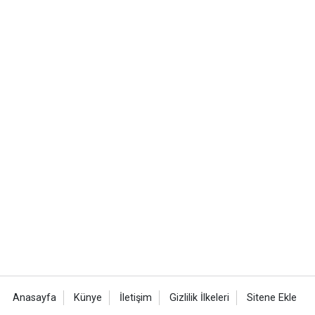
Anasayfa
Künye
İletişim
Gizlilik İlkeleri
Sitene Ekle