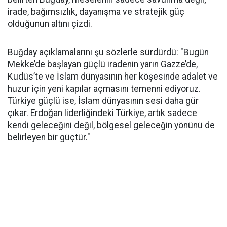
irade, bağımsızlık, dayanışma ve stratejik güç
olduğunun altını çizdi.
Buğday açıklamalarını şu sözlerle sürdürdü: "Bugün
Mekke’de başlayan güçlü iradenin yarın Gazze’de,
Kudüs’te ve İslam dünyasının her köşesinde adalet ve
huzur için yeni kapılar açmasını temenni ediyoruz.
Türkiye güçlü ise, İslam dünyasının sesi daha gür
çıkar. Erdoğan liderliğindeki Türkiye, artık sadece
kendi geleceğini değil, bölgesel geleceğin yönünü de
belirleyen bir güçtür."