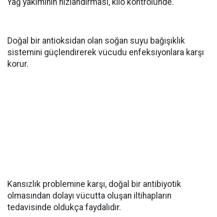
Yağ yakımının hızlandırması, kilo kontrolünde.
Doğal bir antioksidan olan soğan suyu bağışıklık
sistemini güçlendirerek vücudu enfeksiyonlara karşı
korur.
Kansızlık problemine karşı, doğal bir antibiyotik
olmasından dolayı vücutta oluşan iltihapların
tedavisinde oldukça faydalıdır.