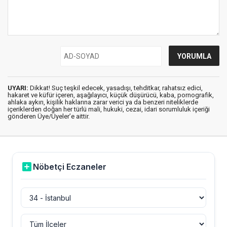
UYARI:
Dikkat! Suç teşkil edecek, yasadışı, tehditkar, rahatsız edici,
hakaret ve küfür içeren, aşağılayıcı, küçük düşürücü, kaba, pornografik,
ahlaka aykırı, kişilik haklarına zarar verici ya da benzeri niteliklerde
içeriklerden doğan her türlü mali, hukuki, cezai, idari sorumluluk içeriği
gönderen Üye/Üyeler’e aittir.