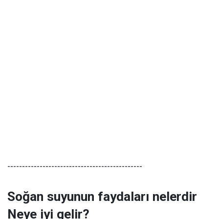
----------------------------------------------
Soğan suyunun faydaları nelerdir
Neye iyi gelir?