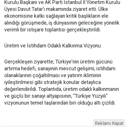
Kurulu Başkanı ve AK Parti İstanbul İl Yönetim Kurulu
Üyesi Davut Tatar’ı makamında ziyaret etti. Ülke
ekonomisine katkı sağlayan kritik başlıkların ele
alındığı görüşmede, iş dünyasının geleceğine yönelik
verimli bir istişare toplantısı gerçekleştirildi.
Üretim ve İstihdam Odaklı Kalkınma Vizyonu
Gerçekleşen ziyarette; Türkiye'nin üretim gücünü
artırma hedefi, sanayinin mevcut gelişimi, istihdam
olanaklarının çoğaltılması ve yatırım ikliminin
iyileştirilmesi gibi stratejik konular detaylıca
değerlendirildi. Toplantıda, üretim odaklı kalkınmanın
ve güçlü bir sanayi altyapısının, "Türkiye Yüzyılı"
vizyonunun temel taşlarından biri olduğu altı çizildi.
Reklamı Kapat