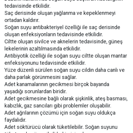
tedavisinde etkilidir.
Saç derisinde oluşan yağlanma ve kepeklenmeyi
ortadan kaldırır.
Soğan suyu antibakteriyel özelliği ile saç derisinde
oluşan enfeksiyonların tedavisinde etkilidir.
Ciltte oluşan sivilce ve aknelerin tedavisinde, güneş
lekelerinin azaltılmasında etkilidir.
Antibiyotik özelliği ile soğan suyu ciltte oluşan mantar
enfeksiyonunu tedavisinde etkilidir.
Yüze düzenli sürülen soğan suyu cildin daha canlı ve
daha parlak görünmesini sağlar.
Adet kanamalarının gecikmesi birçok bayanda
yaşadığı sorunlardan biridir.
Adet gecikmesine bağlı olarak şişkinlik, ateş basması,
kabızlık, gaz sancıları gibi problemler oluşabilir.
Adet ağrılarının çözümü için soğan suyu oldukça
faydalıdır.
Adet söktürücü olarak tüketilebilir. Soğan suyunu