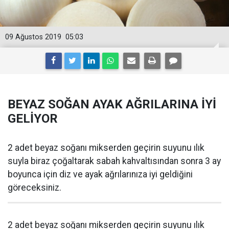
09 Ağustos 2019
05:03
BEYAZ SOĞAN AYAK AĞRILARINA İYİ
GELİYOR
2 adet beyaz soğanı mikserden geçirin suyunu ılık
suyla biraz çoğaltarak sabah kahvaltısından sonra 3 ay
boyunca için diz ve ayak ağrılarınıza iyi geldiğini
göreceksiniz.
2 adet beyaz soğanı mikserden geçirin suyunu ılık