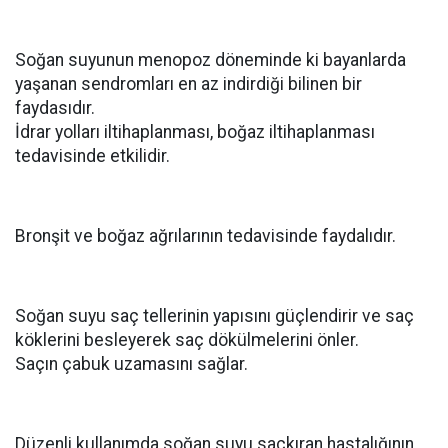
Soğan suyunun menopoz döneminde ki bayanlarda
yaşanan sendromları en az indirdiği bilinen bir
faydasıdır.
İdrar yolları iltihaplanması, boğaz iltihaplanması
tedavisinde etkilidir.
Bronşit ve boğaz ağrılarının tedavisinde faydalıdır.
Soğan suyu saç tellerinin yapısını güçlendirir ve saç
köklerini besleyerek saç dökülmelerini önler.
Saçın çabuk uzamasını sağlar.
Düzenli kullanımda soğan suyu saçkıran hastalığının