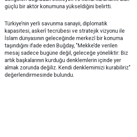
güçlü bir aktör konumuna yükseldiğini belirtti.
Türkiye’nin yerli savunma sanayii, diplomatik
kapasitesi, askerî tecrübesi ve stratejik vizyonu ile
İslam dünyasının geleceğinde merkezî bir konuma
taşındığını ifade eden Buğday, "Mekke’de verilen
mesaj sadece bugüne değil, geleceğe yöneliktir: Biz
artık başkalarının kurduğu denklemlerin içinde yer
almak zorunda değiliz. Kendi denklemimizi kurabiliriz"
değerlendirmesinde bulundu.