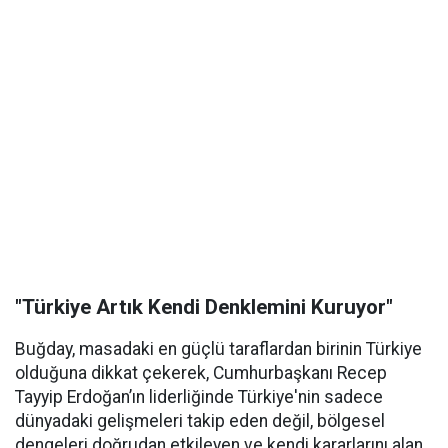
"Türkiye Artık Kendi Denklemini Kuruyor"
Buğday, masadaki en güçlü taraflardan birinin Türkiye
olduğuna dikkat çekerek, Cumhurbaşkanı Recep
Tayyip Erdoğan’ın liderliğinde Türkiye'nin sadece
dünyadaki gelişmeleri takip eden değil, bölgesel
dengeleri doğrudan etkileyen ve kendi kararlarını alan