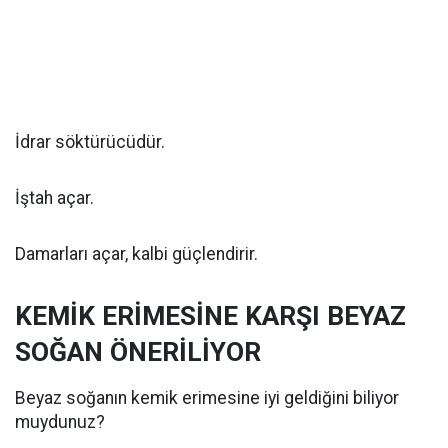
İdrar söktürücüdür.
İştah açar.
Damarları açar, kalbi güçlendirir.
KEMİK ERİMESİNE KARŞI BEYAZ
SOĞAN ÖNERİLİYOR
Beyaz soğanın kemik erimesine iyi geldiğini biliyor
muydunuz?