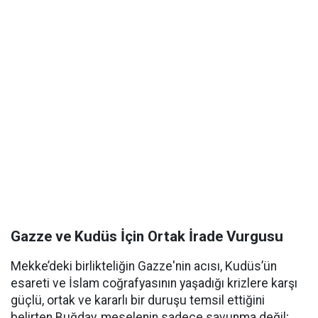
Gazze ve Kudüs İçin Ortak İrade Vurgusu
Mekke’deki birlikteliğin Gazze'nin acısı, Kudüs’ün
esareti ve İslam coğrafyasının yaşadığı krizlere karşı
güçlü, ortak ve kararlı bir duruşu temsil ettiğini
belirten Buğday, meselenin sadece savunma değil;