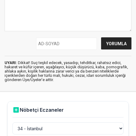
UYARI:
Dikkat! Suç teşkil edecek, yasadışı, tehditkar, rahatsız edici,
hakaret ve küfür içeren, aşağılayıcı, küçük düşürücü, kaba, pornografik,
ahlaka aykırı, kişilik haklarına zarar verici ya da benzeri niteliklerde
içeriklerden doğan her türlü mali, hukuki, cezai, idari sorumluluk içeriği
gönderen Üye/Üyeler’e aittir.