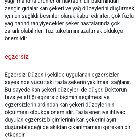
yağlı mandıra ürünler olmaktadır. Lif bakımından
zengin gıdalar kan şekeri ve yağ düzeylerini düşürmek
için en sağlıklı besinler olarak kabul edilirler. Çok fazla
yağ barındıran yiyecekler şeker hastalarında çok
zararlı olabilirler. Tuz tüketimini azaltmak oldukça
önemlidir.
egzersiz
Egzersiz: Düzenli şekilde uygulanan egzersizler
sayesinde vücuttaki fazla şekerin yakılması sağlanır.
Bu sayede kan şekeri düzeyleri de düşer. Doktorun
tavsiye ettiği egzersiz biçimin seçilmesi ve
egzersizlerin ardından kan şekeri düzeylerinin
ölçülmesi oldukça önemlidir. Fazla enerjiye ihtiyaç
duyulan egzersiz biçimlerinin kan şekerini aşırı
düşürebileceği de akıldan çıkarılmaması gereken bir
etkendir.