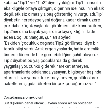
kabaca "Tip1" ve "Tip2" diye ayrıldığını, Tip1'in insülin
eksikliğiyle ortaya çıktığını, diğerinin ise insülinin eksik
değil, etkisiz olmasıyla baş gösterdiğini vurguladı.Tip1
diyabetin neredeyse yeni doğana kadar olmak üzere
çok daha küçük yaşlarda görülmesi söz konusu iken,
Tip2'nin daha büyük yaşlarda ortaya çıktığını ifade
eden Doç. Dr. Sangün, şunları söyledi:
"Eskiden 'çocukluk çağında Tip2 görülmez' diye bir
teorik bilgi vardı. Artık ergen yaşlarda, hatta ergenlik
öncesi dönemde bile görülebildiğine şahit oluyoruz.
Tip2 diyabet bu yaş çocuklarda da giderek
yaygınlaşıyor, çünkü giderek hareket etmeyen,
apartmanlarda odalarında yaşayan, bilgisayar başında
oturan, hazır yemek tüketmeyi seven, günlük olarak
paketlenmiş gıda tüketen bir çok çocuğumuz var"
Çocuklarınıza örnek olun!
Süt dişlerinin genel olarak 6 aydan sonra alt ön bölgeden