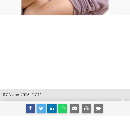
07 Nisan 2016
17:11