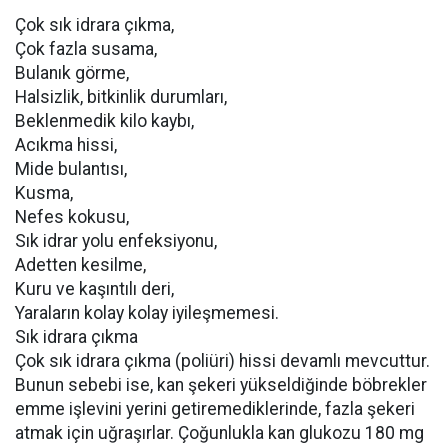
Çok sık idrara çıkma,
Çok fazla susama,
Bulanık görme,
Halsizlik, bitkinlik durumları,
Beklenmedik kilo kaybı,
Acıkma hissi,
Mide bulantısı,
Kusma,
Nefes kokusu,
Sık idrar yolu enfeksiyonu,
Adetten kesilme,
Kuru ve kaşıntılı deri,
Yaraların kolay kolay iyileşmemesi.
Sık idrara çıkma
Çok sık idrara çıkma (poliüri) hissi devamlı mevcuttur.
Bunun sebebi ise, kan şekeri yükseldiğinde böbrekler
emme işlevini yerini getiremediklerinde, fazla şekeri
atmak için uğraşırlar. Çoğunlukla kan glukozu 180 mg