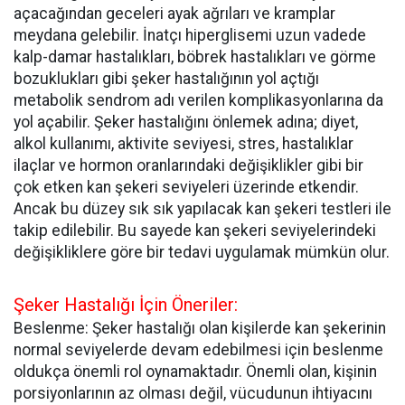
açacağından geceleri ayak ağrıları ve kramplar
meydana gelebilir. İnatçı hiperglisemi uzun vadede
kalp-damar hastalıkları, böbrek hastalıkları ve görme
bozuklukları gibi şeker hastalığının yol açtığı
metabolik sendrom adı verilen komplikasyonlarına da
yol açabilir. Şeker hastalığını önlemek adına; diyet,
alkol kullanımı, aktivite seviyesi, stres, hastalıklar
ilaçlar ve hormon oranlarındaki değişiklikler gibi bir
çok etken kan şekeri seviyeleri üzerinde etkendir.
Ancak bu düzey sık sık yapılacak kan şekeri testleri ile
takip edilebilir. Bu sayede kan şekeri seviyelerindeki
değişikliklere göre bir tedavi uygulamak mümkün olur.
Şeker Hastalığı İçin Öneriler:
Beslenme: Şeker hastalığı olan kişilerde kan şekerinin
normal seviyelerde devam edebilmesi için beslenme
oldukça önemli rol oynamaktadır. Önemli olan, kişinin
porsiyonlarının az olması değil, vücudunun ihtiyacını