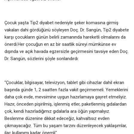
Çocuk yaşta Tip2 diyabet nedeniyle şeker komasına girmiş
vakaları dahi gördüğünü söyleyen Doç. Dr. Sangün, Tip2 diyabete
karşı çocukların günün belirli zamanında hareketli olmalarını da
önerdi.Her çocuğun en az bir saatlik süreyi mümkünse ev
dışında ve açık havada egzersizle geçirmesini tavsiye eden Doç.
Dr. Sangün, sözlerini şöyle sonlandırdı:
"Çocuklar, bilgisayar, televizyon, tablet gibi cihazlar dahil ekran
başında günde 1, 2 saatten fazla vakit geçirmemeli. Yemeklerini
daha çok evde, mevsimine uygun hazırlamaya gayret etmeliyiz.
Hazır, önceden pişirilmiş, işlenmiş etler, paketlenmiş gıdalardan
çok, kendi hazırladığımız gıdalarla ara öğün yapmalıyız.
Beslenme düzenine dikkat edeceğiz, kahvaltısız evden
çıkmayacağız. Tüm bu yaşam tarzını düzenleyecek yaklaşımlar,
ilaç kullanımı kadar önemli"