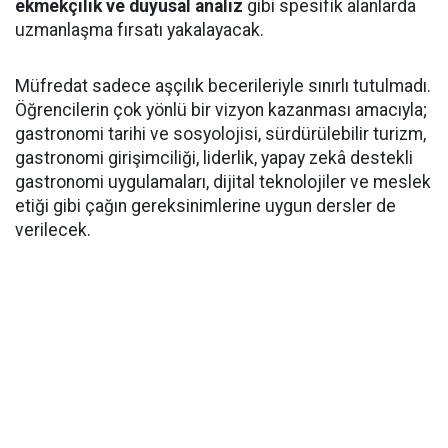
ekmekçilik ve duyusal analiz
gibi spesifik alanlarda
uzmanlaşma fırsatı yakalayacak.
Müfredat sadece aşçılık becerileriyle sınırlı tutulmadı.
Öğrencilerin çok yönlü bir vizyon kazanması amacıyla;
gastronomi tarihi ve sosyolojisi, sürdürülebilir turizm,
gastronomi girişimciliği, liderlik, yapay zekâ destekli
gastronomi uygulamaları, dijital teknolojiler ve meslek
etiği gibi çağın gereksinimlerine uygun dersler de
verilecek.