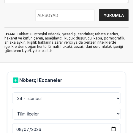
UYARI:
Dikkat! Suç teşkil edecek, yasadışı, tehditkar, rahatsız edici,
hakaret ve küfür içeren, aşağılayıcı, küçük düşürücü, kaba, pornografik,
ahlaka aykırı, kişilik haklarına zarar verici ya da benzeri niteliklerde
içeriklerden doğan her türlü mali, hukuki, cezai, idari sorumluluk içeriği
gönderen Üye/Üyeler’e aittir.