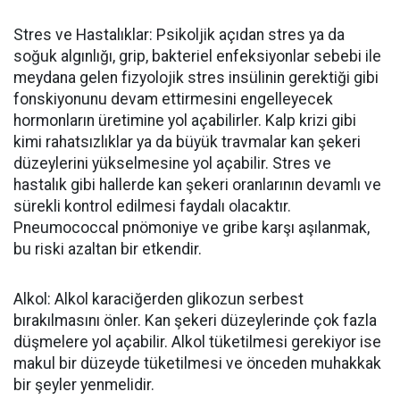
Stres ve Hastalıklar: Psikoljik açıdan stres ya da
soğuk algınlığı, grip, bakteriel enfeksiyonlar sebebi ile
meydana gelen fizyolojik stres insülinin gerektiği gibi
fonskiyonunu devam ettirmesini engelleyecek
hormonların üretimine yol açabilirler. Kalp krizi gibi
kimi rahatsızlıklar ya da büyük travmalar kan şekeri
düzeylerini yükselmesine yol açabilir. Stres ve
hastalık gibi hallerde kan şekeri oranlarının devamlı ve
sürekli kontrol edilmesi faydalı olacaktır.
Pneumococcal pnömoniye ve gribe karşı aşılanmak,
bu riski azaltan bir etkendir.
Alkol: Alkol karaciğerden glikozun serbest
bırakılmasını önler. Kan şekeri düzeylerinde çok fazla
düşmelere yol açabilir. Alkol tüketilmesi gerekiyor ise
makul bir düzeyde tüketilmesi ve önceden muhakkak
bir şeyler yenmelidir.