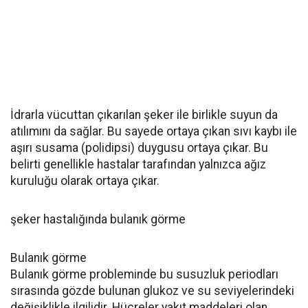
İdrarla vücuttan çıkarılan şeker ile birlikle suyun da
atılımını da sağlar. Bu sayede ortaya çıkan sıvı kaybı ile
aşırı susama (polidipsi) duygusu ortaya çıkar. Bu
belirti genellikle hastalar tarafından yalnızca ağız
kuruluğu olarak ortaya çıkar.
şeker hastalığında bulanık görme
Bulanık görme
Bulanık görme probleminde bu susuzluk periodları
sırasında gözde bulunan glukoz ve su seviyelerindeki
değişiklikle ilgilidir. Hücreler yakıt maddeleri olan