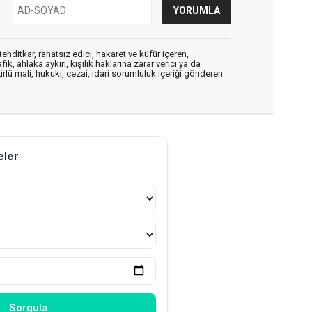
ehditkar, rahatsız edici, hakaret ve küfür içeren,
, ahlaka aykırı, kişilik haklarına zarar verici ya da
ürlü mali, hukuki, cezai, idari sorumluluk içeriği gönderen