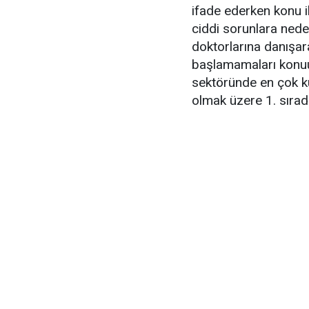
ifade ederken konu il
ciddi sorunlara neden
doktorlarına danışar
başlamamaları konuu
sektöründe en çok kul
olmak üzere 1. sırada