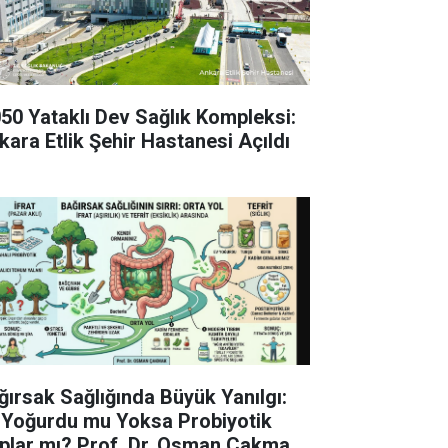
050 Yataklı Dev Sağlık Kompleksi:
kara Etlik Şehir Hastanesi Açıldı
ğırsak Sağlığında Büyük Yanılgı:
 Yoğurdu mu Yoksa Probiyotik
plar mı? Prof. Dr. Osman Çakmak