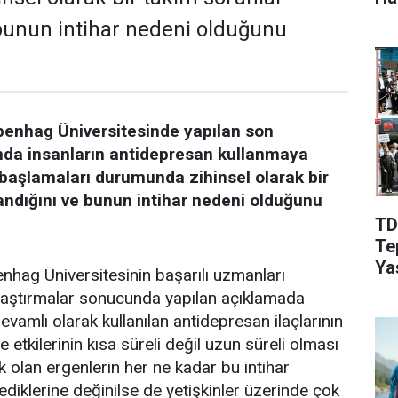
Aç
bunun intihar nedeni olduğunu
enhag Üniversitesinde yapılan son
da insanların antidepresan kullanmaya
başlamaları durumunda zihinsel olarak bir
andığını ve bunun intihar nedeni olduğunu
TD
Te
Ya
hag Üniversitesinin başarılı uzmanları
araştırmalar sonucunda yapılan açıklamada
evamlı olarak kullanılan antidepresan ilaçlarının
e etkilerinin kısa süreli değil uzun süreli olması
ak olan ergenlerin her ne kadar bu intihar
ediklerine değinilse de yetişkinler üzerinde çok