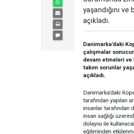
yaşandığını ve 
açıkladı.
Danimarka'daki Kop
çalışmalar sonucun
devam etmeleri ve 
takım sorunlar yaş
açıkladı.
Danimarka'daki Kopen
tarafından yapılan 
insanlar tarafından d
insan sağlığı üzerind
dolayısı ile kullanac
eğiliminden etkilenm