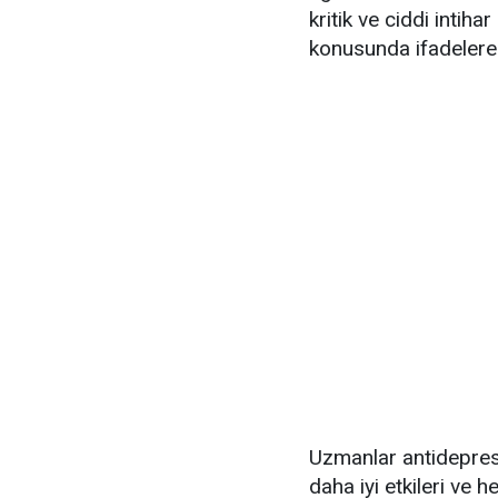
kritik ve ciddi intihar
konusunda ifadelere y
Uzmanlar antidepresa
daha iyi etkileri ve 