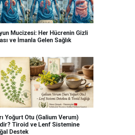
yun Mucizesi: Her Hücrenin Gizli
fası ve İmanla Gelen Sağlık
rı Yoğurt Otu (Galium Verum)
dir? Tiroid ve Lenf Sistemine
ğal Destek