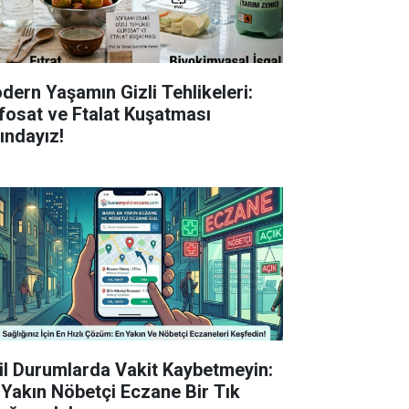
dern Yaşamın Gizli Tehlikeleri:
ifosat ve Ftalat Kuşatması
tındayız!
il Durumlarda Vakit Kaybetmeyin:
 Yakın Nöbetçi Eczane Bir Tık