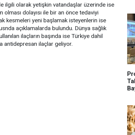
e ilgili olarak yetişkin vatandaşlar üzerinde ise
 olması dolayısı ile bir an önce tedaviyi
ak kesmeleri yeni başlamak isteyenlerin ise
snda açıklamalarda bulundu. Dünya sağlık
lanılan ilaçların başında ise Türkiye dahil
 antidepresan ilaçlar geliyor.
Pr
Ta
Ba