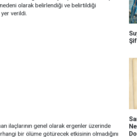
 nedeni olarak belirlendiği ve belirtildiği
er verildi.
Su
Şi
Sa
n ilaçlarının genel olarak ergenler üzerinde
Ne
Do
herhangi bir ölüme götürecek etkisinin olmadığını