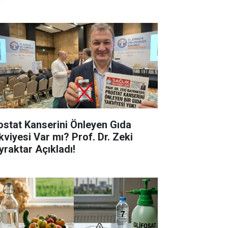
ostat Kanserini Önleyen Gıda
kviyesi Var mı? Prof. Dr. Zeki
yraktar Açıkladı!