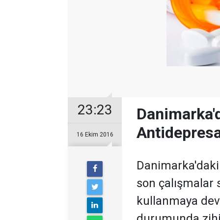
23:23
Danimarka'd
Antidepresa
16 Ekim 2016
Danimarka'daki
son çalışmalar
kullanmaya dev
durumunda zihin