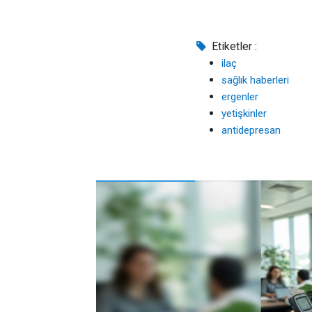
Etiketler :
ilaç
sağlık haberleri
ergenler
yetişkinler
antidepresan