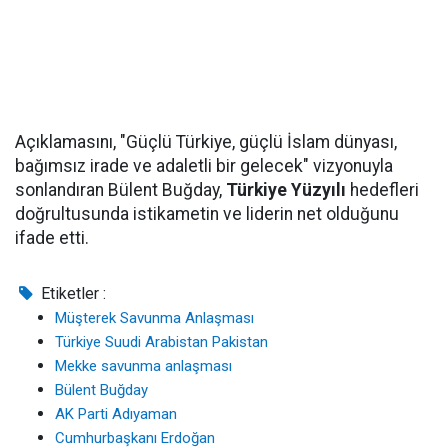
Açıklamasını, "Güçlü Türkiye, güçlü İslam dünyası,
bağımsız irade ve adaletli bir gelecek" vizyonuyla
sonlandıran Bülent Buğday,
Türkiye Yüzyılı
hedefleri
doğrultusunda istikametin ve liderin net olduğunu
ifade etti.
Etiketler :
Müşterek Savunma Anlaşması
Türkiye Suudi Arabistan Pakistan
Mekke savunma anlaşması
Bülent Buğday
AK Parti Adıyaman
Cumhurbaşkanı Erdoğan