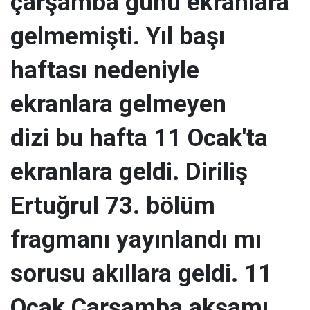
çarşamba günü ekranlara
gelmemişti. Yıl başı
haftası nedeniyle
ekranlara gelmeyen
dizi bu hafta 11 Ocak'ta
ekranlara geldi. Diriliş
Ertuğrul 73. bölüm
fragmanı yayınlandı mı
sorusu akıllara geldi. 11
Ocak Çarşamba akşamı