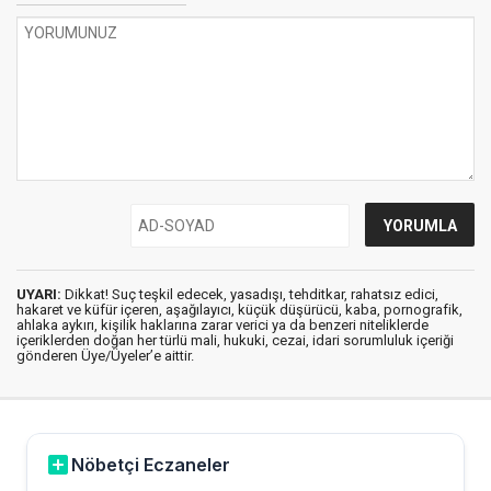
UYARI:
Dikkat! Suç teşkil edecek, yasadışı, tehditkar, rahatsız edici,
hakaret ve küfür içeren, aşağılayıcı, küçük düşürücü, kaba, pornografik,
ahlaka aykırı, kişilik haklarına zarar verici ya da benzeri niteliklerde
içeriklerden doğan her türlü mali, hukuki, cezai, idari sorumluluk içeriği
gönderen Üye/Üyeler’e aittir.