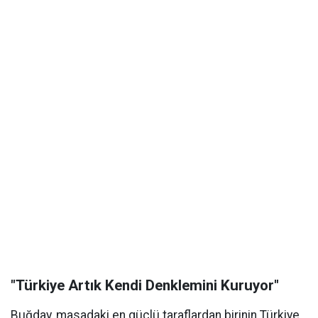
"Türkiye Artık Kendi Denklemini Kuruyor"
Buğday, masadaki en güçlü taraflardan birinin Türkiye