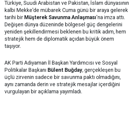
Türkiye, Suudi Arabistan ve Pakistan, İslam dünyasının
kalbi Mekke'de mübarek Cuma günü bir araya gelerek
tarihi bir
Müşterek Savunma Anlaşması
'na imza attı.
Değişen dünya düzeninde bölgesel güç dengelerini
yeniden şekillendirmesi beklenen bu kritik adım, hem
stratejik hem de diplomatik açıdan büyük önem
taşıyor.
AK Parti Adıyaman İl Başkan Yardımcısı ve Sosyal
Politikalar Başkanı
Bülent Buğday
, gerçekleşen bu
üçlü zirvenin sadece bir savunma paktı olmadığını,
aynı zamanda derin ve stratejik mesajlar içerdiğini
vurgulayan bir açıklama yayımladı.