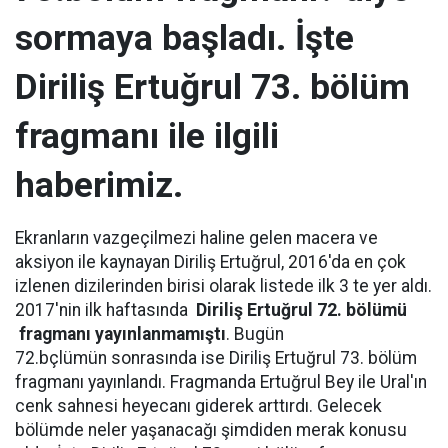
sormaya başladı. İşte
Diriliş Ertuğrul 73. bölüm
fragmanı ile ilgili
haberimiz.
Ekranların vazgeçilmezi haline gelen macera ve
aksiyon ile kaynayan Diriliş Ertuğrul, 2016'da en çok
izlenen dizilerinden birisi olarak listede ilk 3 te yer aldı.
2017'nin ilk haftasında
Diriliş Ertuğrul 72. bölümü
fragmanı yayınlanmamıştı
. Bugün
72.bçlümün sonrasında ise Diriliş Ertuğrul 73. bölüm
fragmanı yayınlandı. Fragmanda Ertuğrul Bey ile Ural'ın
cenk sahnesi heyecanı giderek arttırdı. Gelecek
bölümde neler yaşanacağı şimdiden merak konusu