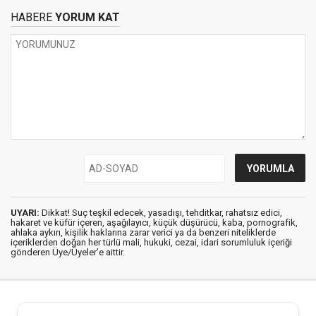
HABERE
YORUM KAT
UYARI:
Dikkat! Suç teşkil edecek, yasadışı, tehditkar, rahatsız edici,
hakaret ve küfür içeren, aşağılayıcı, küçük düşürücü, kaba, pornografik,
ahlaka aykırı, kişilik haklarına zarar verici ya da benzeri niteliklerde
içeriklerden doğan her türlü mali, hukuki, cezai, idari sorumluluk içeriği
gönderen Üye/Üyeler’e aittir.