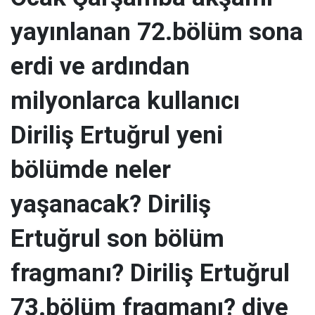
yayınlanan 72.bölüm sona
erdi ve ardından
milyonlarca kullanıcı
Diriliş Ertuğrul yeni
bölümde neler
yaşanacak? Diriliş
Ertuğrul son bölüm
fragmanı? Diriliş Ertuğrul
73.bölüm fragmanı? diye