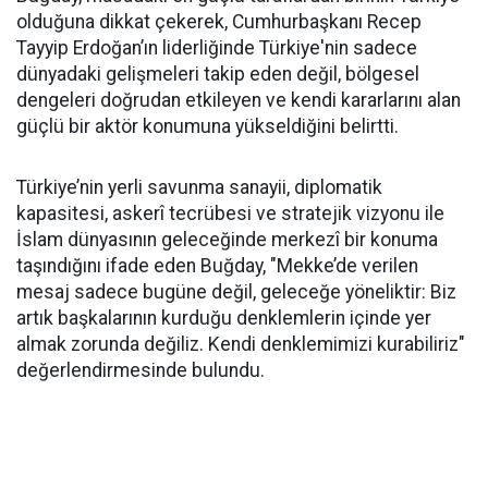
olduğuna dikkat çekerek, Cumhurbaşkanı Recep
Tayyip Erdoğan’ın liderliğinde Türkiye'nin sadece
dünyadaki gelişmeleri takip eden değil, bölgesel
dengeleri doğrudan etkileyen ve kendi kararlarını alan
güçlü bir aktör konumuna yükseldiğini belirtti.
Türkiye’nin yerli savunma sanayii, diplomatik
kapasitesi, askerî tecrübesi ve stratejik vizyonu ile
İslam dünyasının geleceğinde merkezî bir konuma
taşındığını ifade eden Buğday, "Mekke’de verilen
mesaj sadece bugüne değil, geleceğe yöneliktir: Biz
artık başkalarının kurduğu denklemlerin içinde yer
almak zorunda değiliz. Kendi denklemimizi kurabiliriz"
değerlendirmesinde bulundu.