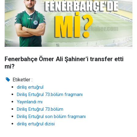
Fenerbahçe Ömer Ali Şahiner'i transfer etti
mi?
Etiketler :
diriliş ertuğrul
Diriliş Ertuğrul 73.bölüm fragmanı
Yayınlandı mı
Diriliş Ertuğrul 73.bölüm
Diriliş Ertuğrul son bölüm fragmanı
diriliş ertuğrul dizisi