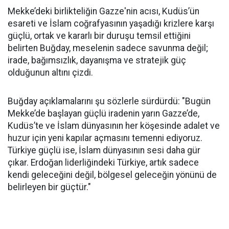
Mekke’deki birlikteliğin Gazze'nin acısı, Kudüs’ün
esareti ve İslam coğrafyasının yaşadığı krizlere karşı
güçlü, ortak ve kararlı bir duruşu temsil ettiğini
belirten Buğday, meselenin sadece savunma değil;
irade, bağımsızlık, dayanışma ve stratejik güç
olduğunun altını çizdi.
Buğday açıklamalarını şu sözlerle sürdürdü: "Bugün
Mekke’de başlayan güçlü iradenin yarın Gazze’de,
Kudüs’te ve İslam dünyasının her köşesinde adalet ve
huzur için yeni kapılar açmasını temenni ediyoruz.
Türkiye güçlü ise, İslam dünyasının sesi daha gür
çıkar. Erdoğan liderliğindeki Türkiye, artık sadece
kendi geleceğini değil, bölgesel geleceğin yönünü de
belirleyen bir güçtür."