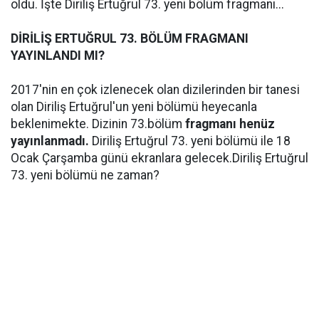
oldu. İşte Diriliş Ertuğrul 73. yeni bölüm fragmanı...
DİRİLİŞ ERTUĞRUL 73. BÖLÜM FRAGMANI
YAYINLANDI MI?
2017'nin en çok izlenecek olan dizilerinden bir tanesi
olan Diriliş Ertuğrul'un yeni bölümü heyecanla
beklenimekte. Dizinin 73.bölüm
fragmanı henüz
yayınlanmadı.
Diriliş Ertuğrul 73. yeni bölümü ile 18
Ocak Çarşamba günü ekranlara gelecek.Diriliş Ertuğrul
73. yeni bölümü ne zaman?