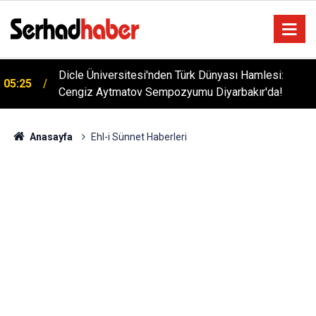
Dicle Üniversitesi'nden Türk Dünyası Hamlesi:
05:25
Cengiz Aytmatov Sempozyumu Diyarbakır'da!
Anasayfa
Ehl-i Sünnet Haberleri