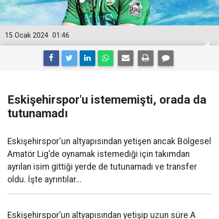
15 Ocak 2024
01:46
Eskişehirspor'u istememişti, orada da
tutunamadı
Eskişehirspor'un altyapısından yetişen ancak Bölgesel
Amatör Lig'de oynamak istemediği için takımdan
ayrılan isim gittiği yerde de tutunamadı ve transfer
oldu. İşte ayrıntılar...
Eskişehirspor’un altyapısından yetişip uzun süre A