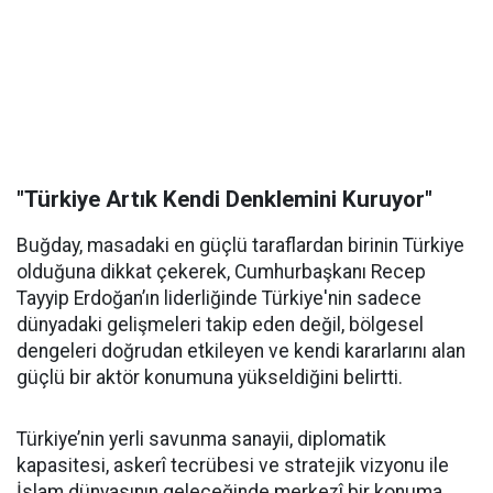
"Türkiye Artık Kendi Denklemini Kuruyor"
Buğday, masadaki en güçlü taraflardan birinin Türkiye
olduğuna dikkat çekerek, Cumhurbaşkanı Recep
Tayyip Erdoğan’ın liderliğinde Türkiye'nin sadece
dünyadaki gelişmeleri takip eden değil, bölgesel
dengeleri doğrudan etkileyen ve kendi kararlarını alan
güçlü bir aktör konumuna yükseldiğini belirtti.
Türkiye’nin yerli savunma sanayii, diplomatik
kapasitesi, askerî tecrübesi ve stratejik vizyonu ile
İslam dünyasının geleceğinde merkezî bir konuma