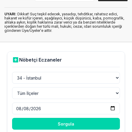
UYARI:
Dikkat! Suç teşkil edecek, yasadışı, tehditkar, rahatsız edici,
hakaret ve küfür içeren, aşağılayıcı, küçük düşürücü, kaba, pornografik,
ahlaka aykırı, kişilik haklarına zarar verici ya da benzeri niteliklerde
içeriklerden doğan her türlü mali, hukuki, cezai, idari sorumluluk içeriği
gönderen Üye/Üyeler’e aittir.