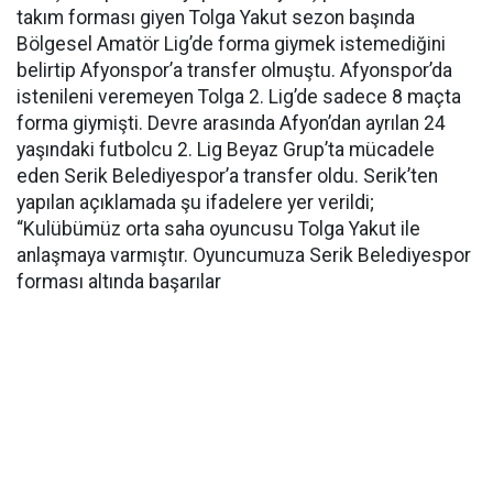
takım forması giyen Tolga Yakut sezon başında
Bölgesel Amatör Lig’de forma giymek istemediğini
belirtip Afyonspor’a transfer olmuştu. Afyonspor’da
istenileni veremeyen Tolga 2. Lig’de sadece 8 maçta
forma giymişti. Devre arasında Afyon’dan ayrılan 24
yaşındaki futbolcu 2. Lig Beyaz Grup’ta mücadele
eden Serik Belediyespor’a transfer oldu. Serik’ten
yapılan açıklamada şu ifadelere yer verildi;
“Kulübümüz orta saha oyuncusu Tolga Yakut ile
anlaşmaya varmıştır. Oyuncumuza Serik Belediyespor
forması altında başarılar