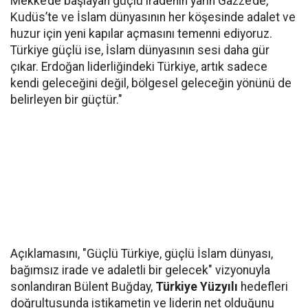
Mekke’de başlayan güçlü iradenin yarın Gazze’de,
Kudüs’te ve İslam dünyasının her köşesinde adalet ve
huzur için yeni kapılar açmasını temenni ediyoruz.
Türkiye güçlü ise, İslam dünyasının sesi daha gür
çıkar. Erdoğan liderliğindeki Türkiye, artık sadece
kendi geleceğini değil, bölgesel geleceğin yönünü de
belirleyen bir güçtür."
Açıklamasını, "Güçlü Türkiye, güçlü İslam dünyası,
bağımsız irade ve adaletli bir gelecek" vizyonuyla
sonlandıran Bülent Buğday,
Türkiye Yüzyılı
hedefleri
doğrultusunda istikametin ve liderin net olduğunu