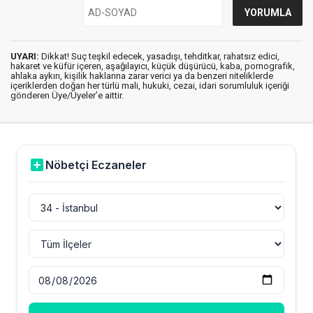
UYARI:
Dikkat! Suç teşkil edecek, yasadışı, tehditkar, rahatsız edici,
hakaret ve küfür içeren, aşağılayıcı, küçük düşürücü, kaba, pornografik,
ahlaka aykırı, kişilik haklarına zarar verici ya da benzeri niteliklerde
içeriklerden doğan her türlü mali, hukuki, cezai, idari sorumluluk içeriği
gönderen Üye/Üyeler’e aittir.