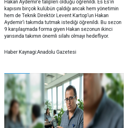
Hakan Aydemir’e talipleri olduğu öğrenildi. Es Es’in
kapısını birçok kulübün çaldığı ancak hem yönetimin
hem de Teknik Direktör Levent Kartop’un Hakan
Aydemir’i takımda tutmak istediği öğrenildi. Bu sezon
9 karşılaşmada forma giyen Hakan sezonun ikinci
yarısında takımın önemli silahı olmayı hedefliyor.
Haber Kaynagi:Anadolu Gazetesi