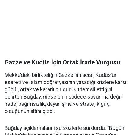
Gazze ve Kudüs İçin Ortak İrade Vurgusu
Mekke’deki birlikteliğin Gazze'nin acısı, Kudüs’ün
esareti ve İslam coğrafyasının yaşadığı krizlere karşı
güçlü, ortak ve kararlı bir duruşu temsil ettiğini
belirten Buğday, meselenin sadece savunma değil;
irade, bağımsızlık, dayanışma ve stratejik güç
olduğunun altını çizdi.
Buğday açıklamalarını şu sözlerle sürdürdü: "Bugün