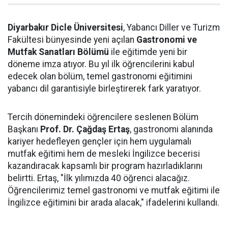
Diyarbakır Dicle Üniversitesi
, Yabancı Diller ve Turizm
Fakültesi bünyesinde yeni açılan
Gastronomi ve
Mutfak Sanatları Bölümü
ile eğitimde yeni bir
döneme imza atıyor. Bu yıl ilk öğrencilerini kabul
edecek olan bölüm, temel gastronomi eğitimini
yabancı dil garantisiyle birleştirerek fark yaratıyor.
Tercih dönemindeki öğrencilere seslenen Bölüm
Başkanı
Prof. Dr. Çağdaş Ertaş
, gastronomi alanında
kariyer hedefleyen gençler için hem uygulamalı
mutfak eğitimi hem de mesleki İngilizce becerisi
kazandıracak kapsamlı bir program hazırladıklarını
belirtti. Ertaş, "İlk yılımızda 40 öğrenci alacağız.
Öğrencilerimiz temel gastronomi ve mutfak eğitimi ile
İngilizce eğitimini bir arada alacak," ifadelerini kullandı.