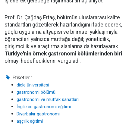
işlenerek geleceğe taşınması amaçlanıyor.
Prof. Dr. Çağdaş Ertaş, bölümün uluslararası kalite
standartları gözetilerek hazırlandığını ifade ederek,
güçlü uygulama altyapısı ve bilimsel yaklaşımıyla
öğrencileri yalnızca mutfağa değil; yöneticilik,
girişimcilik ve araştırma alanlarına da hazırlayarak
Türkiye'nin örnek gastronomi bölümlerinden biri
olmayı hedeflediklerini vurguladı.
Etiketler :
dicle üniversitesi
gastronomi bölümü
gastronomi ve mutfak sanatları
İngilizce gastronomi eğitimi
Diyarbakır gastronomi
aşçılık eğitimi