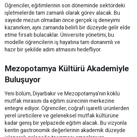
Öğrenciler, eğitimlerinin son döneminde sektördeki
işletmelerde tam zamanlı olarak görev alacak. Bu
sayede mezun olmadan önce gerçek iş deneyimi
kazanırken, aynı zamanda belirli bir düzeyde gelir elde
etme fırsatı bulacaklar. Üniversite yönetimi, bu
modelle öğrencilerin iş hayatına tam donanımlı ve
hazır bir şekilde adım atmasını hedefliyor.
Mezopotamya Kültürü Akademiyle
Buluşuyor
Yeni bölüm, Diyarbakır ve Mezopotamya'nın köklü
mutfak mirasını da eğitim sürecinin merkezine
entegre ediyor. Öğrenciler, coğrafi işaretli ürünlerden
yerel üreticilere ve geleneksel mutfak kültürüne
kadar geniş bir yelpazede eğitim alacak. Bu vizyonla
kentin gastronomik değerlerinin akademik düzeyde