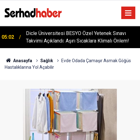
Dicle Üniversitesi BESYO Özel Yetenek Sınavı
05:02
Takvimi Açıklandı: Aşırı Sıcaklara Klimalı Önlem!
Anasayfa
Sağlık
Evde Odada Çamaşır Asmak Göğüs
Hastalıklarına Yol Açabilir