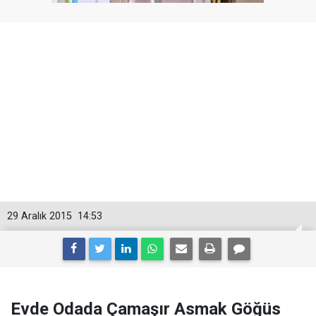
29 Aralık 2015
14:53
Evde Odada Çamaşır Asmak Göğüs