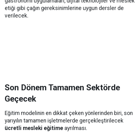
gastronomi uygulamaları, dijital teknolojiler ve meslek
etiği gibi çağın gereksinimlerine uygun dersler de
verilecek.
Son Dönem Tamamen Sektörde
Geçecek
Eğitim modelinin en dikkat çeken yönlerinden biri, son
yarıyılın tamamen işletmelerde gerçekleştirilecek
ücretli mesleki eğitime
ayrılması.