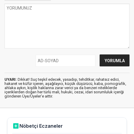
UYARI:
Dikkat! Suç teşkil edecek, yasadışı, tehditkar, rahatsız edici,
hakaret ve küfür içeren, aşağılayıcı, küçük düşürücü, kaba, pornografik,
ahlaka aykırı, kişilik haklarına zarar verici ya da benzeri niteliklerde
içeriklerden doğan her türlü mali, hukuki, cezai, idari sorumluluk içeriği
gönderen Üye/Üyeler’e aittir.