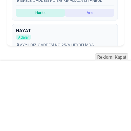
Reklamı Kapat
Serhad Haber © 2015