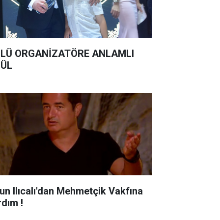
LÜ ORGANİZATÖRE ANLAMLI
ÜL
un Ilıcalı'dan Mehmetçik Vakfına
rdım !