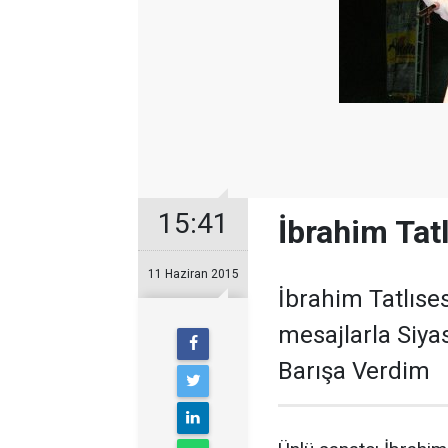
15:41
İbrahim Tat
11 Haziran 2015
İbrahim Tatlıse
mesajlarla Siya
Barışa Verdim