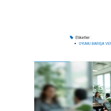
Etiketler :
OYUMU BARIŞA VE