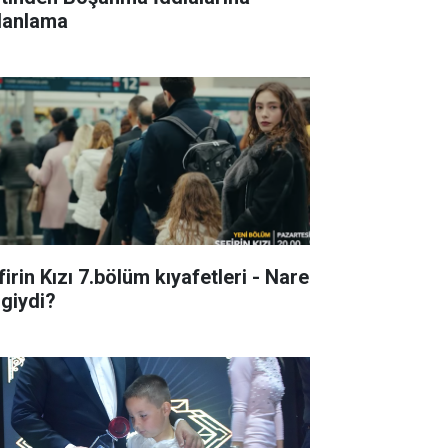
lanlama
irin Kızı 7.bölüm kıyafetleri - Nare
 giydi?