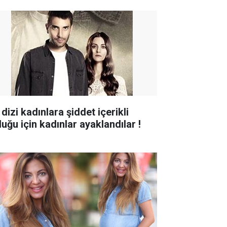
dizi kadınlara şiddet içerikli
duğu için kadınlar ayaklandılar !