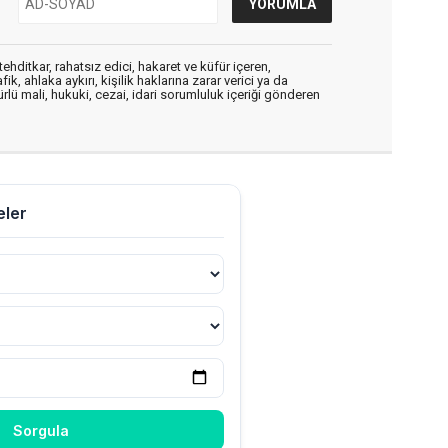
ehditkar, rahatsız edici, hakaret ve küfür içeren,
, ahlaka aykırı, kişilik haklarına zarar verici ya da
ürlü mali, hukuki, cezai, idari sorumluluk içeriği gönderen