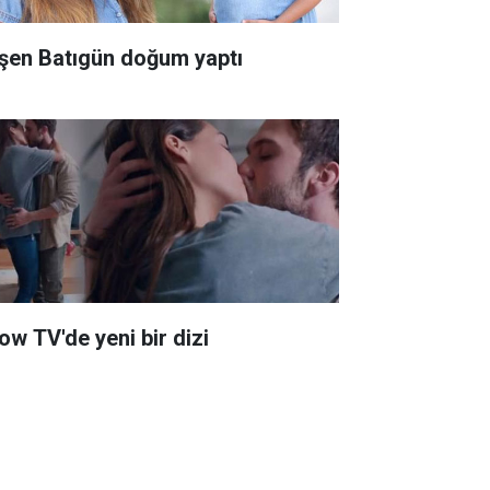
şen Batıgün doğum yaptı
ow TV'de yeni bir dizi