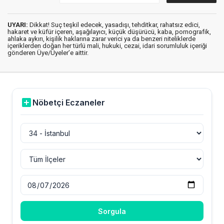
UYARI:
Dikkat! Suç teşkil edecek, yasadışı, tehditkar, rahatsız edici,
hakaret ve küfür içeren, aşağılayıcı, küçük düşürücü, kaba, pornografik,
ahlaka aykırı, kişilik haklarına zarar verici ya da benzeri niteliklerde
içeriklerden doğan her türlü mali, hukuki, cezai, idari sorumluluk içeriği
gönderen Üye/Üyeler’e aittir.