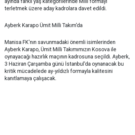
ayında farklı yaş kategorilerinde Milli formayı
terletmek üzere aday kadrolara davet edildi.
Ayberk Karapo Ümit Milli Takım'da
Manisa FK'nın savunmadaki önemli isimlerinden
Ayberk Karapo, Ümit Milli Takımımızın Kosova ile
oynayacağı hazırlık maçının kadrosuna seçildi. Ayberk,
3 Haziran Çarşamba günü İstanbul'da oynanacak bu
kritik mücadelede ay-yıldızlı formayla kalitesini
kanıtlamaya çalışacak.