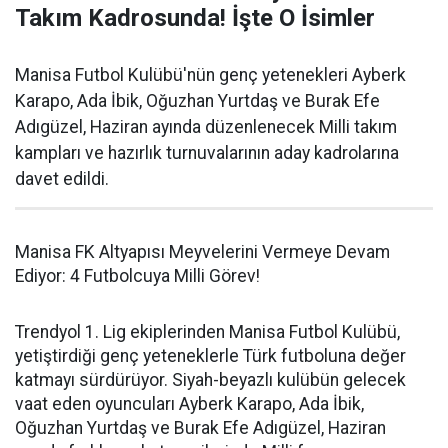
Takım Kadrosunda! İşte O İsimler
Manisa Futbol Kulübü'nün genç yetenekleri Ayberk
Karapo, Ada İbik, Oğuzhan Yurtdaş ve Burak Efe
Adıgüzel, Haziran ayında düzenlenecek Milli takım
kampları ve hazırlık turnuvalarının aday kadrolarına
davet edildi.
Manisa FK Altyapısı Meyvelerini Vermeye Devam
Ediyor: 4 Futbolcuya Milli Görev!
Trendyol 1. Lig ekiplerinden Manisa Futbol Kulübü,
yetiştirdiği genç yeteneklerle Türk futboluna değer
katmayı sürdürüyor. Siyah-beyazlı kulübün gelecek
vaat eden oyuncuları Ayberk Karapo, Ada İbik,
Oğuzhan Yurtdaş ve Burak Efe Adıgüzel, Haziran