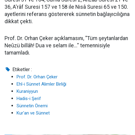
36, A'râf Suresi 157 ve 158 ile Nisâ Suresi 65 ve 150.
ayetlerini referans göstererek sünnetin bağlayıcılığına
dikkat çekti.
Prof. Dr. Orhan Çeker açıklamasını, "Tüm şeytanlardan
Neûzü billâh! Dua ve selam ile..." temennisiyle
tamamladı.
Etiketler :
​Prof. Dr. Orhan Çeker
Ehl-i Sünnet Alimler Birliği
Kuraniyyun
Hadis-i Şerif
Sünnetin Önemi
Kur'an ve Sünnet