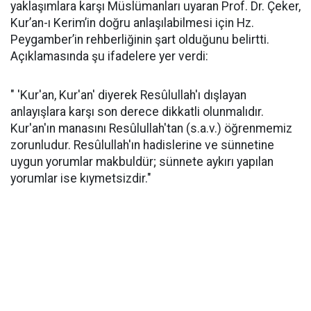
yaklaşımlara karşı Müslümanları uyaran Prof. Dr. Çeker,
Kur’an-ı Kerim’in doğru anlaşılabilmesi için Hz.
Peygamber’in rehberliğinin şart olduğunu belirtti.
Açıklamasında şu ifadelere yer verdi:
" 'Kur'an, Kur'an' diyerek Resûlullah'ı dışlayan
anlayışlara karşı son derece dikkatli olunmalıdır.
Kur'an'ın manasını Resûlullah'tan (s.a.v.) öğrenmemiz
zorunludur. Resûlullah'ın hadislerine ve sünnetine
uygun yorumlar makbuldür; sünnete aykırı yapılan
yorumlar ise kıymetsizdir."