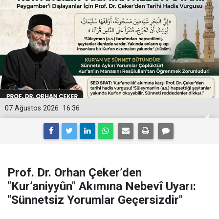
07 Ağustos 2026
16:36
Prof. Dr. Orhan Çeker’den
"Kur’aniyyûn" Akımına Nebevî Uyarı:
"Sünnetsiz Yorumlar Geçersizdir"