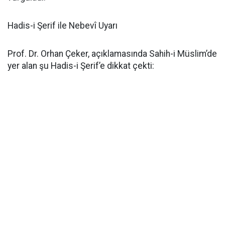
Hadis-i Şerif ile Nebevî Uyarı
Prof. Dr. Orhan Çeker, açıklamasında Sahih-i Müslim’de
yer alan şu Hadis-i Şerif’e dikkat çekti: