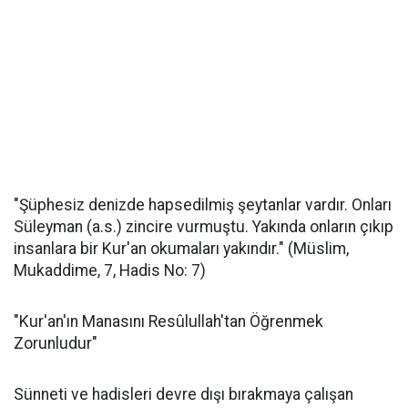
"Şüphesiz denizde hapsedilmiş şeytanlar vardır. Onları
Süleyman (a.s.) zincire vurmuştu. Yakında onların çıkıp
insanlara bir Kur'an okumaları yakındır." (Müslim,
Mukaddime, 7, Hadis No: 7)
"Kur'an'ın Manasını Resûlullah'tan Öğrenmek
Zorunludur"
Sünneti ve hadisleri devre dışı bırakmaya çalışan