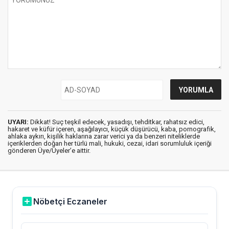
UYARI:
Dikkat! Suç teşkil edecek, yasadışı, tehditkar, rahatsız edici,
hakaret ve küfür içeren, aşağılayıcı, küçük düşürücü, kaba, pornografik,
ahlaka aykırı, kişilik haklarına zarar verici ya da benzeri niteliklerde
içeriklerden doğan her türlü mali, hukuki, cezai, idari sorumluluk içeriği
gönderen Üye/Üyeler’e aittir.