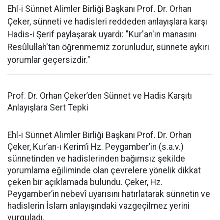
Ehl-i Sünnet Alimler Birliği Başkanı Prof. Dr. Orhan
Çeker, sünneti ve hadisleri reddeden anlayışlara karşı
Hadis-i Şerif paylaşarak uyardı: "Kur'an'ın manasını
Resûlullah'tan öğrenmemiz zorunludur, sünnete aykırı
yorumlar geçersizdir."
Prof. Dr. Orhan Çeker’den Sünnet ve Hadis Karşıtı
Anlayışlara Sert Tepki
Ehl-i Sünnet Alimler Birliği Başkanı Prof. Dr. Orhan
Çeker, Kur’an-ı Kerim’i Hz. Peygamber’in (s.a.v.)
sünnetinden ve hadislerinden bağımsız şekilde
yorumlama eğiliminde olan çevrelere yönelik dikkat
çeken bir açıklamada bulundu. Çeker, Hz.
Peygamber’in nebevî uyarısını hatırlatarak sünnetin ve
hadislerin İslam anlayışındaki vazgeçilmez yerini
vurguladı.