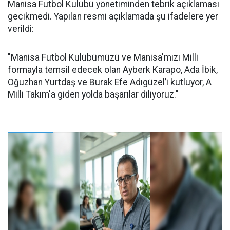
Manisa Futbol Kulübü yönetiminden tebrik açıklaması
gecikmedi. Yapılan resmi açıklamada şu ifadelere yer
verildi:
"Manisa Futbol Kulübümüzü ve Manisa'mızı Milli
formayla temsil edecek olan Ayberk Karapo, Ada İbik,
Oğuzhan Yurtdaş ve Burak Efe Adıgüzel’i kutluyor, A
Milli Takım'a giden yolda başarılar diliyoruz."