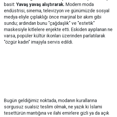
basit:
Yavaş yavaş alıştırarak.
Modern moda
endüstrisi, sinema, televizyon ve günümüzde sosyal
medya eliyle çıplaklığı önce marjinal bir akım gibi
sundu; ardından bunu "çağdaşlık" ve "estetik"
maskesiyle kitlelere enjekte etti. Eskiden ayıplanan ne
varsa, popüler kültür ikonları üzerinden parlatılarak
"özgür kadın" imajıyla servis edildi.
Bugün geldiğimiz noktada, modanın kurallarına
sorgusuz sualsiz teslim olmak, ne yazık ki İslami
tesettürün mantığına ve ilahi emirlere gizli ya da açık