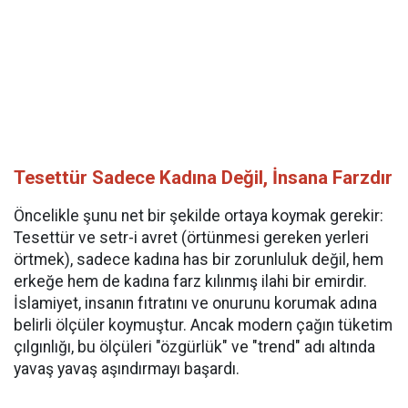
Tesettür Sadece Kadına Değil, İnsana Farzdır
Öncelikle şunu net bir şekilde ortaya koymak gerekir:
Tesettür ve setr-i avret (örtünmesi gereken yerleri
örtmek), sadece kadına has bir zorunluluk değil, hem
erkeğe hem de kadına farz kılınmış ilahi bir emirdir.
İslamiyet, insanın fıtratını ve onurunu korumak adına
belirli ölçüler koymuştur. Ancak modern çağın tüketim
çılgınlığı, bu ölçüleri "özgürlük" ve "trend" adı altında
yavaş yavaş aşındırmayı başardı.