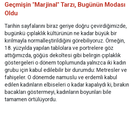
Geçmişin "Marjinal" Tarzı, Bugünün Modası
Oldu
Tarihin sayfalarını biraz geriye doğru çevirdiğimizde,
bugünkü çıplaklık kültürünün ne kadar büyük bir
kırılmayla normalleştirildiğini görebiliyoruz. Örneğin,
18. yüzyılda yapılan tablolara ve portrelere göz
attığımızda, göğüs dekoltesi gibi belirgin çıplaklık
göstergeleri o dönem toplumunda yalnızca iki kadın
grubu için kabul edilebilir bir durumdu: Metresler ve
fahişeler. O dönemde namuslu ve erdemli kabul
edilen kadınların elbiseleri o kadar kapalıydı ki, bırakın
bacakları göstermeyi, kadınların boyunları bile
tamamen örtülüyordu.