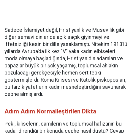
Sadece İslamiyet değil, Hristiyanlık ve Musevilik gibi
diğer semavi dinler de açık saçık giyinmeyi ve
iffetsizliği kesin bir dille yasaklamıştı. Nitekim 1913’lü
yıllarda Avrupa’da ilk kez "V" yaka kadın elbiseleri
moda olmaya başladığında, Hristiyan din adamları ve
papazlar büyük bir şok yaşamış, toplumsal ahlakın
bozulacağı gerekçesiyle hemen sert tepki
göstermişlerdi. Roma Kilisesi ve Katolik piskoposları,
bu tarz kıyafetlerin kadını nesneleştirdiğini savunarak
cephe almışlardı.
Adım Adım Normalleştirilen Dikta
Peki, kiliselerin, camilerin ve toplumsal hafızanın bu
kadar direndiği bir konuda cephe nasıl düştü? Cevap