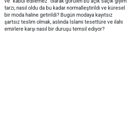
ve "kabul edilemez" olarak görülen bu açık saçık giyim
tarzı, nasıl oldu da bu kadar normalleştirildi ve küresel
bir moda haline getirildi? Bugün modaya kayıtsız
şartsız teslim olmak, aslında İslami tesettüre ve ilahi
emirlere karşı nasıl bir duruşu temsil ediyor?