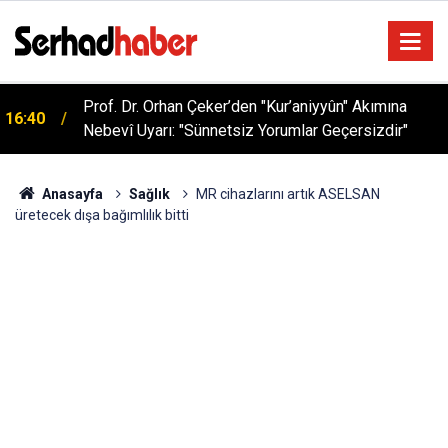
Prof. Dr. Orhan Çeker’den "Kur’aniyyûn" Akımına
16:40
Nebevî Uyarı: "Sünnetsiz Yorumlar Geçersizdir"
Anasayfa
Sağlık
MR cihazlarını artık ASELSAN
üretecek dışa bağımlılık bitti