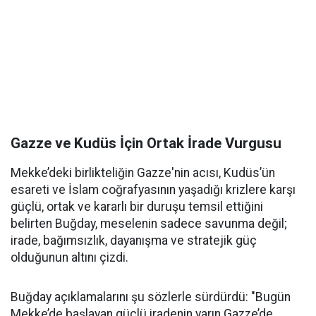
Gazze ve Kudüs İçin Ortak İrade Vurgusu
Mekke’deki birlikteliğin Gazze'nin acısı, Kudüs’ün
esareti ve İslam coğrafyasının yaşadığı krizlere karşı
güçlü, ortak ve kararlı bir duruşu temsil ettiğini
belirten Buğday, meselenin sadece savunma değil;
irade, bağımsızlık, dayanışma ve stratejik güç
olduğunun altını çizdi.
Buğday açıklamalarını şu sözlerle sürdürdü: "Bugün
Mekke’de başlayan güçlü iradenin yarın Gazze’de,