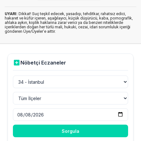
UYARI:
Dikkat! Suç teşkil edecek, yasadışı, tehditkar, rahatsız edici,
hakaret ve küfür içeren, aşağılayıcı, küçük düşürücü, kaba, pornografik,
ahlaka aykırı, kişilik haklarına zarar verici ya da benzeri niteliklerde
içeriklerden doğan her türlü mali, hukuki, cezai, idari sorumluluk içeriği
gönderen Üye/Üyeler’e aittir.