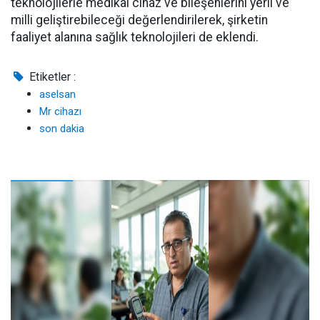
teknolojilerle medikal cihaz ve bileşenlerini yerli ve
milli geliştirebileceği değerlendirilerek, şirketin
faaliyet alanına sağlık teknolojileri de eklendi.
Etiketler :
aselsan
Mr cihazı
son dakia