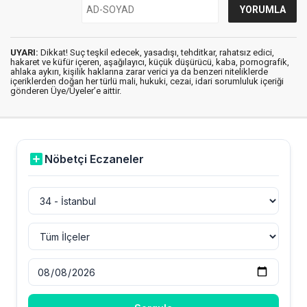
UYARI:
Dikkat! Suç teşkil edecek, yasadışı, tehditkar, rahatsız edici,
hakaret ve küfür içeren, aşağılayıcı, küçük düşürücü, kaba, pornografik,
ahlaka aykırı, kişilik haklarına zarar verici ya da benzeri niteliklerde
içeriklerden doğan her türlü mali, hukuki, cezai, idari sorumluluk içeriği
gönderen Üye/Üyeler’e aittir.