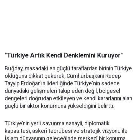
"Türkiye Artık Kendi Denklemini Kuruyor"
Buğday, masadaki en güçlü taraflardan birinin Türkiye
olduğuna dikkat çekerek, Cumhurbaşkanı Recep
Tayyip Erdoğan’ın liderliğinde Türkiye'nin sadece
dünyadaki gelişmeleri takip eden değil, bölgesel
dengeleri doğrudan etkileyen ve kendi kararlarını alan
güçlü bir aktör konumuna yükseldiğini belirtti.
Türkiye’nin yerli savunma sanayii, diplomatik
kapasitesi, askerî tecrübesi ve stratejik vizyonu ile
İslam dünyasının geleceğinde merkezî bir konuma