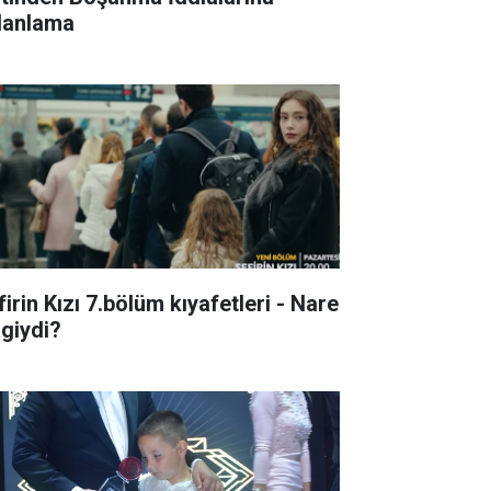
lanlama
irin Kızı 7.bölüm kıyafetleri - Nare
 giydi?