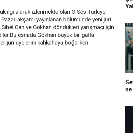
Ya
ük ilgi alarak izlenmekte olan O Ses Türkiye
 Pazar akşamı yayınlanan bölümünde yeni jüri
ı.Sibel Can ve Gökhan döndükleri yarışmacı için
irdiler.Bu esnada Gökhan büyük bir gafla
ğer jüri üyelerini kahkahaya boğarken
Sef
ne