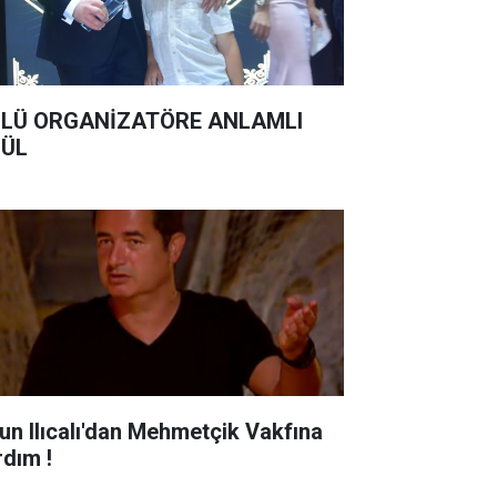
LÜ ORGANİZATÖRE ANLAMLI
ÜL
un Ilıcalı'dan Mehmetçik Vakfına
rdım !