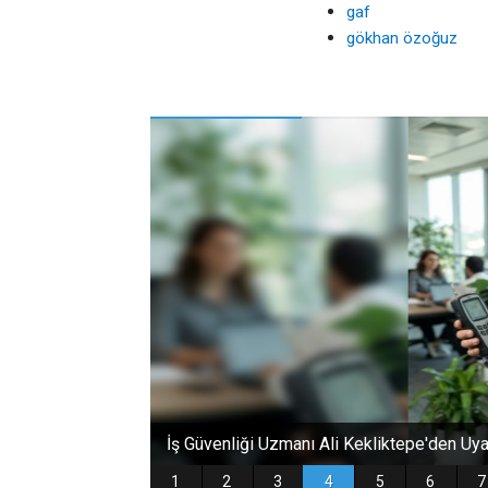
gaf
gökhan özoğuz