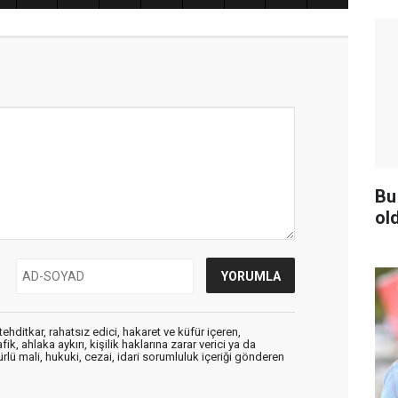
Bu 
ol
ehditkar, rahatsız edici, hakaret ve küfür içeren,
, ahlaka aykırı, kişilik haklarına zarar verici ya da
ürlü mali, hukuki, cezai, idari sorumluluk içeriği gönderen