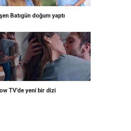
şen Batıgün doğum yaptı
ow TV'de yeni bir dizi