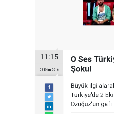
11:15
O Ses Türki
Şoku!
03 Ekim 2016
Büyük ilgi alar
Türkiye'de 2 Ek
Özoğuz'un gafı