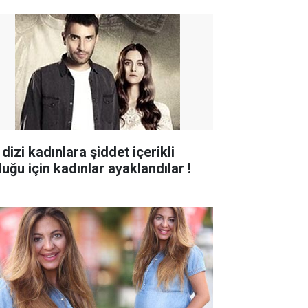
dizi kadınlara şiddet içerikli
duğu için kadınlar ayaklandılar !