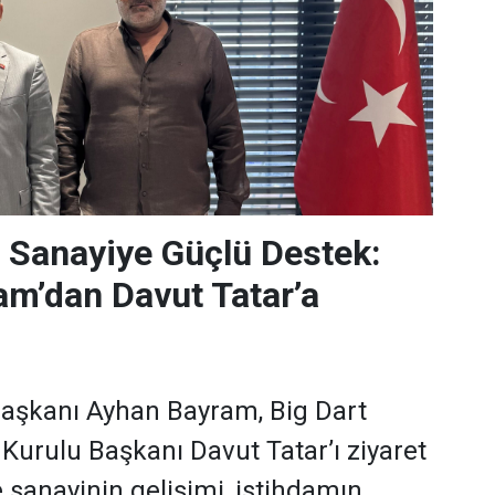
 Sanayiye Güçlü Destek:
m’dan Davut Tatar’a
aşkanı Ayhan Bayram, Big Dart
 Kurulu Başkanı Davut Tatar’ı ziyaret
 sanayinin gelişimi, istihdamın