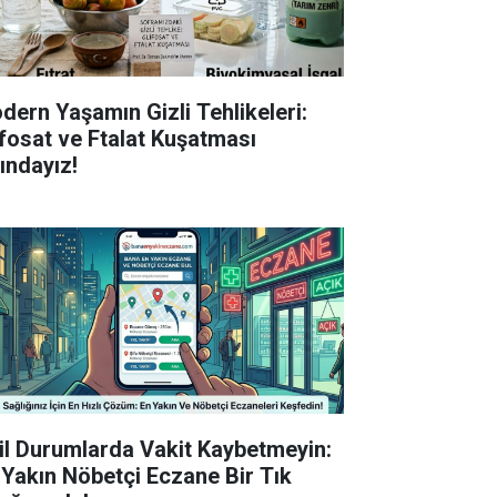
dern Yaşamın Gizli Tehlikeleri:
ifosat ve Ftalat Kuşatması
tındayız!
il Durumlarda Vakit Kaybetmeyin:
 Yakın Nöbetçi Eczane Bir Tık