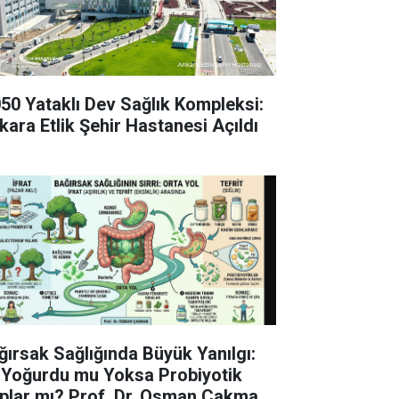
050 Yataklı Dev Sağlık Kompleksi:
kara Etlik Şehir Hastanesi Açıldı
ğırsak Sağlığında Büyük Yanılgı:
 Yoğurdu mu Yoksa Probiyotik
plar mı? Prof. Dr. Osman Çakmak