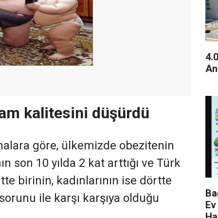
4.
An
am kalitesini düşürdü
malara göre, ülkemizde obezitenin
ın son 10 yılda 2 kat arttığı ve Türk
tte birinin, kadınlarının ise dörtte
Ba
 sorunu ile karşı karşıya olduğu
Ev
Ha