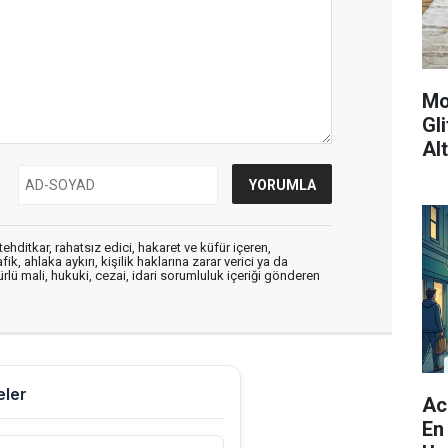
Mo
Gl
Al
ehditkar, rahatsız edici, hakaret ve küfür içeren,
, ahlaka aykırı, kişilik haklarına zarar verici ya da
ürlü mali, hukuki, cezai, idari sorumluluk içeriği gönderen
Ac
En