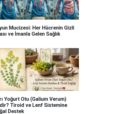
yun Mucizesi: Her Hücrenin Gizli
fası ve İmanla Gelen Sağlık
rı Yoğurt Otu (Galium Verum)
dir? Tiroid ve Lenf Sistemine
ğal Destek