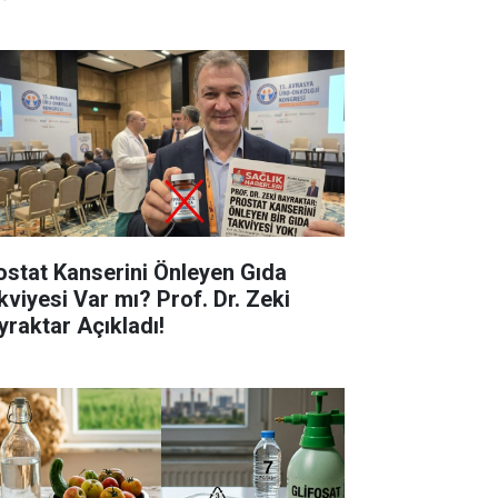
ostat Kanserini Önleyen Gıda
kviyesi Var mı? Prof. Dr. Zeki
yraktar Açıkladı!