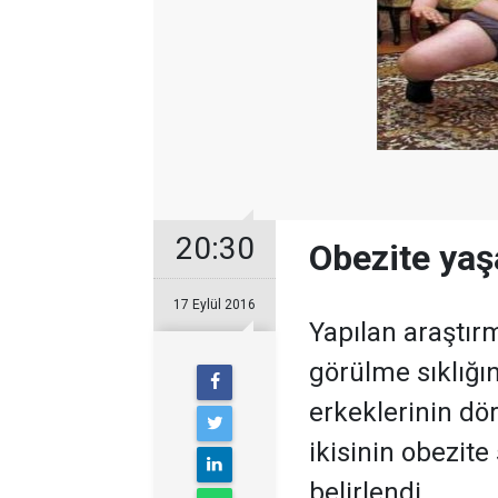
20:30
Obezite yaş
17 Eylül 2016
Yapılan araştır
görülme sıklığın
erkeklerinin dör
ikisinin obezite
belirlendi.