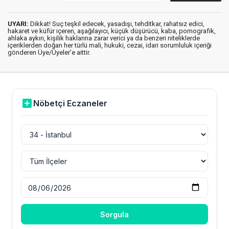
UYARI:
Dikkat! Suç teşkil edecek, yasadışı, tehditkar, rahatsız edici,
hakaret ve küfür içeren, aşağılayıcı, küçük düşürücü, kaba, pornografik,
ahlaka aykırı, kişilik haklarına zarar verici ya da benzeri niteliklerde
içeriklerden doğan her türlü mali, hukuki, cezai, idari sorumluluk içeriği
gönderen Üye/Üyeler’e aittir.