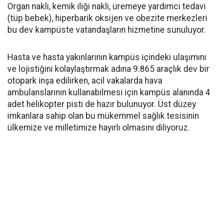
Organ nakli, kemik iliği nakli, üremeye yardımcı tedavi
(tüp bebek), hiperbarik oksijen ve obezite merkezleri
bu dev kampüste vatandaşların hizmetine sunuluyor.
Hasta ve hasta yakınlarının kampüs içindeki ulaşımını
ve lojistiğini kolaylaştırmak adına 9.865 araçlık dev bir
otopark inşa edilirken, acil vakalarda hava
ambulanslarının kullanabilmesi için kampüs alanında 4
adet helikopter pisti de hazır bulunuyor. Üst düzey
imkanlara sahip olan bu mükemmel sağlık tesisinin
ülkemize ve milletimize hayırlı olmasını diliyoruz.