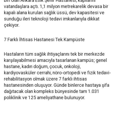
biri olan Ankara Etlik Şehir Hastanesi, kapılarını
vatandaşlara açtı. 1,1 milyon metrekarelik devasa bir
kapalı alana kurulan sağlık üssü, dev kapasitesi ve
sunduğu ileri teknoloji tedavi imkanlarıyla dikkat
çekiyor.
7 Farklı İhtisas Hastanesi Tek Kampüste
Hastaların tüm sağlık ihtiyaçlarını tek bir merkezde
karşılayabilmesi amacıyla tasarlanan kampüs; genel
hastane, kadın doğum, çocuk, onkoloji,
kardiyovasküler cerrahi, nöro-ortopedi ve fizik tedavi-
rehabilitasyon olmak üzere 7 farklı ihtisas
hastanesinden oluşuyor. Günde binlerce hastaya şifa
dağıtacak olan kompleks bünyesinde tam 1.031
poliklinik ve 125 ameliyathane bulunuyor.