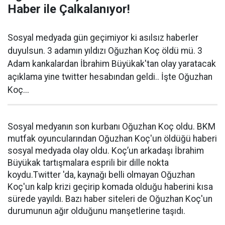
Haber ile Çalkalanıyor!
Sosyal medyada gün geçimiyor ki asılsız haberler
duyulsun. 3 adamın yıldızı Oğuzhan Koç öldü mü. 3
Adam kankalardan İbrahim Büyükak'tan olay yaratacak
açıklama yine twitter hesabından geldi.. İşte Oğuzhan
Koç...
Sosyal medyanın son kurbanı Oğuzhan Koç oldu. BKM
mutfak oyuncularından Oğuzhan Koç'un öldüğü haberi
sosyal medyada olay oldu. Koç’un arkadaşı İbrahim
Büyükak tartışmalara esprili bir dille nokta
koydu.Twitter 'da, kaynağı belli olmayan Oğuzhan
Koç'un kalp krizi geçirip komada olduğu haberini kısa
sürede yayıldı. Bazı haber siteleri de Oğuzhan Koç'un
durumunun ağır olduğunu manşetlerine taşıdı.