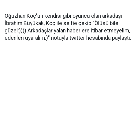
Oğuzhan Koç'un kendisi gibi oyuncu olan arkadaşı
İbrahim Büyükak, Koç ile selfie çekip "Ölüsü bile
güzel:)))) Arkadaşlar yalan haberlere itibar etmeyelim,
edenleri uyaralım:)" notuyla twitter hesabında paylaştı.