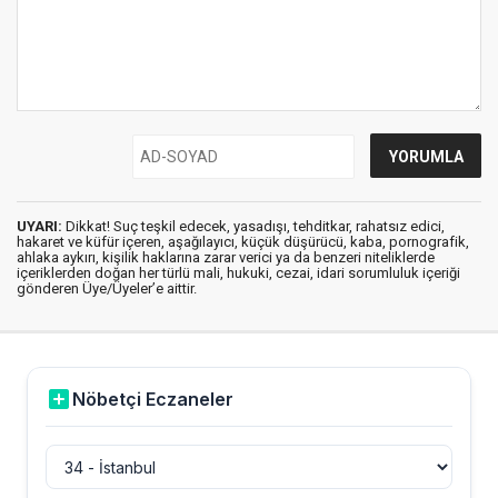
UYARI:
Dikkat! Suç teşkil edecek, yasadışı, tehditkar, rahatsız edici,
hakaret ve küfür içeren, aşağılayıcı, küçük düşürücü, kaba, pornografik,
ahlaka aykırı, kişilik haklarına zarar verici ya da benzeri niteliklerde
içeriklerden doğan her türlü mali, hukuki, cezai, idari sorumluluk içeriği
gönderen Üye/Üyeler’e aittir.