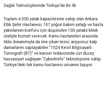
Sağlık Teknolojilerinde Türkiye'de Bir İlk
Toplam 4.050 yatak kapasitesine sahip olan Ankara
Etlik Şehir Hastanesi, 747 yoğun bakım yatağı ve hasta
yakınlarının konforu için düşünülen 100 yataklı klinik
oteliyle hizmet verecek. Kamu hastaneleri arasında
tıbbi donanımıyla da öne çıkan tesis; anjiyosuz kalp
damarlarını saptayabilen "1024 Kesit Bilgisayarlı
Tomografi (BT)" ve kanser tedavisinde üst düzey
hassasiyet sağlayan "Cyberknife" teknolojisine sahip
Türkiye'deki tek kamu hastanesi unvanını taşıyor.