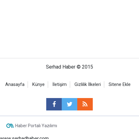
Serhad Haber © 2015
Anasayfa
Künye
İletişim
Gizlilik İlkeleri
Sitene Ekle
Haber Portalı Yazılımı
www.serhadhaber.com