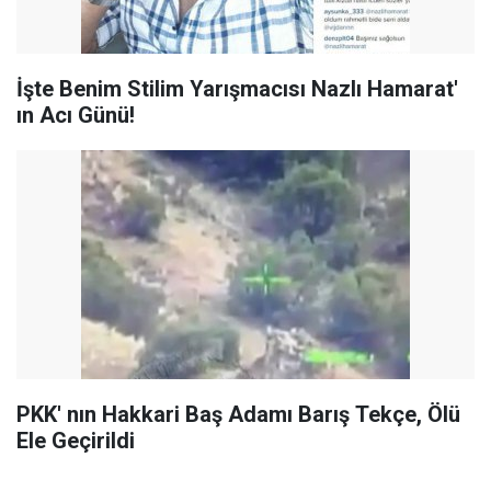
İşte Benim Stilim Yarışmacısı Nazlı Hamarat'
ın Acı Günü!
PKK' nın Hakkari Baş Adamı Barış Tekçe, Ölü
Ele Geçirildi