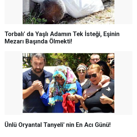
Torbalı' da Yaşlı Adamın Tek İsteği, Eşinin
Mezarı Başında Ölmekti!
Ünlü Oryantal Tanyeli' nin En Acı Günü!