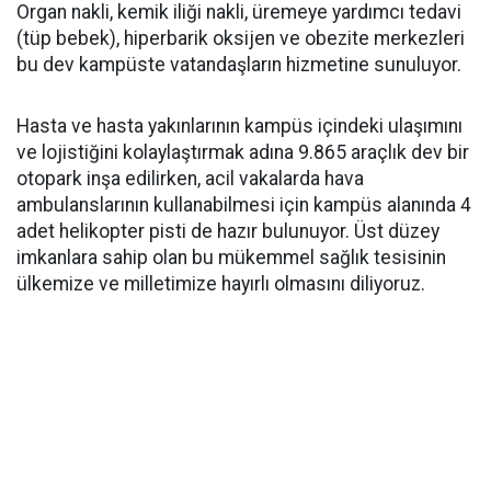
Organ nakli, kemik iliği nakli, üremeye yardımcı tedavi
(tüp bebek), hiperbarik oksijen ve obezite merkezleri
bu dev kampüste vatandaşların hizmetine sunuluyor.
Hasta ve hasta yakınlarının kampüs içindeki ulaşımını
ve lojistiğini kolaylaştırmak adına 9.865 araçlık dev bir
otopark inşa edilirken, acil vakalarda hava
ambulanslarının kullanabilmesi için kampüs alanında 4
adet helikopter pisti de hazır bulunuyor. Üst düzey
imkanlara sahip olan bu mükemmel sağlık tesisinin
ülkemize ve milletimize hayırlı olmasını diliyoruz.