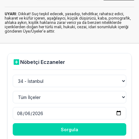
UYARI:
Dikkat! Suç teşkil edecek, yasadışı, tehditkar, rahatsız edici,
hakaret ve küfür içeren, aşağılayıcı, küçük düşürücü, kaba, pornografik,
ahlaka aykırı, kişilik haklarına zarar verici ya da benzeri niteliklerde
içeriklerden doğan her türlü mali, hukuki, cezai, idari sorumluluk içeriği
gönderen Üye/Üyeler’e aittir.