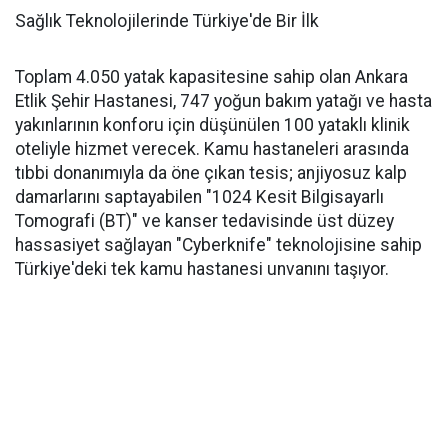
Sağlık Teknolojilerinde Türkiye'de Bir İlk
Toplam 4.050 yatak kapasitesine sahip olan Ankara
Etlik Şehir Hastanesi, 747 yoğun bakım yatağı ve hasta
yakınlarının konforu için düşünülen 100 yataklı klinik
oteliyle hizmet verecek. Kamu hastaneleri arasında
tıbbi donanımıyla da öne çıkan tesis; anjiyosuz kalp
damarlarını saptayabilen "1024 Kesit Bilgisayarlı
Tomografi (BT)" ve kanser tedavisinde üst düzey
hassasiyet sağlayan "Cyberknife" teknolojisine sahip
Türkiye'deki tek kamu hastanesi unvanını taşıyor.