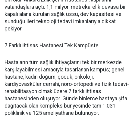
vatandaşlara açtı. 1,1 milyon metrekarelik devasa bir
kapalı alana kurulan sağlık üssü, dev kapasitesi ve
sunduğu ileri teknoloji tedavi imkanlarıyla dikkat
çekiyor.
7 Farklı İhtisas Hastanesi Tek Kampüste
Hastaların tüm sağlık ihtiyaçlarını tek bir merkezde
karşılayabilmesi amacıyla tasarlanan kampüs; genel
hastane, kadın doğum, çocuk, onkoloji,
kardiyovasküler cerrahi, nöro-ortopedi ve fizik tedavi-
rehabilitasyon olmak üzere 7 farklı ihtisas
hastanesinden oluşuyor. Günde binlerce hastaya şifa
dağıtacak olan kompleks bünyesinde tam 1.031
poliklinik ve 125 ameliyathane bulunuyor.