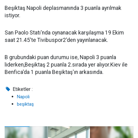
Beşiktaş Napoli deplasmanında 3 puanla ayrılmak
istiyor.
San Paolo Statı'nda oynanacak karşılaşma 19 Ekim
saat 21.45'te Tivibuspor2'den yayınlanacak.
B grubundaki puan durumu ise, Napoli 3 puanla
liderken,Beşiktaş 2 puanla 2.sırada yer alıyor.Kiev ile
Benfica'da 1 puanla Beşiktaş'ın arkasında.
Etiketler :
Napoli
beşiktaş