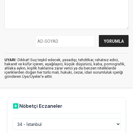
UYARI:
Dikkat! Suç teşkil edecek, yasadışı, tehditkar, rahatsız edici,
hakaret ve küfür içeren, aşağılayıcı, küçük düşürücü, kaba, pornografik,
ahlaka aykırı, kişilik haklarına zarar verici ya da benzeri niteliklerde
içeriklerden doğan her türlü mali, hukuki, cezai, idari sorumluluk içeriği
gönderen Üye/Üyeler’e aittir.