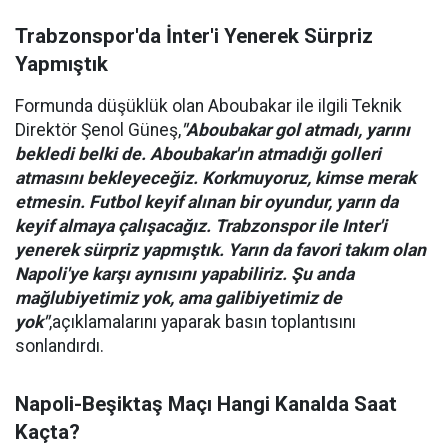
Trabzonspor'da İnter'i Yenerek Sürpriz
Yapmıştık
Formunda düşüklük olan Aboubakar ile ilgili Teknik
Direktör Şenol Güneş,
"Aboubakar gol atmadı, yarını
bekledi belki de. Aboubakar'ın atmadığı golleri
atmasını bekleyeceğiz. Korkmuyoruz, kimse merak
etmesin. Futbol keyif alınan bir oyundur, yarın da
keyif almaya çalışacağız. Trabzonspor ile Inter'i
yenerek sürpriz yapmıştık. Yarın da favori takım olan
Napoli'ye karşı aynısını yapabiliriz. Şu anda
mağlubiyetimiz yok, ama galibiyetimiz de
yok"
,açıklamalarını yaparak basın toplantısını
sonlandırdı.
Napoli-Beşiktaş Maçı Hangi Kanalda Saat
Kaçta?