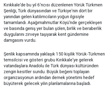
Kırıkkale'de bu yıl 6'ncısı düzenlenen Yörük Türkmen
Şenliği, Türk dünyasından ve Türkiye'nin dört bir
yanından gelen katılımcıların yoğun ilgisiyle
tamamlandı. Aşağımahmutlar Köyü’nde gerçekleşen
ve basında geniş yer bulan şölen, birlik ve beraberlik
duygularını zirveye taşıyarak kent gündemine
damgasını vurdu.
Şenlik kapsamında yaklaşık 150 kişilik Yörük-Türkmen
temsilcisi ve gösteri grubu Kırıkkale'ye gelerek
vatandaşlara Anadolu ile Türk dünyası kültüründen
zengin kesitler sundu. Büyük beğeni toplayan
organizasyonun ardından dernek yönetimi hedef
büyüterek gelecek yılın planlamalarına başladı.