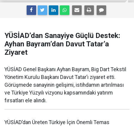
YÜSİAD’dan Sanayiye Güçlü Destek:
Ayhan Bayram’dan Davut Tatar’a
Ziyaret
YÜSİAD Genel Başkanı Ayhan Bayram, Big Dart Tekstil
Yönetim Kurulu Başkanı Davut Tatar’ı ziyaret etti.
Görüşmede sanayinin gelişimi, istihdamın artırılması
ve Türkiye Yüzyılı vizyonu kapsamındaki yatırım
fırsatları ele alındı.
YÜSİAD’dan Üreten Türkiye İçin Önemli Temas