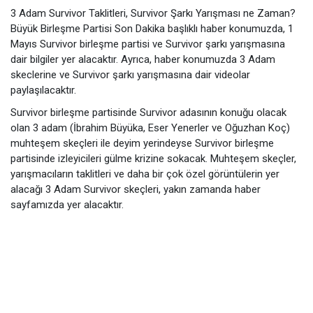
3 Adam Survivor Taklitleri, Survivor Şarkı Yarışması ne Zaman?
Büyük Birleşme Partisi Son Dakika başlıklı haber konumuzda, 1
Mayıs Survivor birleşme partisi ve Survivor şarkı yarışmasına
dair bilgiler yer alacaktır. Ayrıca, haber konumuzda 3 Adam
skeclerine ve Survivor şarkı yarışmasına dair videolar
paylaşılacaktır.
Survivor birleşme partisinde Survivor adasının konuğu olacak
olan 3 adam (İbrahim Büyüka, Eser Yenerler ve Oğuzhan Koç)
muhteşem skeçleri ile deyim yerindeyse Survivor birleşme
partisinde izleyicileri gülme krizine sokacak. Muhteşem skeçler,
yarışmacıların taklitleri ve daha bir çok özel görüntülerin yer
alacağı 3 Adam Survivor skeçleri, yakın zamanda haber
sayfamızda yer alacaktır.