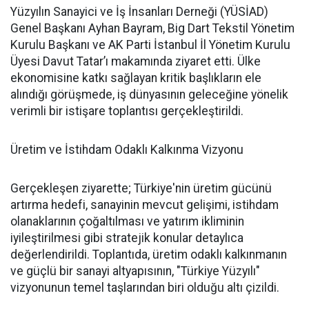
Yüzyılın Sanayici ve İş İnsanları Derneği (YÜSİAD)
Genel Başkanı Ayhan Bayram, Big Dart Tekstil Yönetim
Kurulu Başkanı ve AK Parti İstanbul İl Yönetim Kurulu
Üyesi Davut Tatar’ı makamında ziyaret etti. Ülke
ekonomisine katkı sağlayan kritik başlıkların ele
alındığı görüşmede, iş dünyasının geleceğine yönelik
verimli bir istişare toplantısı gerçekleştirildi.
Üretim ve İstihdam Odaklı Kalkınma Vizyonu
Gerçekleşen ziyarette; Türkiye'nin üretim gücünü
artırma hedefi, sanayinin mevcut gelişimi, istihdam
olanaklarının çoğaltılması ve yatırım ikliminin
iyileştirilmesi gibi stratejik konular detaylıca
değerlendirildi. Toplantıda, üretim odaklı kalkınmanın
ve güçlü bir sanayi altyapısının, "Türkiye Yüzyılı"
vizyonunun temel taşlarından biri olduğu altı çizildi.