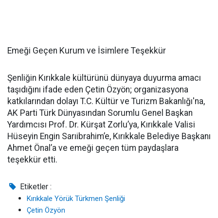
Emeği Geçen Kurum ve İsimlere Teşekkür
Şenliğin Kırıkkale kültürünü dünyaya duyurma amacı
taşıdığını ifade eden Çetin Özyön; organizasyona
katkılarından dolayı T.C. Kültür ve Turizm Bakanlığı'na,
AK Parti Türk Dünyasından Sorumlu Genel Başkan
Yardımcısı Prof. Dr. Kürşat Zorlu’ya, Kırıkkale Valisi
Hüseyin Engin Sarıibrahim’e, Kırıkkale Belediye Başkanı
Ahmet Önal’a ve emeği geçen tüm paydaşlara
teşekkür etti.
Etiketler :
Kırıkkale Yörük Türkmen Şenliği
Çetin Özyön