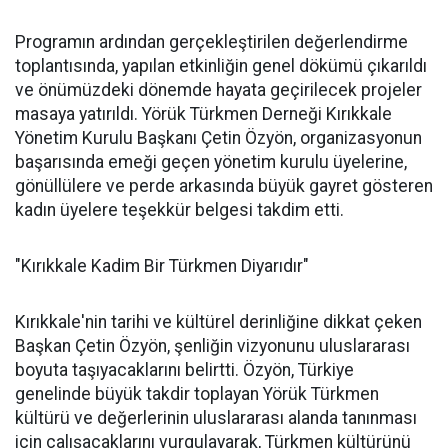
Programın ardından gerçekleştirilen değerlendirme
toplantısında, yapılan etkinliğin genel dökümü çıkarıldı
ve önümüzdeki dönemde hayata geçirilecek projeler
masaya yatırıldı. Yörük Türkmen Derneği Kırıkkale
Yönetim Kurulu Başkanı Çetin Özyön, organizasyonun
başarısında emeği geçen yönetim kurulu üyelerine,
gönüllülere ve perde arkasında büyük gayret gösteren
kadın üyelere teşekkür belgesi takdim etti.
"Kırıkkale Kadim Bir Türkmen Diyarıdır"
Kırıkkale'nin tarihi ve kültürel derinliğine dikkat çeken
Başkan Çetin Özyön, şenliğin vizyonunu uluslararası
boyuta taşıyacaklarını belirtti. Özyön, Türkiye
genelinde büyük takdir toplayan Yörük Türkmen
kültürü ve değerlerinin uluslararası alanda tanınması
için çalışacaklarını vurgulayarak, Türkmen kültürünü