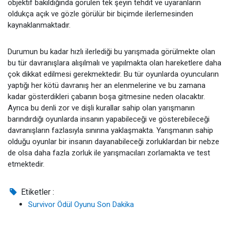
objektif bakıldığında görülen tek şeyin tehdit ve uyaranların
oldukça açık ve gözle görülür bir biçimde ilerlemesinden
kaynaklanmaktadır.
Durumun bu kadar hızlı ilerlediği bu yarışmada görülmekte olan
bu tür davranışlara alışılmalı ve yapılmakta olan hareketlere daha
çok dikkat edilmesi gerekmektedir. Bu tür oyunlarda oyuncuların
yaptığı her kötü davranış her an elenmelerine ve bu zamana
kadar gösterdikleri çabanın boşa gitmesine neden olacaktır.
Ayrıca bu denli zor ve dişli kurallar sahip olan yarışmanın
barındırdığı oyunlarda insanın yapabileceği ve gösterebileceği
davranışların fazlasıyla sınırına yaklaşmakta. Yarışmanın sahip
olduğu oyunlar bir insanın dayanabileceği zorluklardan bir nebze
de olsa daha fazla zorluk ile yarışmacıları zorlamakta ve test
etmektedir.
Etiketler :
Survivor Ödül Oyunu Son Dakika