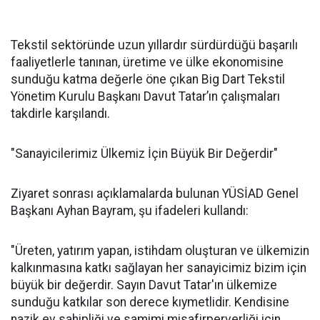
Tekstil sektöründe uzun yıllardır sürdürdüğü başarılı
faaliyetlerle tanınan, üretime ve ülke ekonomisine
sunduğu katma değerle öne çıkan Big Dart Tekstil
Yönetim Kurulu Başkanı Davut Tatar’ın çalışmaları
takdirle karşılandı.
"Sanayicilerimiz Ülkemiz İçin Büyük Bir Değerdir"
Ziyaret sonrası açıklamalarda bulunan YÜSİAD Genel
Başkanı Ayhan Bayram, şu ifadeleri kullandı:
"Üreten, yatırım yapan, istihdam oluşturan ve ülkemizin
kalkınmasına katkı sağlayan her sanayicimiz bizim için
büyük bir değerdir. Sayın Davut Tatar'ın ülkemize
sunduğu katkılar son derece kıymetlidir. Kendisine
nazik ev sahipliği ve samimi misafirperverliği için