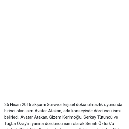
25 Nisan 2016 akşamı Survivor kişisel dokunulmazlık oyununda
birinci olan isim Avatar Atakan, ada konseyinde dördüncü ismi
belirledi. Avatar Atakan, Gizem Kerimoğlu, Serkay Tütüncü ve
Tuğba Özay'ın yanına dördüncü isim olarak Semih Öztürk'ü