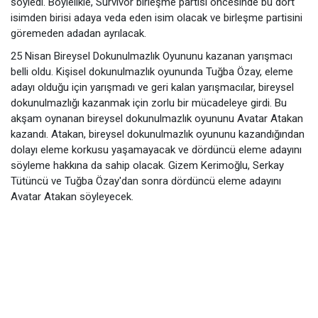
söyledi. Böylelikle, Survivor birleşme partisi öncesinde bu dört
isimden birisi adaya veda eden isim olacak ve birleşme partisini
göremeden adadan ayrılacak.
25 Nisan Bireysel Dokunulmazlık Oyununu kazanan yarışmacı
belli oldu. Kişisel dokunulmazlık oyununda Tuğba Özay, eleme
adayı olduğu için yarışmadı ve geri kalan yarışmacılar, bireysel
dokunulmazlığı kazanmak için zorlu bir mücadeleye girdi. Bu
akşam oynanan bireysel dokunulmazlık oyununu Avatar Atakan
kazandı. Atakan, bireysel dokunulmazlık oyununu kazandığından
dolayı eleme korkusu yaşamayacak ve dördüncü eleme adayını
söyleme hakkına da sahip olacak. Gizem Kerimoğlu, Serkay
Tütüncü ve Tuğba Özay'dan sonra dördüncü eleme adayını
Avatar Atakan söyleyecek.