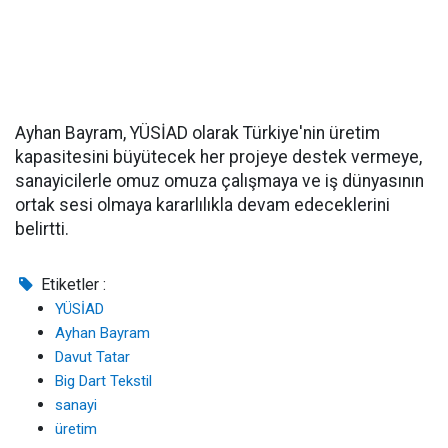
Ayhan Bayram, YÜSİAD olarak Türkiye'nin üretim
kapasitesini büyütecek her projeye destek vermeye,
sanayicilerle omuz omuza çalışmaya ve iş dünyasının
ortak sesi olmaya kararlılıkla devam edeceklerini
belirtti.
Etiketler :
YÜSİAD
Ayhan Bayram
Davut Tatar
Big Dart Tekstil
sanayi
üretim