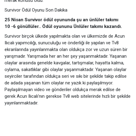
merak konusu oldu.
Survivor Ödül Oyunu Son Dakika
25 Nisan Survivor ödül oyununda şu an ünlüler takımı
10 -6 gönüllüler.. Ödül oyununu Ünlüler takımı kazandı.
Survivor birçok ülkede yapılmakta olan ve ülkemizde de Acun
Ilıcalı yapımcılığı, sunuculuğu ve önderliği ile yapılan ve Tv8
ekranlarında yayınlanmakta olan oldukça zor ve uzun süren bir
yarışmadır. Yarışmada her an her şey yaşanmaktadır. Yaşanan
olaylar arasında genelde kavgalar, tartışmalar, hayatta kalma,
oylama, sakatlıklar gibi olaylar yaşanmaktadır. Yaşanan olaylar
seyirciler tarafından oldukça seri ve sıkı bir şekilde takip edilse
de adada yaşanan tüm olaylar ne yazık ki paylaşılmıyor.
Paylaşılmayan video ve gönderiler oldukça merak edilse de
gerek Acun Ilıcalı’nın gerekse Tv8 web sitelerinde hızlı bir şekilde
yayınlanmaktadır.