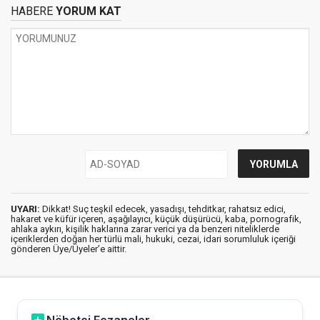
HABERE
YORUM KAT
UYARI:
Dikkat! Suç teşkil edecek, yasadışı, tehditkar, rahatsız edici,
hakaret ve küfür içeren, aşağılayıcı, küçük düşürücü, kaba, pornografik,
ahlaka aykırı, kişilik haklarına zarar verici ya da benzeri niteliklerde
içeriklerden doğan her türlü mali, hukuki, cezai, idari sorumluluk içeriği
gönderen Üye/Üyeler’e aittir.