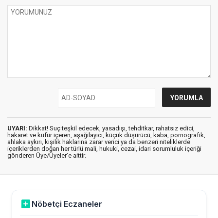
UYARI:
Dikkat! Suç teşkil edecek, yasadışı, tehditkar, rahatsız edici,
hakaret ve küfür içeren, aşağılayıcı, küçük düşürücü, kaba, pornografik,
ahlaka aykırı, kişilik haklarına zarar verici ya da benzeri niteliklerde
içeriklerden doğan her türlü mali, hukuki, cezai, idari sorumluluk içeriği
gönderen Üye/Üyeler’e aittir.