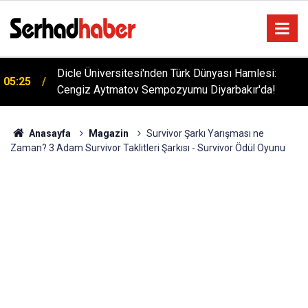
Dicle Üniversitesi'nden Türk Dünyası Hamlesi:
05:25
Cengiz Aytmatov Sempozyumu Diyarbakır'da!
Anasayfa
Magazin
Survivor Şarkı Yarışması ne
Zaman? 3 Adam Survivor Taklitleri Şarkısı - Survivor Ödül Oyunu