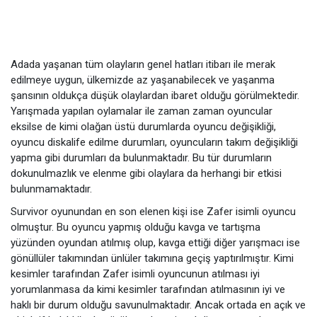
Adada yaşanan tüm olayların genel hatları itibarı ile merak
edilmeye uygun, ülkemizde az yaşanabilecek ve yaşanma
şansının oldukça düşük olaylardan ibaret olduğu görülmektedir.
Yarışmada yapılan oylamalar ile zaman zaman oyuncular
eksilse de kimi olağan üstü durumlarda oyuncu değişikliği,
oyuncu diskalife edilme durumları, oyuncuların takım değişikliği
yapma gibi durumları da bulunmaktadır. Bu tür durumların
dokunulmazlık ve elenme gibi olaylara da herhangi bir etkisi
bulunmamaktadır.
Survivor oyunundan en son elenen kişi ise Zafer isimli oyuncu
olmuştur. Bu oyuncu yapmış olduğu kavga ve tartışma
yüzünden oyundan atılmış olup, kavga ettiği diğer yarışmacı ise
gönüllüler takımından ünlüler takımına geçiş yaptırılmıştır. Kimi
kesimler tarafından Zafer isimli oyuncunun atılması iyi
yorumlanmasa da kimi kesimler tarafından atılmasının iyi ve
haklı bir durum olduğu savunulmaktadır. Ancak ortada en açık ve